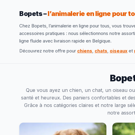
Bopets –
l’animalerie en ligne pour t
Chez Bopets, l’animalerie en ligne pour tous, vous trouve
accessoires pratiques : nous sélectionnons notre assor
ligne fluide avec livraison rapide en Belgique.
Découvrez notre offre pour
chiens
,
chats
,
oiseaux
et
Bopet
Que vous ayez un chien, un chat, un oiseau ou
santé et heureux. Des paniers confortables et des 
Grâce à nos catégories claires et notre large s
notre assort