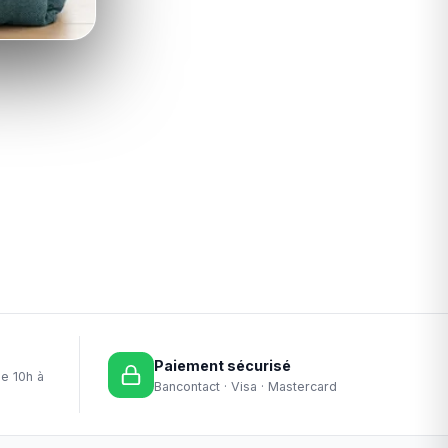
Paiement sécurisé
de 10h à
Bancontact · Visa · Mastercard