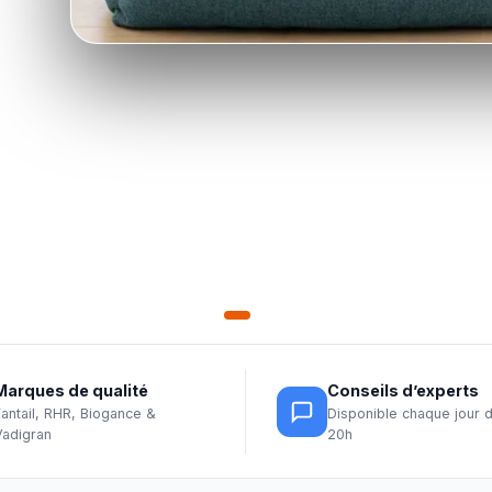
Marques de qualité
Conseils d’experts
Fantail, RHR, Biogance &
Disponible chaque jour 
Vadigran
20h