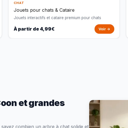
CHAT
Jouets pour chats & Cataire
Jouets interactifs et cataire premium pour chats
À partir de 4,99€
Voir →
Coon et grandes
 savez combien un arbre à chat solide et