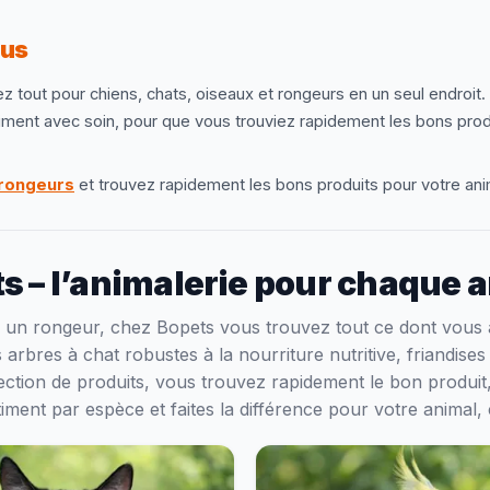
ous
z tout pour chiens, chats, oiseaux et rongeurs en un seul endroit. 
timent avec soin, pour que vous trouviez rapidement les bons prod
rongeurs
et trouvez rapidement les bons produits pour votre ani
s – l’animalerie pour chaque 
 un rongeur, chez Bopets vous trouvez tout ce dont vous
arbres à chat robustes à la nourriture nutritive, friandise
élection de produits, vous trouvez rapidement le bon produi
iment par espèce et faites la différence pour votre animal,