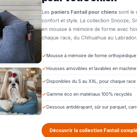
Les
paniers Fantail pour chiens
sont le c
confort et style. La collection Snooze, 
en mousse à mémoire de forme avec hous
chaque race, du Chihuahua au Labrador
Mousse à mémoire de forme orthopédique po
Housses amovibles et lavables en machine
Disponibles du S au XXL, pour chaque race
Gamme éco en matériaux 100% recyclés
Dessous antidérapant, sûr sur parquet, carr
Découvrir la collection Fantail comp