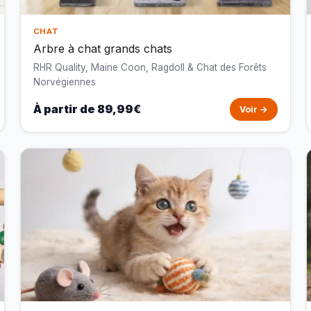
CHAT
Arbre à chat grands chats
RHR Quality, Maine Coon, Ragdoll & Chat des Forêts
Norvégiennes
À partir de 89,99€
Voir →