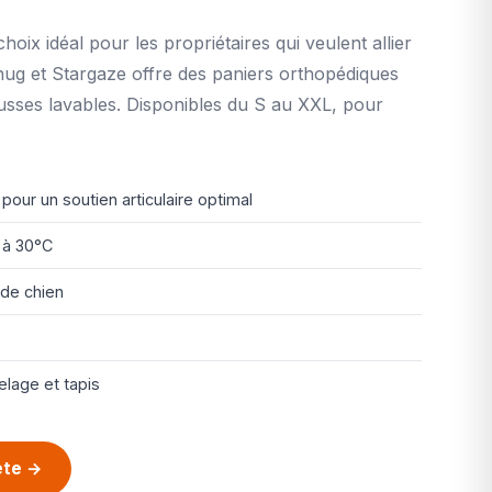
hoix idéal pour les propriétaires qui veulent allier
Snug et Stargaze offre des paniers orthopédiques
ses lavables. Disponibles du S au XXL, pour
.
ur un soutien articulaire optimal
 à 30°C
 de chien
elage et tapis
lète →