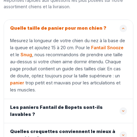
Réponses rapides aux questions les plus posées sur notre
assortiment chiens et la livraison.
Quelle taille de panier pour mon chien ?
Mesurez la longueur de votre chien du nez à la base de
la queue et ajoutez 15 à 20 cm. Pour le
Fantail Snooze
et le
Snug
, nous recommandons de prendre une taille
au-dessus si votre chien aime dormir étendu. Chaque
page produit contient un guide des tailles clair. En cas
de doute, optez toujours pour la taille supérieure : un
panier
trop petit est mauvais pour les articulations et
les muscles.
Les paniers Fantail de Bopets sont-ils
lavables ?
Quelles croquettes conviennent le mieux à