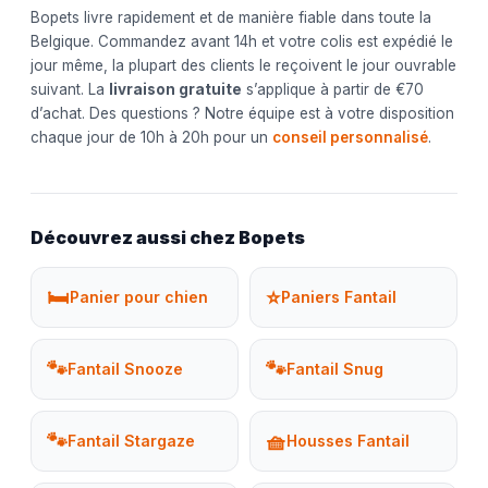
Bopets livre rapidement et de manière fiable dans toute la
Belgique. Commandez avant 14h et votre colis est expédié le
jour même, la plupart des clients le reçoivent le jour ouvrable
suivant. La
livraison gratuite
s’applique à partir de €70
d’achat. Des questions ? Notre équipe est à votre disposition
chaque jour de 10h à 20h pour un
conseil personnalisé
.
Découvrez aussi chez Bopets
🛏️
⭐
Panier pour chien
Paniers Fantail
🐾
🐾
Fantail Snooze
Fantail Snug
🐾
🧺
Fantail Stargaze
Housses Fantail