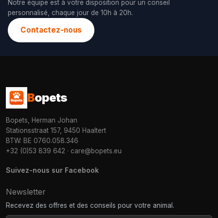
Notre équipe est à votre disposition pour un conseil
personnalisé, chaque jour de 10h à 20h.
Contactez-nous
B
opets
Bopets, Herman Johan
Stationsstraat 157, 9450 Haaltert
BTW: BE 0760.058.346
+32 (0)53 839 642
·
care@bopets.eu
Suivez-nous sur Facebook
Newsletter
Recevez des offres et des conseils pour votre animal.