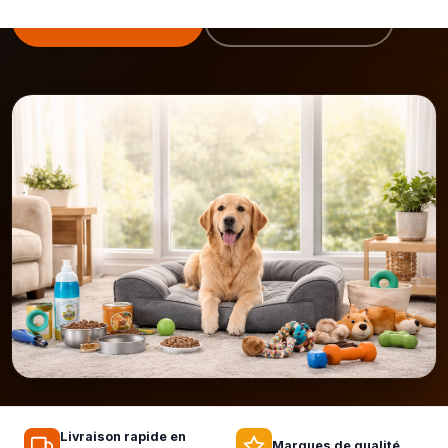
🛏️ Voir les paniers
Collection Fantail
Livraison rapide en
Marques de qualité