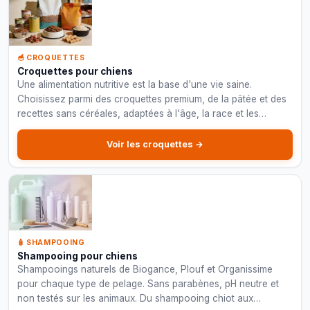
🥣 CROQUETTES
Croquettes pour chiens
Une alimentation nutritive est la base d'une vie saine.
Choisissez parmi des croquettes premium, de la pâtée et des
recettes sans céréales, adaptées à l'âge, la race et les
besoins de votre chien.
Voir les croquettes →
🧴 SHAMPOOING
Shampooing pour chiens
Shampooings naturels de Biogance, Plouf et Organissime
pour chaque type de pelage. Sans parabènes, pH neutre et
non testés sur les animaux. Du shampooing chiot aux