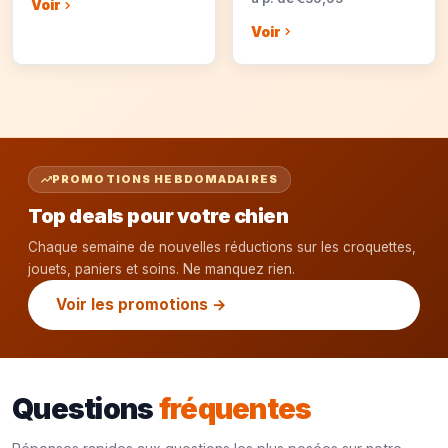
Voir
Voir
PROMOTIONS HEBDOMADAIRES
Top deals pour votre chien
Chaque semaine de nouvelles réductions sur les croquettes,
jouets, paniers et soins. Ne manquez rien.
Voir les promotions →
Questions
fréquentes