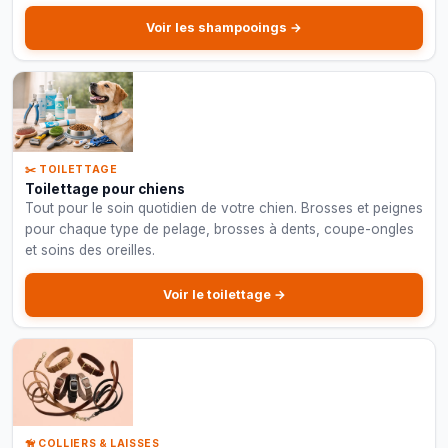
formules anti-odeur et pelage blanc.
Voir les shampooings →
✂️ TOILETTAGE
Toilettage pour chiens
Tout pour le soin quotidien de votre chien. Brosses et peignes
pour chaque type de pelage, brosses à dents, coupe-ongles
et soins des oreilles.
Voir le toilettage →
🦮 COLLIERS & LAISSES