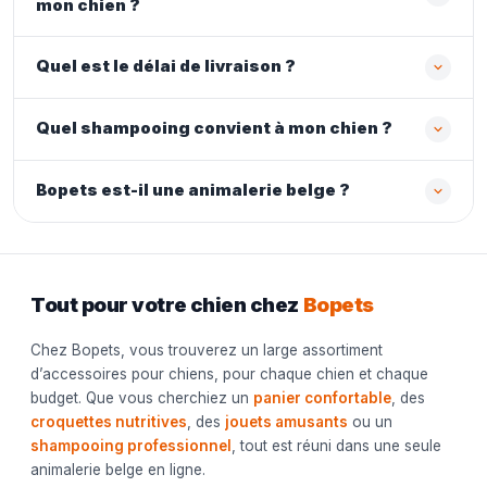
mon chien ?
Quel est le délai de livraison ?
Quel shampooing convient à mon chien ?
Bopets est-il une animalerie belge ?
Tout pour votre chien chez
Bopets
Chez Bopets, vous trouverez un large assortiment
d’accessoires pour chiens, pour chaque chien et chaque
budget. Que vous cherchiez un
panier confortable
, des
croquettes nutritives
, des
jouets amusants
ou un
shampooing professionnel
, tout est réuni dans une seule
animalerie belge en ligne.