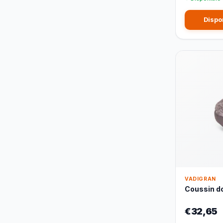
Dispo
VADIGRAN
Coussin do
€32,65