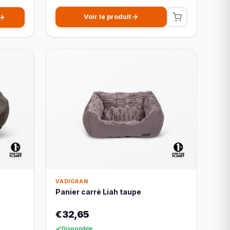
Voir le produit
VADIGRAN
Panier carré Liah taupe
€32,65
Disponible