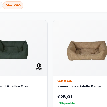
Max.
€80
VADIGRAN
ant Adelle – Gris
Panier carré Adelle Beige
€25,01
Disponible