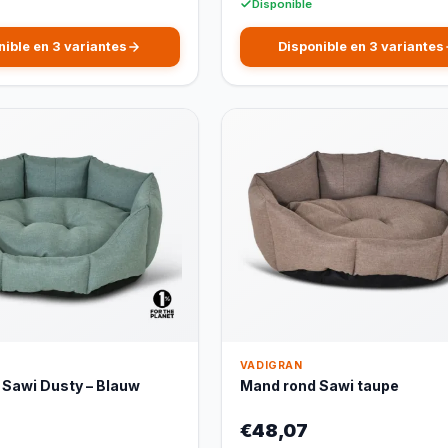
Disponible
nible en 3 variantes
Disponible en 3 variantes
VADIGRAN
 Sawi Dusty – Blauw
Mand rond Sawi taupe
€48,07