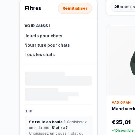
25
produits
Filtres
Réinitialiser
VOIR AUSSI
Jouets pour chats
Nourriture pour chats
Tous les chats
VADIGRAN
Mand vierk
TIP
€25,01
Se roule en boule ?
Choisissez
un nid rond.
S'étire ?
Disponible
Choisissez un coussin plat ou