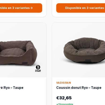
nible en 3 variantes
Disponible en 3 variantes
VADIGRAN
ré Ryo – Taupe
Coussin donut Ryo – Taupe
€32,65
Disponible