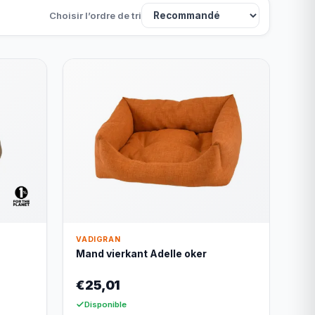
Choisir l’ordre de tri
VADIGRAN
Mand vierkant Adelle oker
€25,01
Disponible