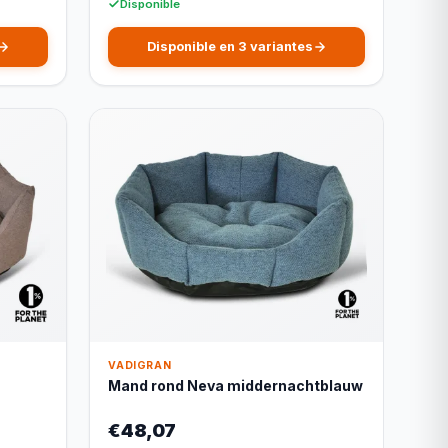
Disponible
Disponible en 3 variantes
VADIGRAN
Mand rond Neva middernachtblauw
€48,07