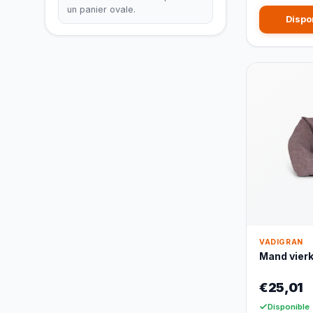
un panier ovale.
Dispo
VADIGRAN
Mand vierk
€25,01
Disponible