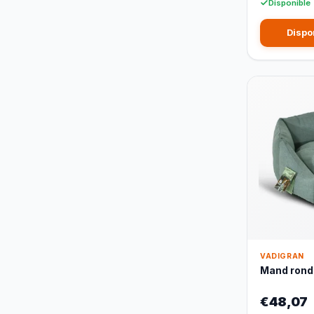
Disponible
Dispo
VADIGRAN
Mand rond
€48,07