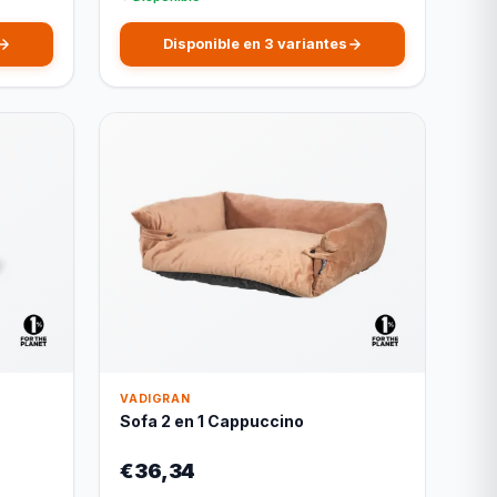
Disponible en 3 variantes
VADIGRAN
Sofa 2 en 1 Cappuccino
€36,34