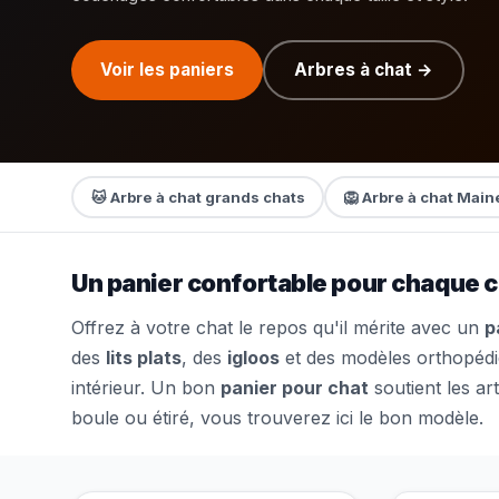
Voir les paniers
Arbres à chat →
🐱 Arbre à chat grands chats
🦁 Arbre à chat Mai
Un panier confortable pour chaque 
Offrez à votre chat le repos qu'il mérite avec un
p
des
lits plats
, des
igloos
et des modèles orthopédiq
intérieur. Un bon
panier pour chat
soutient les art
boule ou étiré, vous trouverez ici le bon modèle.