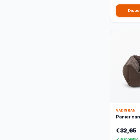
Dispo
VADIGRAN
Panier car
€32,65
Disponible