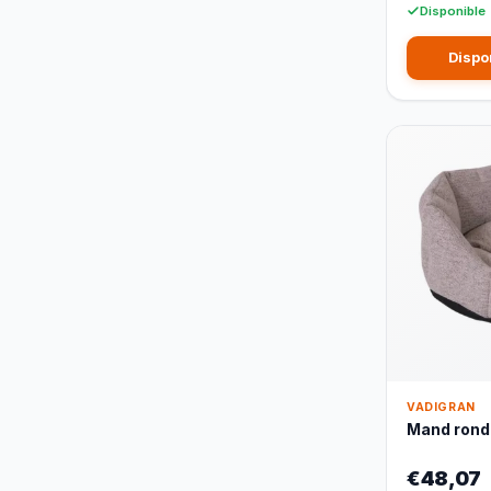
Disponible
Dispo
VADIGRAN
Mand rond 
€48,07