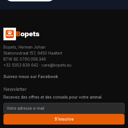
B
opets
Bopets, Herman Johan
Stationsstraat 157, 9450 Haaltert
BTW: BE 0760.058.346
+32 (0)53 839 642
·
care@bopets.eu
Suivez-nous sur Facebook
Newsletter
Recevez des offres et des conseils pour votre animal.
S'inscrire