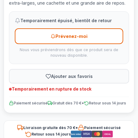
extra-larges, une cachette et une grande aire de repos.
Temporairement épuisé, bientôt de retour
Prévenez-moi
Nous vous préviendrons dès que ce produit sera de
nouveau disponible.
Ajouter aux favoris
Temporairement en rupture de stock
Paiement sécurisé
Gratuit dès 70 €*
Retour sous 14 jours
Livraison gratuite dès 70 €*
Paiement sécurisé
Retour sous 14 jours
VISA
Bancontact
iDEAL