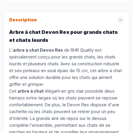
Description
Arbre à chat Devon Rex pour grands chats
et chats lourds
L'
arbre à chat Devon Rex
de RHR Quality est
spécialement conçu pour les grands chats, les chats
lourds et plusieurs chats. Avec sa construction robuste
et ses poteaux en sisal épais de 15 cm, cet arbre à chat
offre une solution durable pour les chats qui aiment
griffer et grimper.
Cet
arbre à chat
élégant en gris clair possède deux
hamacs extra-larges où les chats peuvent se reposer
confortablement. De plus, le Devon Rex dispose d'une
cachette où les chats peuvent se retirer pour un peu
d'intimité. La grande aire de repos sur le dessus
complète l'ensemble, permettant aux chats de se
percher en hauteur et de surveiller leur environnement.