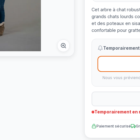
Cet arbre à chat robus
grands chats lourds c
et des poteaux en sisal
confortable pour gratte
Temporairement 
Nous vous préviend
Temporairement en r
Paiement sécurisé
Gr