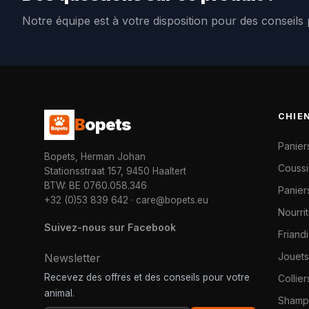
Notre équipe est à votre disposition pour des conseils
CHIE
B
opets
Panier
Bopets, Herman Johan
Coussi
Stationsstraat 157, 9450 Haaltert
BTW: BE 0760.058.346
Paniers
+32 (0)53 839 642
·
care@bopets.eu
Nourri
Suivez-nous sur Facebook
Friand
Jouets
Newsletter
Recevez des offres et des conseils pour votre
Collier
animal.
Shampo