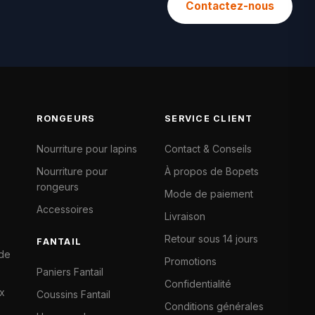
Contactez-nous
RONGEURS
SERVICE CLIENT
Nourriture pour lapins
Contact & Conseils
Nourriture pour
À propos de Bopets
rongeurs
Mode de paiement
Accessoires
Livraison
Retour sous 14 jours
FANTAIL
 de
Promotions
Paniers Fantail
Confidentialité
x
Coussins Fantail
Conditions générales