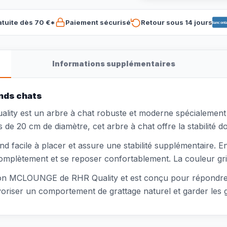
atuite dès 70 €*
Paiement sécurisé
Retour sous 14 jours
Banconta
Informations supplémentaires
ands chats
lity est un arbre à chat robuste et moderne spécialement
 de 20 cm de diamètre, cet arbre à chat offre la stabilité d
d facile à placer et assure une stabilité supplémentaire. 
omplètement et se reposer confortablement. La couleur gris 
ction MCLOUNGE de RHR Quality et est conçu pour répondre
voriser un comportement de grattage naturel et garder les g