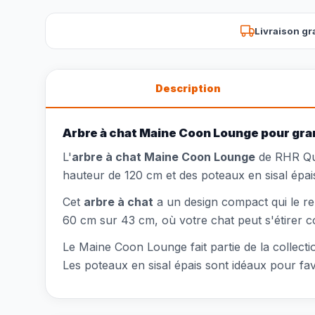
Livraison gr
Description
Arbre à chat Maine Coon Lounge pour gr
L'
arbre à chat Maine Coon Lounge
de RHR Qua
hauteur de 120 cm et des poteaux en sisal épais
Cet
arbre à chat
a un design compact qui le ren
60 cm sur 43 cm, où votre chat peut s'étirer c
Le Maine Coon Lounge fait partie de la colle
Les poteaux en sisal épais sont idéaux pour fa