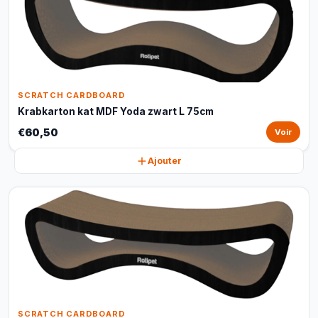
SCRATCH CARDBOARD
Krabkarton kat MDF Yoda zwart L 75cm
€60,50
Voir
Ajouter
SCRATCH CARDBOARD