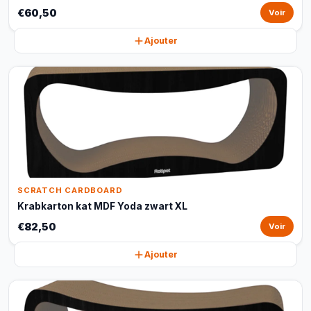
€60,50
Voir
Ajouter
SCRATCH CARDBOARD
Krabkarton kat MDF Yoda zwart XL
€82,50
Voir
Ajouter