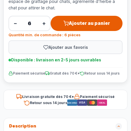
espace de grattage pour chats, agrémenté d'herbe à
chat pour attirer le chat.
−
+
Ajouter au panier
Quantité min. de commande : 6 pièces
Ajouter aux favoris
Disponible : livraison en 2-5 jours ouvrables
Paiement sécurisé
Gratuit dès 70 €*
Retour sous 14 jours
Livraison gratuite dès 70 €*
Paiement sécurisé
Retour sous 14 jours
VISA
Bancontact
iDEAL
Description