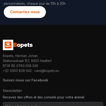
personnalisés, chaque jour de 10h à 20h.
Contactez-nous
B
opets
Bopets, Herman Johan
Stationsstraat 157, 9450 Haaltert
BTW: BE 0760.058.346
+32 (0)53 839 642
·
care@bopets.eu
Suivez-nous sur Facebook
Newsletter
Recevez des offres et des conseils pour votre animal.