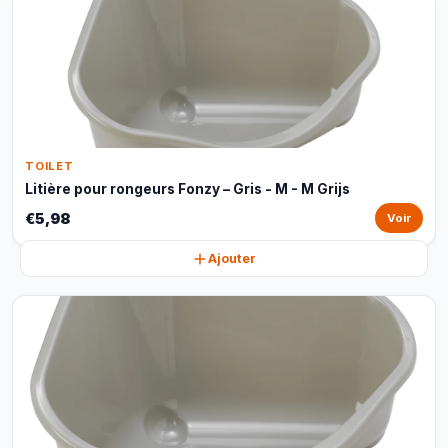
TOILET
Litière pour rongeurs Fonzy – Gris - M - M Grijs
€5,98
Voir
Ajouter