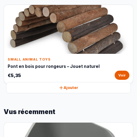
SMALL ANIMAL TOYS
Pont en bois pour rongeurs – Jouet naturel
€5,35
Voir
Ajouter
Vus récemment