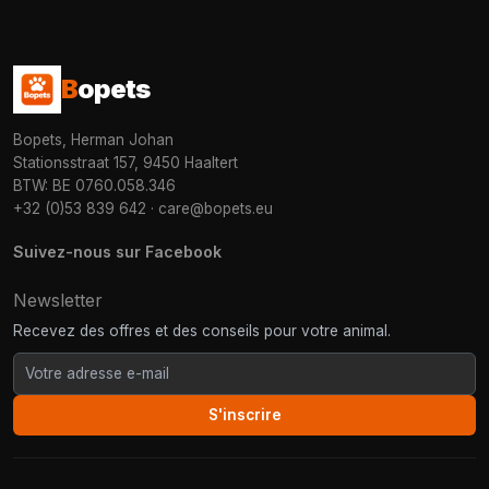
B
opets
Bopets, Herman Johan
Stationsstraat 157, 9450 Haaltert
BTW: BE 0760.058.346
+32 (0)53 839 642
·
care@bopets.eu
Suivez-nous sur Facebook
Newsletter
Recevez des offres et des conseils pour votre animal.
S'inscrire