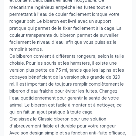
et contient deux billes en acier inoxydable. Ce
mécanisme ingénieux empêche les fuites tout en
permettant à l'eau de couler facilement lorsque votre
rongeur boit. Le biberon est livré avec un support
pratique qui permet de le fixer facilement à la cage. La
couleur transparente du biberon permet de surveiller
facilement le niveau d'eau, afin que vous puissiez le
remplir à temps.
Ce biberon convient à différents rongeurs, selon la taille
choisie. Pour les souris et les hamsters, il existe une
version plus petite de 75 ml, tandis que les lapins et les
cobayes bénéficient de la version plus grande de 320
ml. Il est important de toujours remplir complètement le
biberon d'eau fraîche pour éviter les fuites. Changez
l'eau quotidiennement pour garantir la santé de votre
animal. Le biberon est facile à monter et à nettoyer, ce
qui en fait un ajout pratique à toute cage.
Choisissez le Classic biberon pour une solution
d'abreuvement fiable et durable pour votre rongeur.
Avec son design simple et sa fonction anti-fuite efficace,