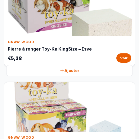
GNAW WOOD
Pierre à ronger Toy-Ka KingSize – Esve
€5,28
Voir
Ajouter
GNAW WOOD