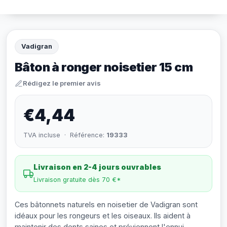
Vadigran
Bâton à ronger noisetier 15 cm
Rédigez le premier avis
€4,44
TVA incluse · Référence:
19333
Livraison en 2-4 jours ouvrables
Livraison gratuite dès 70 €*
Ces bâtonnets naturels en noisetier de Vadigran sont
idéaux pour les rongeurs et les oiseaux. Ils aident à
maintenir des dents saines et préviennent l'ennui.