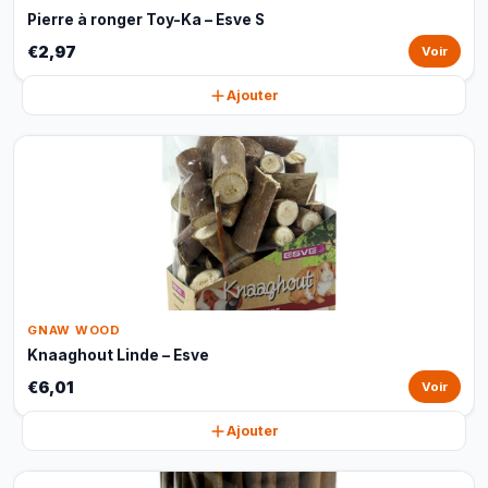
Pierre à ronger Toy-Ka – Esve S
€2,97
Voir
Ajouter
GNAW WOOD
Knaaghout Linde – Esve
€6,01
Voir
Ajouter