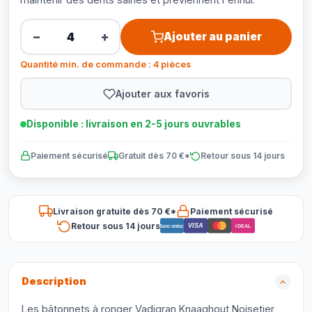
−
+
Ajouter au panier
Quantité min. de commande : 4 pièces
Ajouter aux favoris
Disponible : livraison en 2-5 jours ouvrables
Paiement sécurisé
Gratuit dès 70 €*
Retour sous 14 jours
Livraison gratuite dès 70 €*
Paiement sécurisé
Retour sous 14 jours
VISA
Bancontact
iDEAL
Description
Les bâtonnets à ronger Vadigran Knaaghout Noisetier