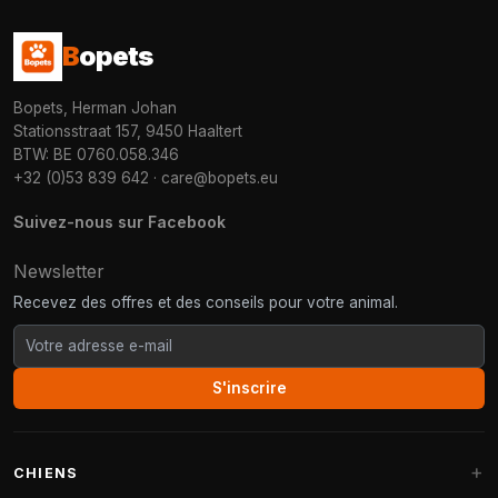
B
opets
Bopets, Herman Johan
Stationsstraat 157, 9450 Haaltert
BTW: BE 0760.058.346
+32 (0)53 839 642
·
care@bopets.eu
Suivez-nous sur Facebook
Newsletter
Recevez des offres et des conseils pour votre animal.
S'inscrire
CHIENS