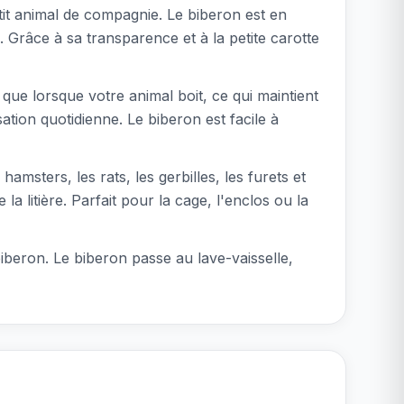
tit animal de compagnie. Le biberon est en
e. Grâce à sa transparence et à la petite carotte
 que lorsque votre animal boit, ce qui maintient
sation quotidienne. Le biberon est facile à
amsters, les rats, les gerbilles, les furets et
la litière. Parfait pour la cage, l'enclos ou la
biberon. Le biberon passe au lave-vaisselle,