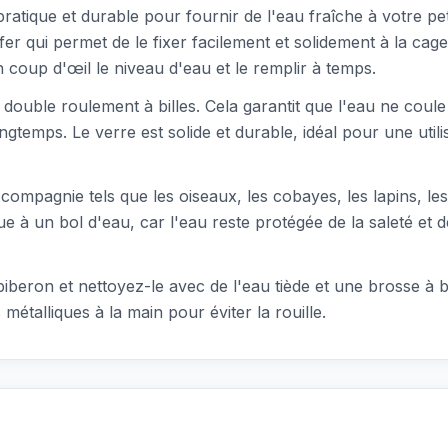
ratique et durable pour fournir de l'eau fraîche à votre pe
 fer qui permet de le fixer facilement et solidement à la cag
n coup d'œil le niveau d'eau et le remplir à temps.
 double roulement à billes. Cela garantit que l'eau ne coule
ngtemps. Le verre est solide et durable, idéal pour une utili
ompagnie tels que les oiseaux, les cobayes, les lapins, les h
 à un bol d'eau, car l'eau reste protégée de la saleté et de 
 biberon et nettoyez-le avec de l'eau tiède et une brosse à 
talliques à la main pour éviter la rouille.