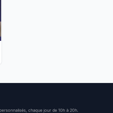
 personnalisés, chaque jour de 10h à 20h.