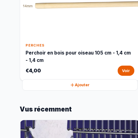
PERCHES
Perchoir en bois pour oiseau 105 cm - 1,4 cm
- 1,4 cm
€4,00
Voir
Ajouter
Vus récemment