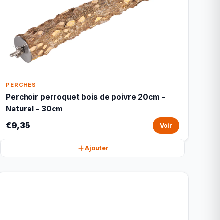
PERCHES
Perchoir perroquet bois de poivre 20cm –
Naturel - 30cm
€9,35
Voir
Ajouter