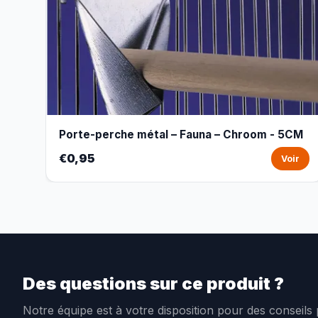
Porte-perche métal – Fauna – Chroom - 5CM
€0,95
Voir
Des questions sur ce produit ?
Notre équipe est à votre disposition pour des conseils