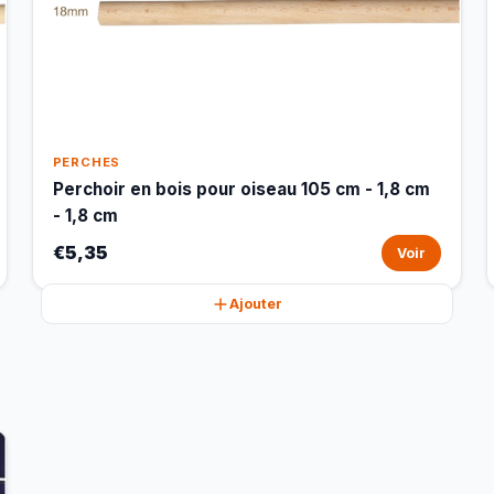
PERCHES
Perchoir en bois pour oiseau 105 cm - 1,8 cm
- 1,8 cm
€5,35
Voir
Ajouter