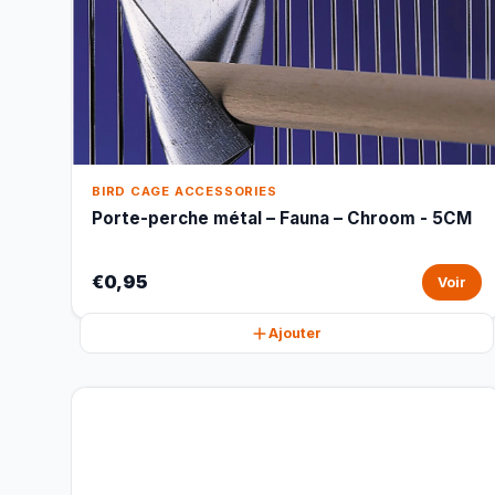
BIRD CAGE ACCESSORIES
Porte-perche métal – Fauna – Chroom - 5CM
€0,95
Voir
Ajouter