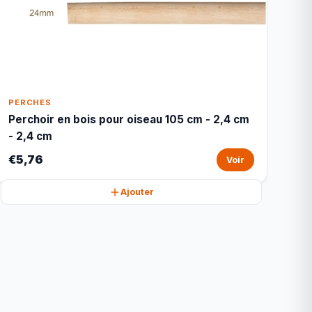
PERCHES
Perchoir en bois pour oiseau 105 cm - 2,4 cm
- 2,4 cm
€5,76
Voir
Ajouter