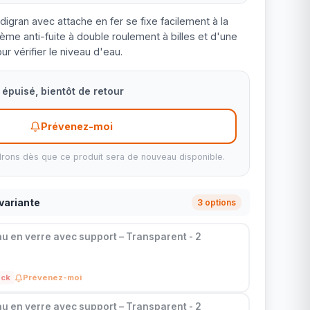
igran avec attache en fer se fixe facilement à la
ème anti-fuite à double roulement à billes et d'une
ur vérifier le niveau d'eau.
épuisé, bientôt de retour
Prévenez-moi
rons dès que ce produit sera de nouveau disponible.
variante
3 options
au en verre avec support – Transparent - 2
ock
Prévenez-moi
au en verre avec support – Transparent - 2