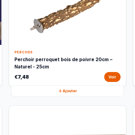
PERCHES
Perchoir perroquet bois de poivre 20cm –
Naturel - 25cm
€7,48
Voir
Ajouter