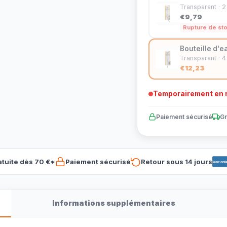
Transparant · 2
€9,79
Rupture de st
Bouteille d'e
Transparant · 4
€12,23
Temporairement en r
Paiement sécurisé
Gr
atuite dès 70 €*
Paiement sécurisé
Retour sous 14 jours
Banconta
Informations supplémentaires