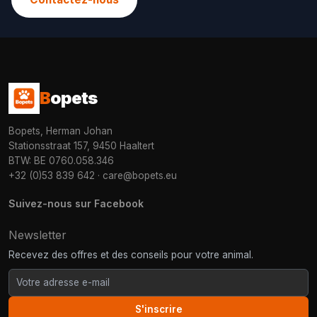
B
opets
Bopets, Herman Johan
Stationsstraat 157, 9450 Haaltert
BTW: BE 0760.058.346
+32 (0)53 839 642
·
care@bopets.eu
Suivez-nous sur Facebook
Newsletter
Recevez des offres et des conseils pour votre animal.
S'inscrire