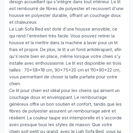
design accueillant qui s'intègre dans tout intérieur. Le lit
est rembourré de fibres de polyester et recouvert d'une
housse en polyester durable, offrant un couchage doux
et chaleureux.
Le Liah Sofa Bed est doté d'une housse amovible, ce
qui rend l'entretien très facile. Vous pouvez retirer la
housse et la mettre dans la machine à laver pour un lit
frais et propre. De plus, le lit a un fond antidérapant, afin
qu'il reste bien en place, même lorsque votre chien s'y
installe avec enthousiasme. Le lit est disponible en trois
tailles : 70x58x18 cm, 90x75x20 cm et 110x90x22 cm,
vous permettant de choisir la taille parfaite pour votre
chien.
Ce lit pour chien est idéal pour les chiens qui aiment un
couchage doux et enveloppant. Le rembourrage
généreux offre un bon soutien et confort, tandis que les
fibres de polyester assurent un rembourrage aéré et
résilient. La couleur taupe est intemporelle et s'accorde
avec presque tous les styles de maison. Que votre
chien soit petit ou grand, avec le Liah Sofa Bed, vous lui