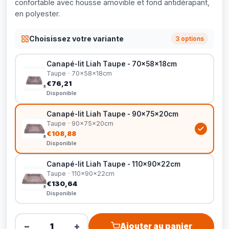
confortable avec housse amovible et fond antidérapant,
en polyester.
Choisissez votre variante
3 options
Canapé-lit Liah Taupe - 70x58x18cm
Taupe · 70x58x18cm
€76,21
Disponible
Canapé-lit Liah Taupe - 90x75x20cm
Taupe · 90x75x20cm
€108,88
Disponible
Canapé-lit Liah Taupe - 110x90x22cm
Taupe · 110x90x22cm
€130,64
Disponible
−
+
Ajouter au panier