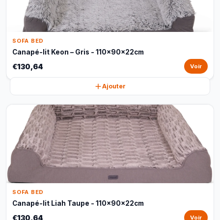
SOFA BED
Canapé-lit Keon – Gris - 110x90x22cm
€130,64
Voir
Ajouter
SOFA BED
Canapé-lit Liah Taupe - 110x90x22cm
€130,64
Voir