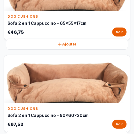
DOG CUSHIONS
Sofa 2 en 1 Cappuccino - 65x55x17cm
€46,75
Voir
Ajouter
DOG CUSHIONS
Sofa 2 en 1 Cappuccino - 80x60x20cm
€67,52
Voir