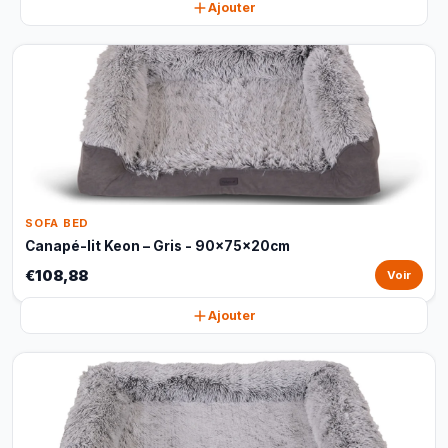
Ajouter
SOFA BED
Canapé-lit Keon – Gris - 90x75x20cm
€108,88
Voir
Ajouter