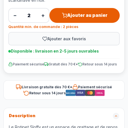
scandinave en noir.
−
+
Ajouter au panier
Quantité min. de commande : 2 pièces
Ajouter aux favoris
Disponible : livraison en 2-5 jours ouvrables
Paiement sécurisé
Gratuit dès 70 €*
Retour sous 14 jours
Livraison gratuite dès 70 €*
Paiement sécurisé
Retour sous 14 jours
VISA
Bancontact
iDEAL
Description
Le Rotipet Sloffy est un espace de grattage et de repos