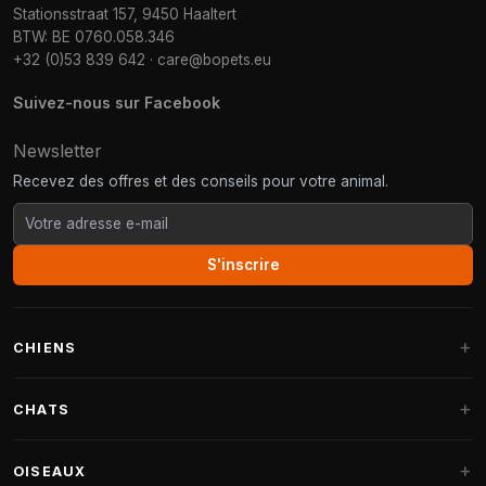
Stationsstraat 157, 9450 Haaltert
BTW: BE 0760.058.346
+32 (0)53 839 642
·
care@bopets.eu
Suivez-nous sur Facebook
Newsletter
Recevez des offres et des conseils pour votre animal.
S'inscrire
CHIENS
Paniers pour chiens
CHATS
Coussins pour chiens
Arbres à chat
OISEAUX
Paniers Fantail