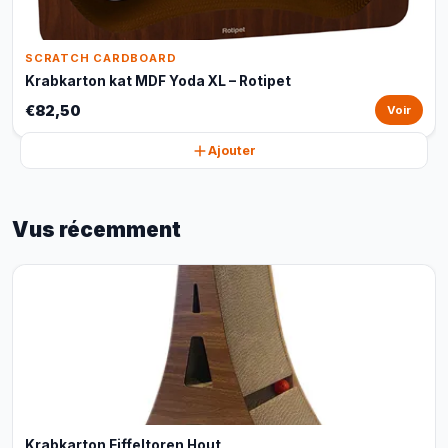
SCRATCH CARDBOARD
Krabkarton kat MDF Yoda XL – Rotipet
€82,50
Voir
Ajouter
Vus récemment
Krabkarton Eiffeltoren Hout