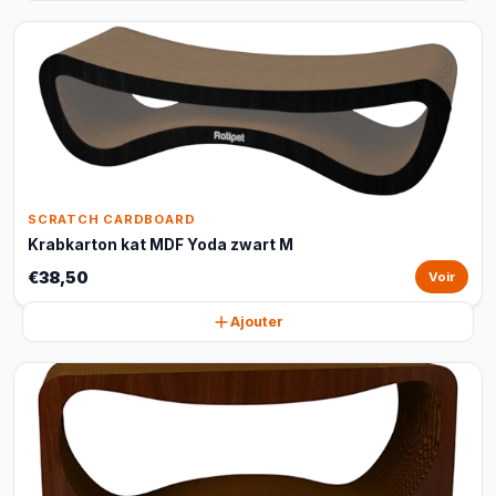
SCRATCH CARDBOARD
Krabkarton kat MDF Yoda zwart M
€38,50
Voir
Ajouter