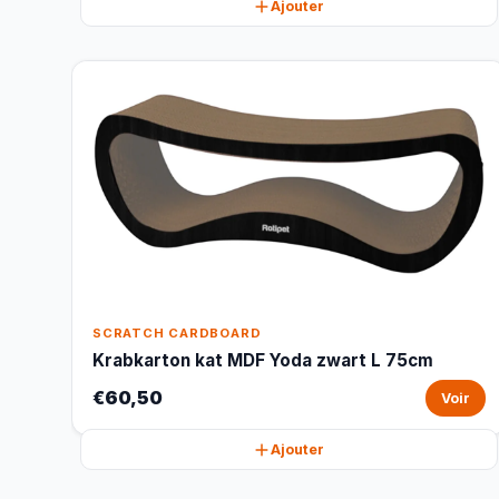
Ajouter
SCRATCH CARDBOARD
Krabkarton kat MDF Yoda zwart L 75cm
€60,50
Voir
Ajouter