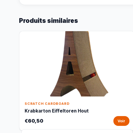
Produits similaires
SCRATCH CARDBOARD
Krabkarton Eiffeltoren Hout
€60,50
Voir