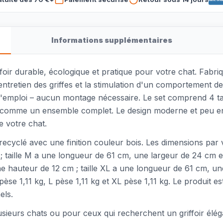
Informations supplémentaires
foir durable, écologique et pratique pour votre chat. Fabr
entretien des griffes et la stimulation d'un comportement de 
 l'emploi – aucun montage nécessaire. Le set comprend 4 tail
 comme un ensemble complet. Le design moderne et peu enco
e votre chat.
recyclé avec une finition couleur bois. Les dimensions par v
 taille M a une longueur de 61 cm, une largeur de 24 cm et
e hauteur de 12 cm ; taille XL a une longueur de 61 cm, u
M pèse 1,11 kg, L pèse 1,11 kg et XL pèse 1,11 kg. Le produit 
els.
plusieurs chats ou pour ceux qui recherchent un griffoir élég