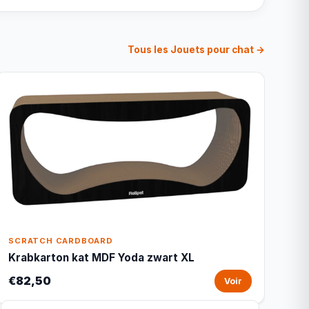
Tous les Jouets pour chat →
SCRATCH CARDBOARD
Krabkarton kat MDF Yoda zwart XL
€82,50
Voir