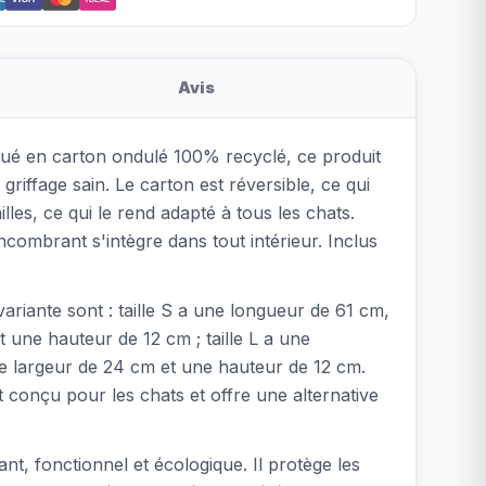
Avis
iqué en carton ondulé 100% recyclé, ce produit
griffage sain. Le carton est réversible, ce qui
les, ce qui le rend adapté à tous les chats.
mbrant s'intègre dans tout intérieur. Inclus
ariante sont : taille S a une longueur de 61 cm,
 une hauteur de 12 cm ; taille L a une
ne largeur de 24 cm et une hauteur de 12 cm.
est conçu pour les chats et offre une alternative
ant, fonctionnel et écologique. Il protège les