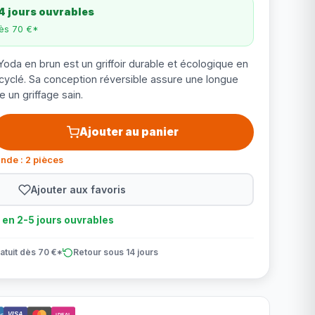
4 jours ouvrables
dès 70 €*
Yoda en brun est un griffoir durable et écologique en
yclé. Sa conception réversible assure une longue
e un griffage sain.
Ajouter au panier
nde : 2 pièces
Ajouter aux favoris
n en 2-5 jours ouvrables
atuit dès 70 €*
Retour sous 14 jours
VISA
ct
iDEAL