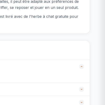
illes, il peut être adapté aux préférences de
riffer, se reposer et jouer en un seul produit.
est livré avec de l'herbe à chat gratuite pour