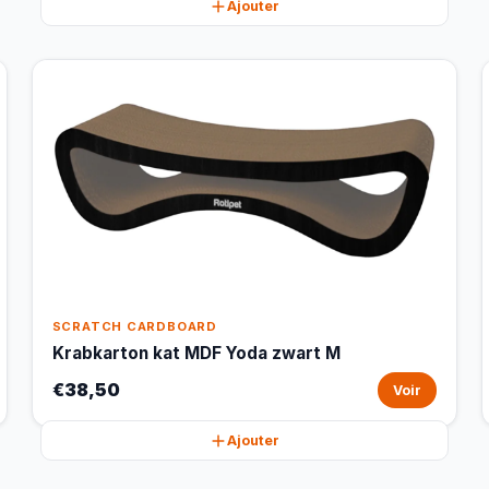
Ajouter
SCRATCH CARDBOARD
Krabkarton kat MDF Yoda zwart M
€38,50
Voir
Ajouter