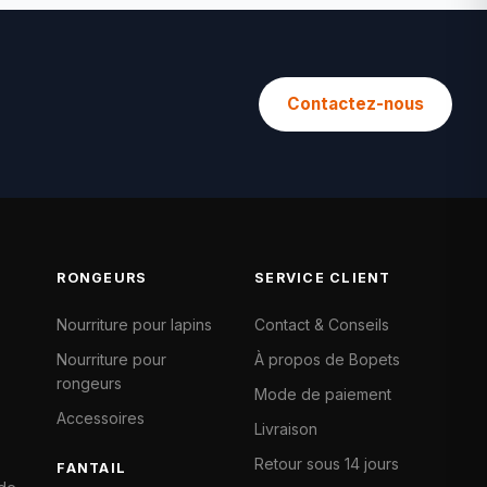
Contactez-nous
RONGEURS
SERVICE CLIENT
Nourriture pour lapins
Contact & Conseils
Nourriture pour
À propos de Bopets
rongeurs
Mode de paiement
Accessoires
Livraison
Retour sous 14 jours
FANTAIL