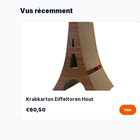
Vus récemment
Krabkarton Eiffeltoren Hout
€60,50
Voir