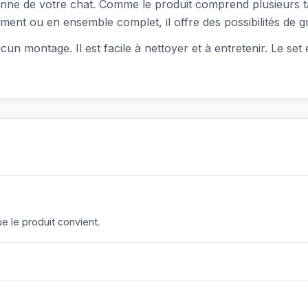
enne de votre chat. Comme le produit comprend plusieurs ta
rément ou en ensemble complet, il offre des possibilités de g
cun montage. Il est facile à nettoyer et à entretenir. Le set 
 le produit convient.
?