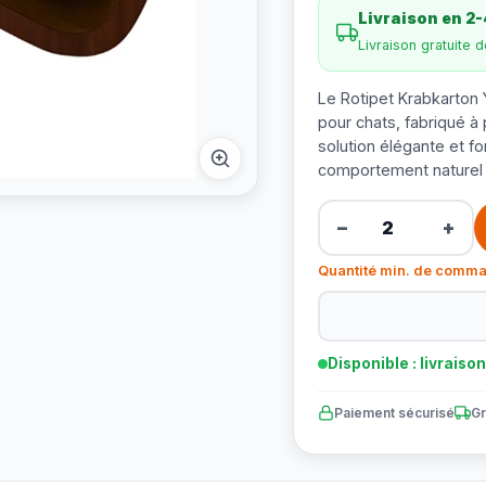
Livraison en 2-
Livraison gratuite 
Le Rotipet Krabkarton 
pour chats, fabriqué à 
solution élégante et fo
comportement naturel d
−
+
Quantité min. de comma
Disponible : livraiso
Paiement sécurisé
Gr