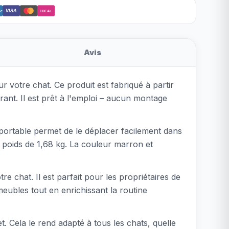
VISA
ct
iDEAL
Avis
 votre chat. Ce produit est fabriqué à partir
nt. Il est prêt à l'emploi – aucun montage
et portable permet de le déplacer facilement dans
 poids de 1,68 kg. La couleur marron et
re chat. Il est parfait pour les propriétaires de
meubles tout en enrichissant la routine
t. Cela le rend adapté à tous les chats, quelle