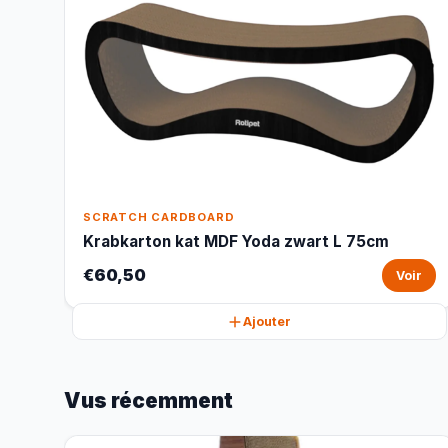
SCRATCH CARDBOARD
Krabkarton kat MDF Yoda zwart L 75cm
€60,50
Voir
Ajouter
Vus récemment