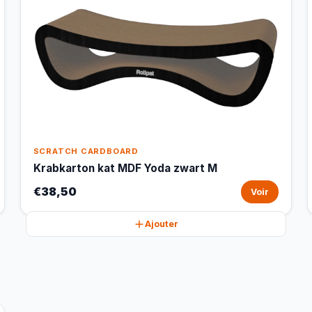
SCRATCH CARDBOARD
Krabkarton kat MDF Yoda zwart M
€38,50
Voir
Ajouter