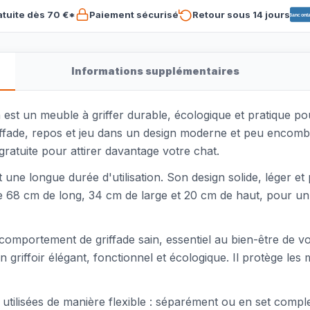
atuite dès 70 €*
Paiement sécurisé
Retour sous 14 jours
Banconta
Informations supplémentaires
st un meuble à griffer durable, écologique et pratique pour
ffade, repos et jeu dans un design moderne et peu encombra
 gratuite pour attirer davantage votre chat.
tit une longue durée d'utilisation. Son design solide, léger 
e 68 cm de long, 34 cm de large et 20 cm de haut, pour un
 comportement de griffade sain, essentiel au bien-être de vot
griffoir élégant, fonctionnel et écologique. Il protège les 
utilisées de manière flexible : séparément ou en set comple