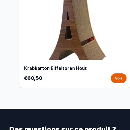
Krabkarton Eiffeltoren Hout
€60,50
Voir
Des questions sur ce produit ?