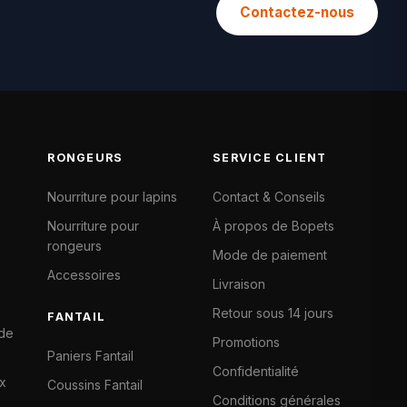
Contactez-nous
RONGEURS
SERVICE CLIENT
Nourriture pour lapins
Contact & Conseils
Nourriture pour
À propos de Bopets
rongeurs
Mode de paiement
Accessoires
Livraison
Retour sous 14 jours
FANTAIL
 de
Promotions
Paniers Fantail
Confidentialité
x
Coussins Fantail
Conditions générales