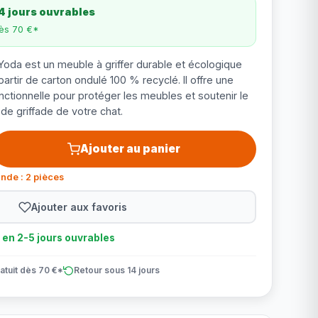
4 jours ouvrables
dès 70 €*
Yoda est un meuble à griffer durable et écologique
partir de carton ondulé 100 % recyclé. Il offre une
nctionnelle pour protéger les meubles et soutenir le
e griffade de votre chat.
Ajouter au panier
nde : 2 pièces
Ajouter aux favoris
n en 2-5 jours ouvrables
atuit dès 70 €*
Retour sous 14 jours