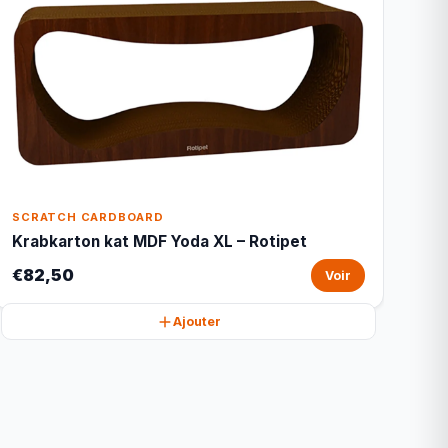
SCRATCH CARDBOARD
Krabkarton kat MDF Yoda XL – Rotipet
€82,50
Voir
Ajouter