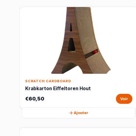
SCRATCH CARDBOARD
Krabkarton Eiffeltoren Hout
€60,50
Voir
Ajouter