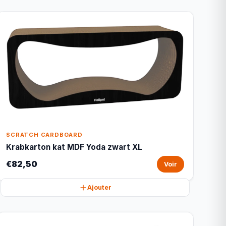
SCRATCH CARDBOARD
Krabkarton kat MDF Yoda zwart XL
€82,50
Voir
Ajouter