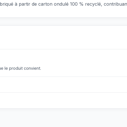
 fabriqué à partir de carton ondulé 100 % recyclé, contribua
 le produit convient.
?