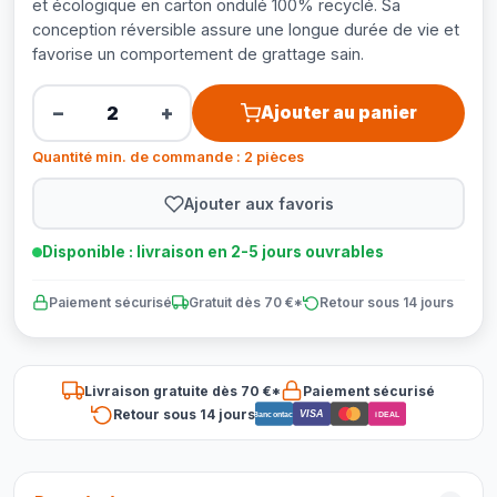
et écologique en carton ondulé 100% recyclé. Sa
conception réversible assure une longue durée de vie et
favorise un comportement de grattage sain.
−
+
Ajouter au panier
Quantité min. de commande : 2 pièces
Ajouter aux favoris
Disponible : livraison en 2-5 jours ouvrables
Paiement sécurisé
Gratuit dès 70 €*
Retour sous 14 jours
Livraison gratuite dès 70 €*
Paiement sécurisé
Retour sous 14 jours
VISA
Bancontact
iDEAL