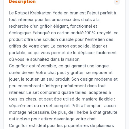
Description
Le Rotipet Krabkarton Yoda en brun est l'ajout parfait à
tout intérieur pour les amoureux des chats à la
recherche d'un griffoir élégant, fonctionnel et
écologique. Fabriqué en carton ondulé 100% recyclé, ce
produit offre une solution durable pour l'entretien des
griffes de votre chat. Le carton est solide, léger et
portable, ce qui vous permet de le déplacer facilement
où vous le souhaitez dans la maison.
Ce griffoir est réversible, ce qui garantit une longue
durée de vie. Votre chat peut y gratter, se reposer et
jouer, le tout en un seul produit. Son design moderne et
peu encombrant s'intègre parfaitement dans tout
intérieur. Le set comprend quatre tailles, adaptées à
tous les chats, et peut être utilisé de manière flexible :
séparément ou en set complet. Prêt à l'emploi – aucun
montage nécessaire. De plus, de l'herbe à chat gratuite
est incluse pour attirer davantage votre chat.
Ce griffoir est idéal pour les propriétaires de plusieurs