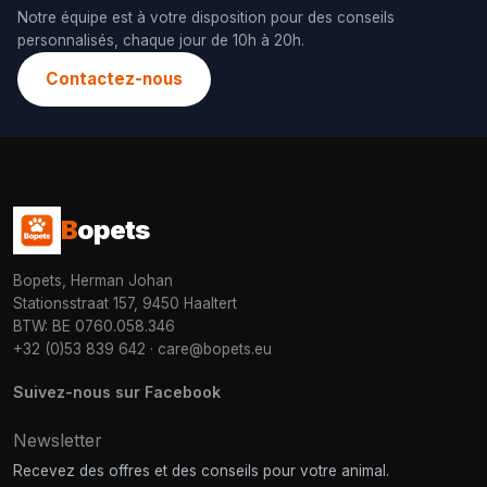
Notre équipe est à votre disposition pour des conseils
personnalisés, chaque jour de 10h à 20h.
Contactez-nous
B
opets
Bopets, Herman Johan
Stationsstraat 157, 9450 Haaltert
BTW: BE 0760.058.346
+32 (0)53 839 642
·
care@bopets.eu
Suivez-nous sur Facebook
Newsletter
Recevez des offres et des conseils pour votre animal.