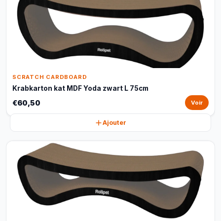
SCRATCH CARDBOARD
Krabkarton kat MDF Yoda zwart L 75cm
€60,50
Voir
Ajouter