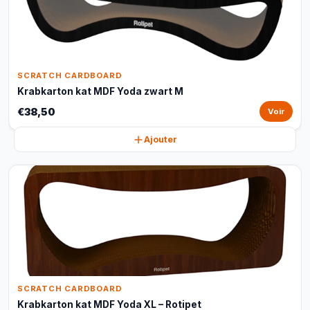
SCRATCH CARDBOARD
Krabkarton kat MDF Yoda zwart M
€38,50
Voir
Ajouter
SCRATCH CARDBOARD
Krabkarton kat MDF Yoda XL – Rotipet