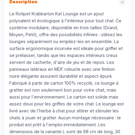
Description
Le Rotipet Krabkarton Kat Lounge est un ajout
polyvalent et écologique à l'intérieur pour tout chat. Ce
système modulaire, disponible en trois tailles (Grand,
Moyen, Petit), offre des possibilités infinies : utilisez les
lounges séparément ou empilez-les en ensemble. La
surface ergonomique incurvée est idéale pour griffer et
se prélasser, tandis que les espaces intérieurs creux
servent de cachette, d'aire de jeu et de repos. Les
panneaux latéraux en MDF robuste avec une finition
noire élégante assurent durabilité et aspect épuré.
Fabriqué à partir de carton 100% recyclé, ce lounge à
gratter est non seulement bon pour votre chat, mais
aussi pour l'environnement. Le carton est solide mais
assez doux pour les griffes de votre chat. Le lounge est
livré avec de l'herbe à chat pour attirer et stimuler les
chats à jouer et gratter. Aucun montage nécessaire : le
produit est prêt à l'emploi immédiatement. Les
dimensions de la variante L sont de 68 cm de long, 30