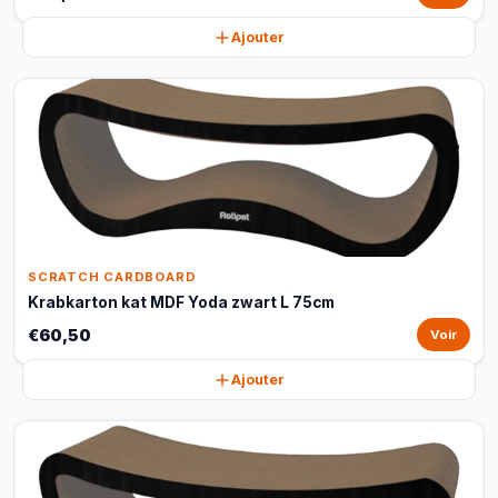
Ajouter
SCRATCH CARDBOARD
Krabkarton kat MDF Yoda zwart L 75cm
€60,50
Voir
Ajouter