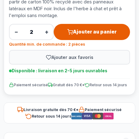
partir de carton 100% recyclé avec des panneaux
latéraux en MDF noir. Inclus de l'herbe à chat et prêt à
l'emploi sans montage.
−
+
Ajouter au panier
Quantité min. de commande : 2 pièces
Ajouter aux favoris
Disponible : livraison en 2-5 jours ouvrables
Paiement sécurisé
Gratuit dès 70 €*
Retour sous 14 jours
Livraison gratuite dès 70 €*
Paiement sécurisé
Retour sous 14 jours
VISA
Bancontact
iDEAL