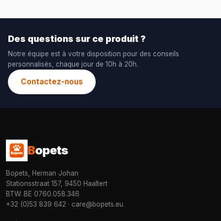
Des questions sur ce produit ?
Notre équipe est à votre disposition pour des conseils
personnalisés, chaque jour de 10h à 20h.
Contactez-nous
B
opets
Bopets, Herman Johan
Stationsstraat 157, 9450 Haaltert
BTW: BE 0760.058.346
+32 (0)53 839 642
·
care@bopets.eu