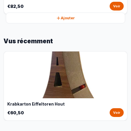
€82,50
Voir
Ajouter
Vus récemment
Krabkarton Eiffeltoren Hout
€60,50
Voir