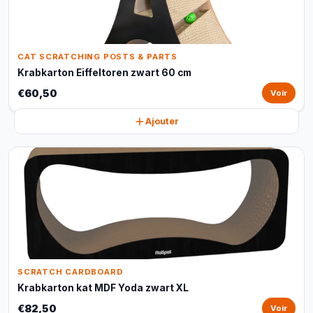
CAT SCRATCHING POSTS & PARTS
Krabkarton Eiffeltoren zwart 60 cm
€60,50
Voir
Ajouter
SCRATCH CARDBOARD
Krabkarton kat MDF Yoda zwart XL
€82,50
Voir