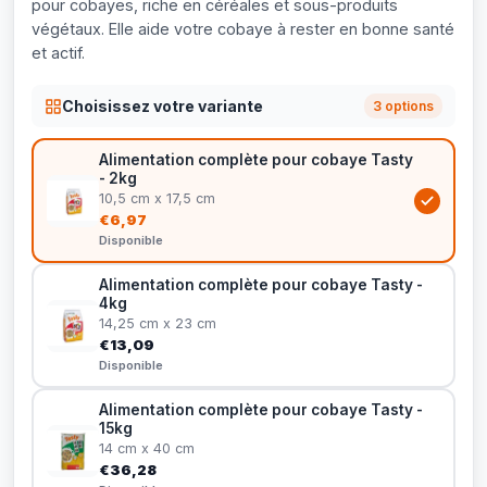
pour cobayes, riche en céréales et sous-produits
végétaux. Elle aide votre cobaye à rester en bonne santé
et actif.
Choisissez votre variante
3 options
Alimentation complète pour cobaye Tasty
- 2kg
10,5 cm x 17,5 cm
€6,97
Disponible
Alimentation complète pour cobaye Tasty -
4kg
14,25 cm x 23 cm
€13,09
Disponible
Alimentation complète pour cobaye Tasty -
15kg
14 cm x 40 cm
€36,28