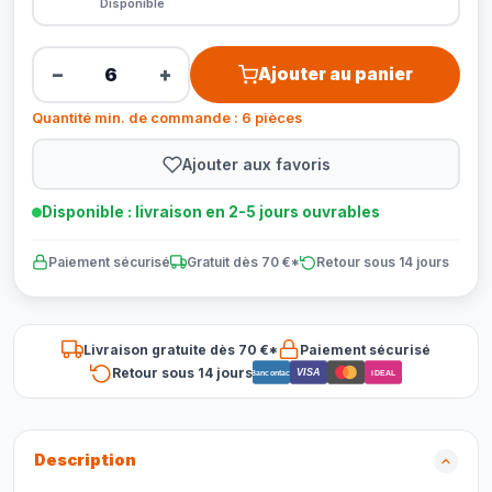
Disponible
−
+
Ajouter au panier
Quantité min. de commande : 6 pièces
Ajouter aux favoris
Disponible : livraison en 2-5 jours ouvrables
Paiement sécurisé
Gratuit dès 70 €*
Retour sous 14 jours
Livraison gratuite dès 70 €*
Paiement sécurisé
Retour sous 14 jours
VISA
Bancontact
iDEAL
Description