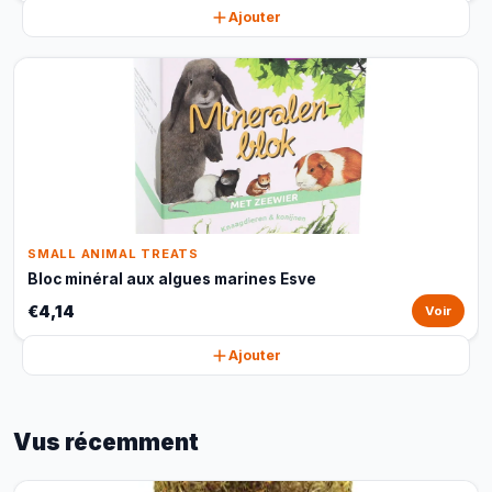
Ajouter
SMALL ANIMAL TREATS
Bloc minéral aux algues marines Esve
€4,14
Voir
Ajouter
Vus récemment