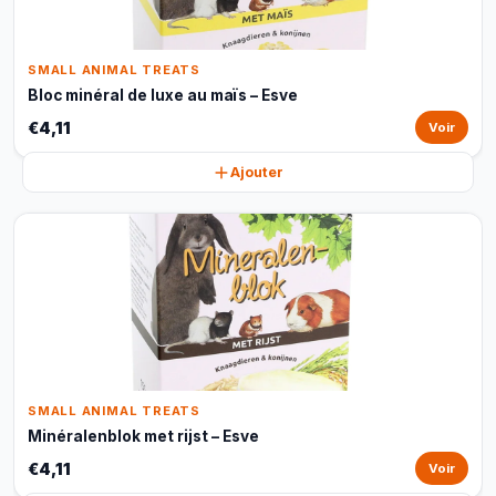
SMALL ANIMAL TREATS
Bloc minéral de luxe au maïs – Esve
€4,11
Voir
Ajouter
SMALL ANIMAL TREATS
Minéralenblok met rijst – Esve
€4,11
Voir