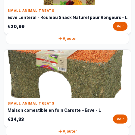
SMALL ANIMAL TREATS
Esve Lenterol - Rouleau Snack Naturel pour Rongeurs - L
€20,99
Voir
Ajouter
SMALL ANIMAL TREATS
Maison comestible en foin Carotte – Esve - L
€24,33
Voir
Ajouter