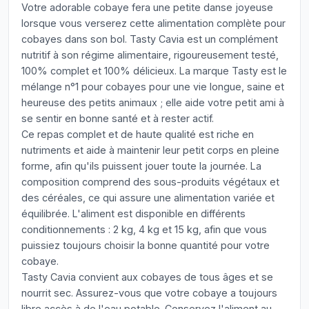
Votre adorable cobaye fera une petite danse joyeuse
lorsque vous verserez cette alimentation complète pour
cobayes dans son bol. Tasty Cavia est un complément
nutritif à son régime alimentaire, rigoureusement testé,
100% complet et 100% délicieux. La marque Tasty est le
mélange n°1 pour cobayes pour une vie longue, saine et
heureuse des petits animaux ; elle aide votre petit ami à
se sentir en bonne santé et à rester actif.
Ce repas complet et de haute qualité est riche en
nutriments et aide à maintenir leur petit corps en pleine
forme, afin qu'ils puissent jouer toute la journée. La
composition comprend des sous-produits végétaux et
des céréales, ce qui assure une alimentation variée et
équilibrée. L'aliment est disponible en différents
conditionnements : 2 kg, 4 kg et 15 kg, afin que vous
puissiez toujours choisir la bonne quantité pour votre
cobaye.
Tasty Cavia convient aux cobayes de tous âges et se
nourrit sec. Assurez-vous que votre cobaye a toujours
libre accès à de l'eau potable. Conservez l'aliment au