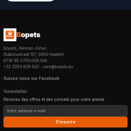
B
opets
Bopets, Herman Johan
Stationsstraat 157, 9450 Haaltert
BTW: BE 0760.058.346
+32 (0)53 839 642
·
care@bopets.eu
Suivez-nous sur Facebook
Newsletter
Recevez des offres et des conseils pour votre animal.
S'inscrire