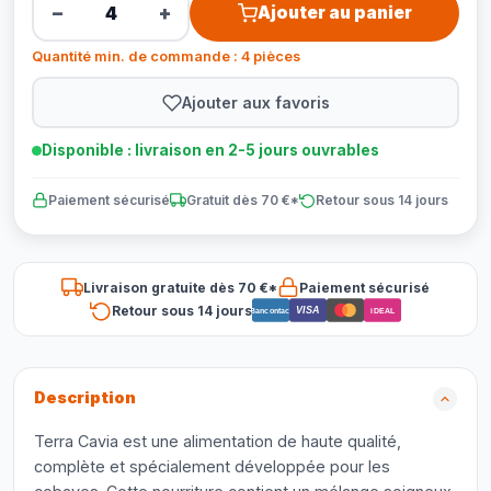
−
+
Ajouter au panier
Quantité min. de commande : 4 pièces
Ajouter aux favoris
Disponible : livraison en 2-5 jours ouvrables
Paiement sécurisé
Gratuit dès 70 €*
Retour sous 14 jours
Livraison gratuite dès 70 €*
Paiement sécurisé
Retour sous 14 jours
VISA
Bancontact
iDEAL
Description
Terra Cavia est une alimentation de haute qualité,
complète et spécialement développée pour les