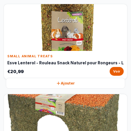
SMALL ANIMAL TREATS
Esve Lenterol - Rouleau Snack Naturel pour Rongeurs - L
€20,99
Voir
Ajouter