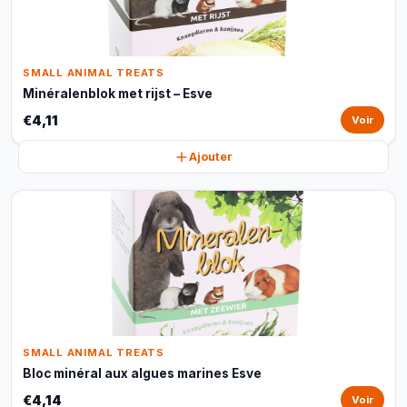
SMALL ANIMAL TREATS
Minéralenblok met rijst – Esve
€4,11
Voir
Ajouter
SMALL ANIMAL TREATS
Bloc minéral aux algues marines Esve
€4,14
Voir