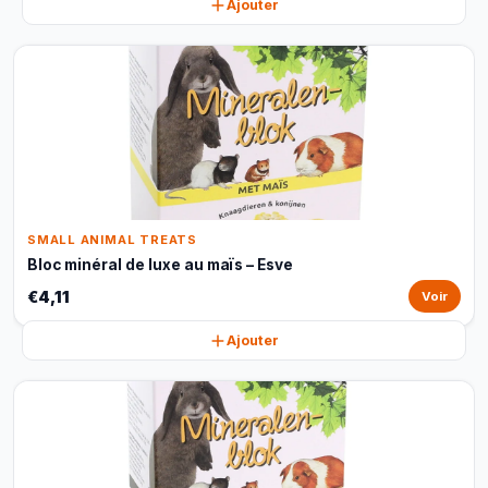
Ajouter
SMALL ANIMAL TREATS
Bloc minéral de luxe au maïs – Esve
€4,11
Voir
Ajouter