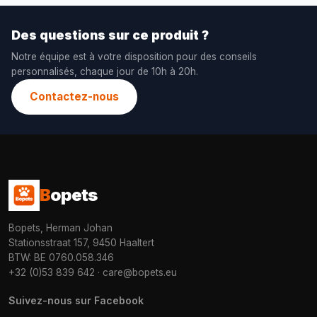
Des questions sur ce produit ?
Notre équipe est à votre disposition pour des conseils
personnalisés, chaque jour de 10h à 20h.
Contactez-nous
B
opets
Bopets, Herman Johan
Stationsstraat 157, 9450 Haaltert
BTW: BE 0760.058.346
+32 (0)53 839 642
·
care@bopets.eu
Suivez-nous sur Facebook