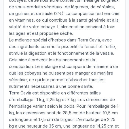
cobayes. Cette nourriture contient un mélange soigneux
de sous-produits végétaux, de légumes, de céréales,
de graines et de saule (2%). La composition est enrichie
en vitamines, ce qui contribue à la santé générale et à la
vitalité de votre cobaye. L'alimentation convient à tous
les âges et est proposée sèche.
Le mélange spécial d'herbes dans Terra Cavia, avec
des ingrédients comme le pissenlit, le fenouil et l'ortie,
stimule la digestion et le fonctionnement de la vessie.
Cela aide à prévenir les ballonnements ou la
constipation. Le mélange est composé de manière à ce
que les cobayes ne puissent pas manger de manière
sélective, ce qui leur permet d'absorber tous les
nutriments nécessaires à une bonne santé.
Terra Cavia est disponible en différentes tailles
d'emballage : 1 kg, 2,25 kg et 7 kg. Les dimensions de
l'emballage varient selon le poids. Pour l'emballage de 1
kg, les dimensions sont de 28,5 cm de hauteur, 10,5 cm
de longueur et 17,5 cm de largeur. L'emballage de 2,25
kg a une hauteur de 35 cm, une longueur de 14,25 cm et