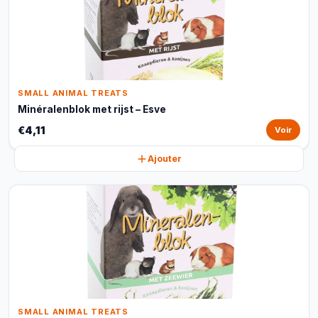
SMALL ANIMAL TREATS
Minéralenblok met rijst – Esve
€4,11
Voir
Ajouter
SMALL ANIMAL TREATS