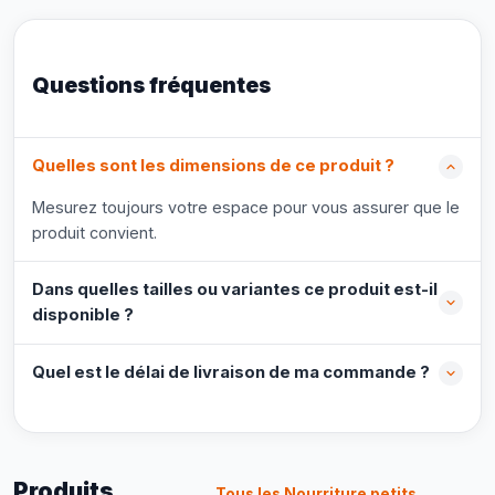
Questions fréquentes
Quelles sont les dimensions de ce produit ?
Mesurez toujours votre espace pour vous assurer que le
produit convient.
Dans quelles tailles ou variantes ce produit est-il
disponible ?
Quel est le délai de livraison de ma commande ?
Produits
Tous les Nourriture petits