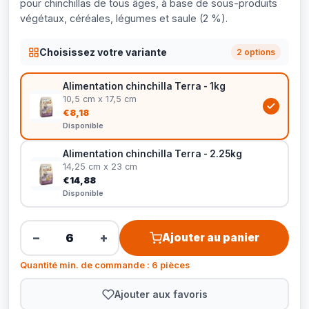
pour chinchillas de tous âges, à base de sous-produits
végétaux, céréales, légumes et saule (2 %).
Choisissez votre variante
2 options
Alimentation chinchilla Terra - 1kg
10,5 cm x 17,5 cm
€8,18
Disponible
Alimentation chinchilla Terra - 2.25kg
14,25 cm x 23 cm
€14,88
Disponible
−
+
Ajouter au panier
Quantité min. de commande : 6 pièces
Ajouter aux favoris