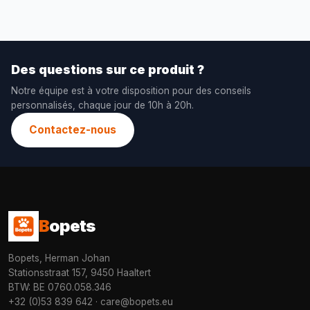
Des questions sur ce produit ?
Notre équipe est à votre disposition pour des conseils
personnalisés, chaque jour de 10h à 20h.
Contactez-nous
B
opets
Bopets, Herman Johan
Stationsstraat 157, 9450 Haaltert
BTW: BE 0760.058.346
+32 (0)53 839 642
·
care@bopets.eu