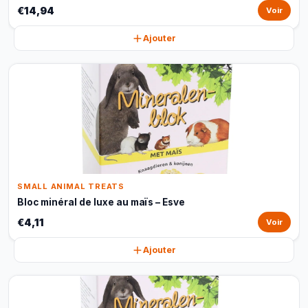
€14,94
Voir
Ajouter
SMALL ANIMAL TREATS
Bloc minéral de luxe au maïs – Esve
€4,11
Voir
Ajouter