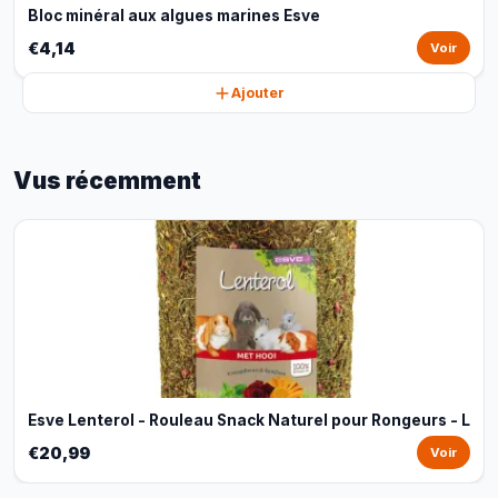
Bloc minéral aux algues marines Esve
€4,14
Voir
Ajouter
Vus récemment
Esve Lenterol - Rouleau Snack Naturel pour Rongeurs - L
€20,99
Voir