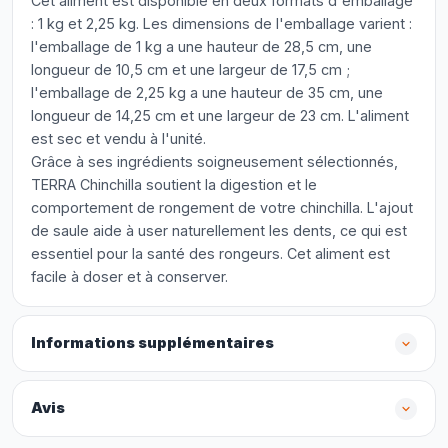
Cet aliment est disponible en deux formats d'emballage
: 1 kg et 2,25 kg. Les dimensions de l'emballage varient :
l'emballage de 1 kg a une hauteur de 28,5 cm, une
longueur de 10,5 cm et une largeur de 17,5 cm ;
l'emballage de 2,25 kg a une hauteur de 35 cm, une
longueur de 14,25 cm et une largeur de 23 cm. L'aliment
est sec et vendu à l'unité.
Grâce à ses ingrédients soigneusement sélectionnés,
TERRA Chinchilla soutient la digestion et le
comportement de rongement de votre chinchilla. L'ajout
de saule aide à user naturellement les dents, ce qui est
essentiel pour la santé des rongeurs. Cet aliment est
facile à doser et à conserver.
Informations supplémentaires
Avis