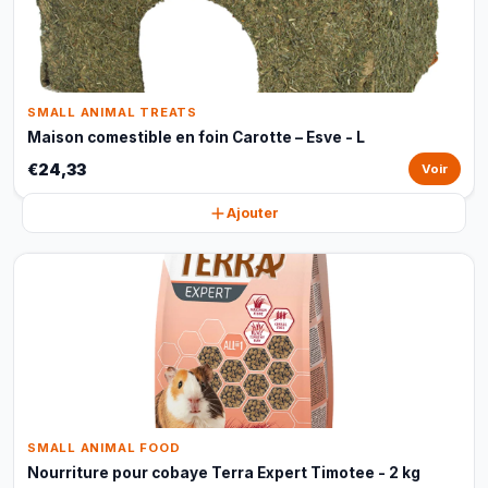
SMALL ANIMAL TREATS
Maison comestible en foin Carotte – Esve - L
€24,33
Voir
Ajouter
SMALL ANIMAL FOOD
Nourriture pour cobaye Terra Expert Timotee - 2 kg