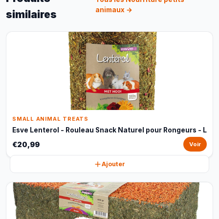
animaux →
similaires
SMALL ANIMAL TREATS
Esve Lenterol - Rouleau Snack Naturel pour Rongeurs - L
€20,99
Voir
Ajouter