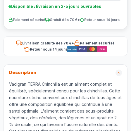
Disponible : livraison en 2-5 jours ouvrables
Paiement sécurisé
Gratuit dès 70 €*
Retour sous 14 jours
Livraison gratuite dès 70 €*
Paiement sécurisé
Retour sous 14 jours
VISA
Bancontact
iDEAL
Description
Vadigran TERRA Chinchilla est un aliment complet et
équilibré, spécialement conçu pour les chinchillas. Cette
nourriture sèche convient aux chinchillas de tous âges et
offre une composition équilibrée qui contribue à une
santé optimale. L'aliment contient des sous-produits
végétaux, des céréales, des légumes et un ajout de 2
% de saule, ce qui favorise l'usure naturelle des dents.