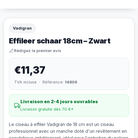
Vadigran
Effileer schaar 18cm – Zwart
Rédigez le premier avis
€11,37
TVA incluse · Référence:
14806
Livraison en 2-4 jours ouvrables
Livraison gratuite dès 70 €*
Le ciseau à effiler Vadigran de 18 cm est un ciseau
professionnel avec un manche doté d'un revêtement en
caoutchouc antidérapant, idéal pour l'entretien du pelage