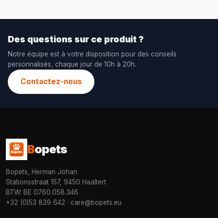
Des questions sur ce produit ?
Notre équipe est à votre disposition pour des conseils
personnalisés, chaque jour de 10h à 20h.
Contactez-nous
B
opets
Bopets, Herman Johan
Stationsstraat 157, 9450 Haaltert
BTW: BE 0760.058.346
+32 (0)53 839 642
·
care@bopets.eu