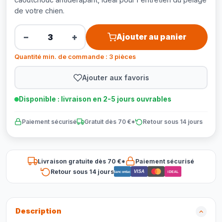
de votre chien.
−
+
Ajouter au panier
Quantité min. de commande : 3 pièces
Ajouter aux favoris
Disponible : livraison en 2-5 jours ouvrables
Paiement sécurisé
Gratuit dès 70 €*
Retour sous 14 jours
Livraison gratuite dès 70 €*
Paiement sécurisé
Retour sous 14 jours
VISA
Bancontact
iDEAL
Description