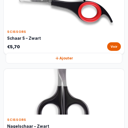
SCISSORS
Schaar S – Zwart
€5,70
Voir
Ajouter
SCISSORS
Nagelschaar – Zwart