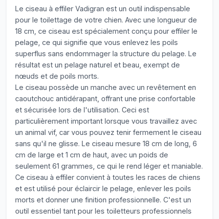
Le ciseau à effiler Vadigran est un outil indispensable
pour le toilettage de votre chien. Avec une longueur de
18 cm, ce ciseau est spécialement conçu pour effiler le
pelage, ce qui signifie que vous enlevez les poils
superflus sans endommager la structure du pelage. Le
résultat est un pelage naturel et beau, exempt de
nœuds et de poils morts.
Le ciseau possède un manche avec un revêtement en
caoutchouc antidérapant, offrant une prise confortable
et sécurisée lors de l'utilisation. Ceci est
particulièrement important lorsque vous travaillez avec
un animal vif, car vous pouvez tenir fermement le ciseau
sans qu'il ne glisse. Le ciseau mesure 18 cm de long, 6
cm de large et 1 cm de haut, avec un poids de
seulement 61 grammes, ce qui le rend léger et maniable.
Ce ciseau à effiler convient à toutes les races de chiens
et est utilisé pour éclaircir le pelage, enlever les poils
morts et donner une finition professionnelle. C'est un
outil essentiel tant pour les toiletteurs professionnels