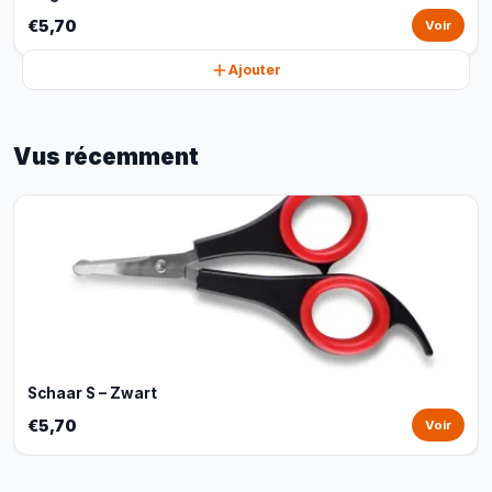
€5,70
Voir
Ajouter
Vus récemment
Schaar S – Zwart
€5,70
Voir