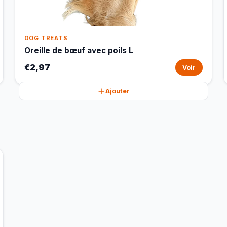
DOG TREATS
Oreille de bœuf avec poils L
€2,97
Voir
Ajouter