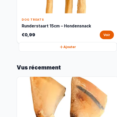
DOG TREATS
Runderstaart 15cm – Hondensnack
€0,99
Voir
Ajouter
Vus récemment