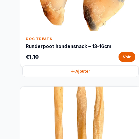
DOG TREATS
Runderpoot hondensnack – 13-16cm
€1,10
Voir
Ajouter