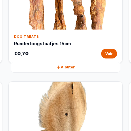
DOG TREATS
Runderlongstaafjes 15cm
€0,70
Voir
Ajouter