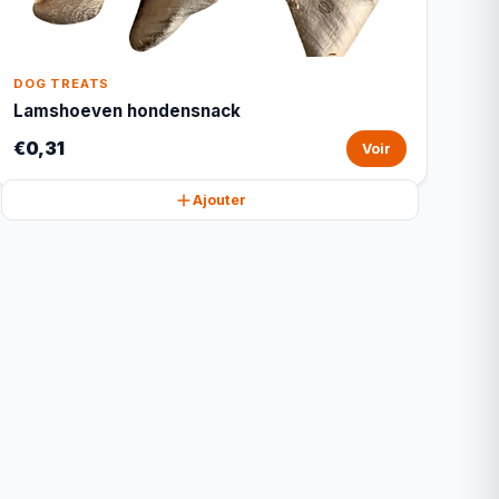
DOG TREATS
Lamshoeven hondensnack
€0,31
Voir
Ajouter