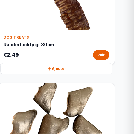
DOG TREATS
Runderluchtpijp 30cm
€2,49
Voir
Ajouter