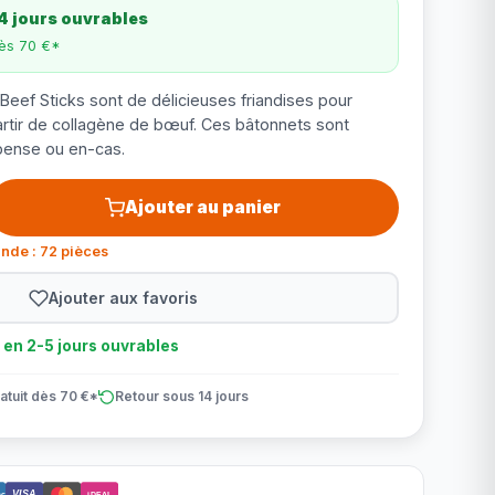
4 jours ouvrables
dès 70 €*
Beef Sticks sont de délicieuses friandises pour
artir de collagène de bœuf. Ces bâtonnets sont
ense ou en-cas.
Ajouter au panier
nde : 72 pièces
Ajouter aux favoris
n en 2-5 jours ouvrables
atuit dès 70 €*
Retour sous 14 jours
VISA
ct
iDEAL