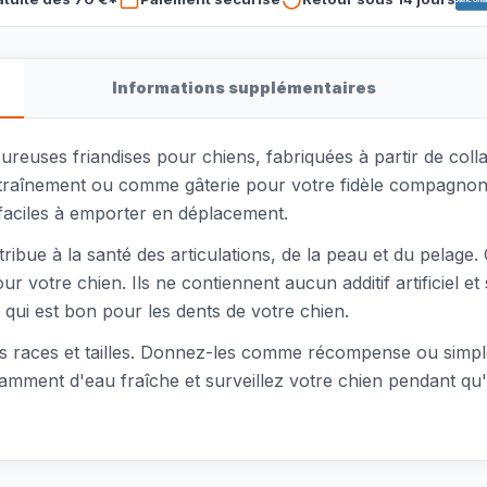
Informations supplémentaires
ureuses friandises pour chiens, fabriquées à partir de col
raînement ou comme gâterie pour votre fidèle compagnon.
 faciles à emporter en déplacement.
ntribue à la santé des articulations, de la peau et du pela
votre chien. Ils ne contiennent aucun additif artificiel et 
 qui est bon pour les dents de votre chien.
es races et tailles. Donnez-les comme récompense ou simpl
isamment d'eau fraîche et surveillez votre chien pendant q