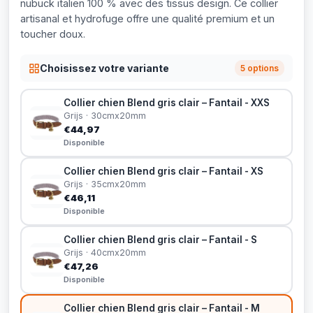
nubuck italien 100 % avec des tissus design. Ce collier
artisanal et hydrofuge offre une qualité premium et un
toucher doux.
Choisissez votre variante
5 options
Collier chien Blend gris clair – Fantail - XXS
Grijs · 30cmx20mm
€44,97
Disponible
Collier chien Blend gris clair – Fantail - XS
Grijs · 35cmx20mm
€46,11
Disponible
Collier chien Blend gris clair – Fantail - S
Grijs · 40cmx20mm
€47,26
Disponible
Collier chien Blend gris clair – Fantail - M