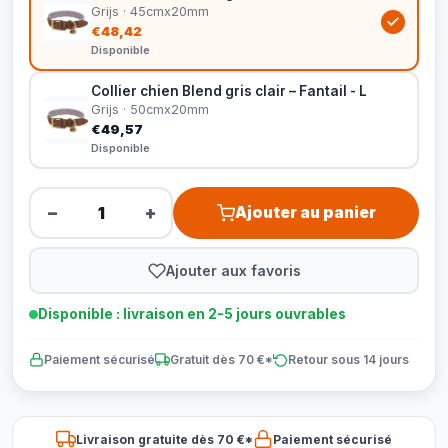
Grijs · 45cmx20mm
€48,42
Disponible
Collier chien Blend gris clair – Fantail - L
Grijs · 50cmx20mm
€49,57
Disponible
−
+
Ajouter au panier
Ajouter aux favoris
Disponible : livraison en 2-5 jours ouvrables
Paiement sécurisé
Gratuit dès 70 €*
Retour sous 14 jours
Livraison gratuite dès 70 €*
Paiement sécurisé