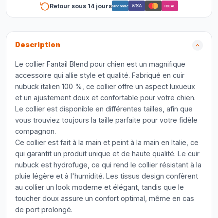
Retour sous 14 jours
VISA
Bancontact
iDEAL
Description
Le collier Fantail Blend pour chien est un magnifique
accessoire qui allie style et qualité. Fabriqué en cuir
nubuck italien 100 %, ce collier offre un aspect luxueux
et un ajustement doux et confortable pour votre chien.
Le collier est disponible en différentes tailles, afin que
vous trouviez toujours la taille parfaite pour votre fidèle
compagnon.
Ce collier est fait à la main et peint à la main en Italie, ce
qui garantit un produit unique et de haute qualité. Le cuir
nubuck est hydrofuge, ce qui rend le collier résistant à la
pluie légère et à l'humidité. Les tissus design confèrent
au collier un look moderne et élégant, tandis que le
toucher doux assure un confort optimal, même en cas
de port prolongé.