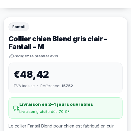
Fantail
Collier chien Blend gris clair –
Fantail - M
Rédigez le premier avis
€48,42
TVA incluse · Référence:
15752
Livraison en 2-4 jours ouvrables
Livraison gratuite dès 70 €*
Le collier Fantail Blend pour chien est fabriqué en cuir