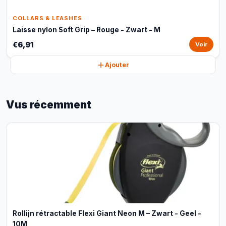
COLLARS & LEASHES
Laisse nylon Soft Grip – Rouge - Zwart - M
€6,91
Voir
Ajouter
Vus récemment
Rollijn rétractable Flexi Giant Neon M – Zwart - Geel -
10M