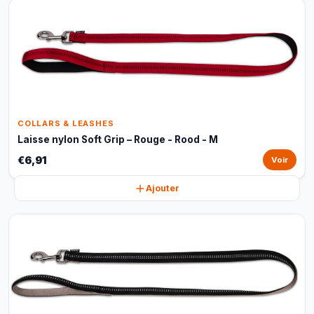
COLLARS & LEASHES
Laisse nylon Soft Grip – Rouge - Rood - M
€6,91
Voir
Ajouter