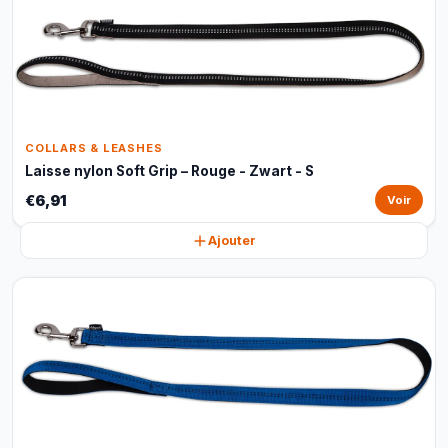
COLLARS & LEASHES
Laisse nylon Soft Grip – Rouge - Zwart - S
€6,91
Voir
Ajouter