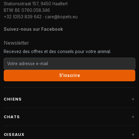
Stationsstraat 157, 9450 Haaltert
BTW: BE 0760.058.346
+32 (0)53 839 642
·
care@bopets.eu
Suivez-nous sur Facebook
Newsletter
Recevez des offres et des conseils pour votre animal.
S'inscrire
CHIENS
Paniers pour chiens
CHATS
Coussins pour chiens
Arbres à chat
OISEAUX
Paniers Fantail