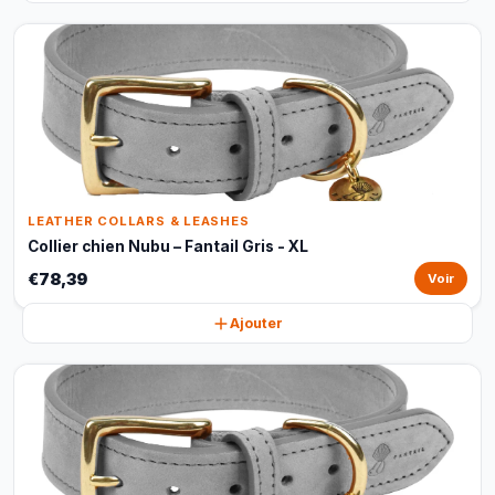
LEATHER COLLARS & LEASHES
Collier chien Nubu – Fantail Gris - XL
€78,39
Voir
Ajouter