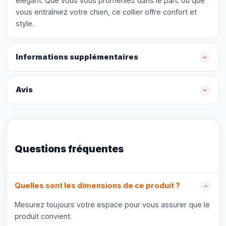
élégant. Que vous vous promeniez dans le parc ou que
vous entraîniez votre chien, ce collier offre confort et
style.
Informations supplémentaires
Avis
Questions fréquentes
Quelles sont les dimensions de ce produit ?
Mesurez toujours votre espace pour vous assurer que le
produit convient.