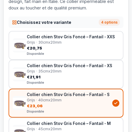
design, fait main en Italie. Ce collier imperméable est
doux au toucher et de qualité premium.
Choisissez votre variante
4 options
Collier chien Stov Gris Foncé – Fantail - XXS
Grijs · 30cmx20mm
€20,75
Disponible
Collier chien Stov Gris Foncé – Fantail - XS
Grijs · 35cmx20mm
€21,91
Disponible
Collier chien Stov Gris Foncé – Fantail - S
Grijs · 40cmx20mm
€23,06
Disponible
Collier chien Stov Gris Foncé – Fantail - M
Grijs · 45cmx20mm