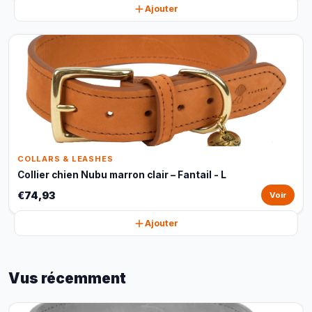
Ajouter
COLLARS & LEASHES
Collier chien Nubu marron clair – Fantail - L
€74,93
Voir
Ajouter
Vus récemment