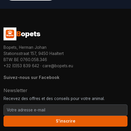
B
opets
Bopets, Herman Johan
Stationsstraat 157, 9450 Haaltert
BTW: BE 0760.058.346
+32 (0)53 839 642
·
care@bopets.eu
Suivez-nous sur Facebook
Newsletter
Recevez des offres et des conseils pour votre animal.
S'inscrire