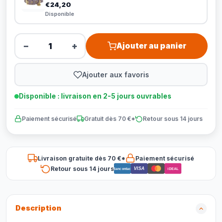
€24,20
Disponible
−
+
Ajouter au panier
Ajouter aux favoris
Disponible : livraison en 2-5 jours ouvrables
Paiement sécurisé
Gratuit dès 70 €*
Retour sous 14 jours
Livraison gratuite dès 70 €*
Paiement sécurisé
Retour sous 14 jours
VISA
Bancontact
iDEAL
Description