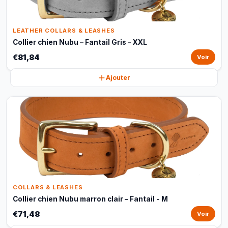
LEATHER COLLARS & LEASHES
Collier chien Nubu – Fantail Gris - XXL
€81,84
Voir
Ajouter
COLLARS & LEASHES
Collier chien Nubu marron clair – Fantail - M
€71,48
Voir