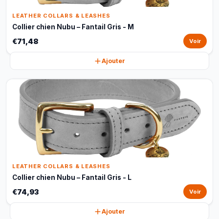
LEATHER COLLARS & LEASHES
Collier chien Nubu – Fantail Gris - M
€71,48
Voir
Ajouter
LEATHER COLLARS & LEASHES
Collier chien Nubu – Fantail Gris - L
€74,93
Voir
Ajouter