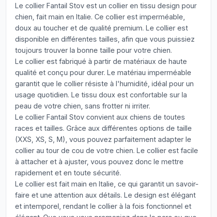
Le collier Fantail Stov est un collier en tissu design pour
chien, fait main en Italie. Ce collier est imperméable,
doux au toucher et de qualité premium. Le collier est
disponible en différentes tailles, afin que vous puissiez
toujours trouver la bonne taille pour votre chien.
Le collier est fabriqué à partir de matériaux de haute
qualité et conçu pour durer. Le matériau imperméable
garantit que le collier résiste à l'humidité, idéal pour un
usage quotidien. Le tissu doux est confortable sur la
peau de votre chien, sans frotter ni irriter.
Le collier Fantail Stov convient aux chiens de toutes
races et tailles. Grâce aux différentes options de taille
(XXS, XS, S, M), vous pouvez parfaitement adapter le
collier au tour de cou de votre chien. Le collier est facile
à attacher et à ajuster, vous pouvez donc le mettre
rapidement et en toute sécurité.
Le collier est fait main en Italie, ce qui garantit un savoir-
faire et une attention aux détails. Le design est élégant
et intemporel, rendant le collier à la fois fonctionnel et