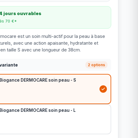
4 jours ouvrables
dès 70 €*
rmocare est un soin multi-actif pour la peau à base
urels, avec une action apaisante, hydratante et
 en taille S avec une longueur de 38cm.
variante
2 options
n Biogance DERMOCARE soin peau - S
n Biogance DERMOCARE soin peau - L