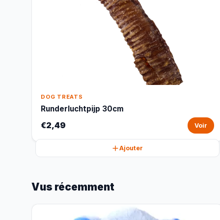
DOG TREATS
Runderluchtpijp 30cm
€2,49
Voir
Ajouter
Vus récemment