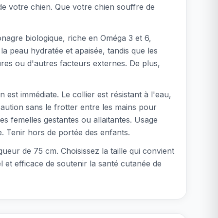
e votre chien. Que votre chien souffre de
onagre biologique, riche en Oméga 3 et 6,
r la peau hydratée et apaisée, tandis que les
qûres ou d'autres facteurs externes. De plus,
n est immédiate. Le collier est résistant à l'eau,
aution sans le frotter entre les mains pour
les femelles gestantes ou allaitantes. Usage
e. Tenir hors de portée des enfants.
gueur de 75 cm. Choisissez la taille qui convient
 et efficace de soutenir la santé cutanée de