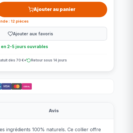
Ajouter au panier
nde : 12 pièces
Ajouter aux favoris
n en 2-5 jours ouvrables
atuit dès 70 €*
Retour sous 14 jours
VISA
ct
iDEAL
Avis
s ingrédients 100% naturels. Ce collier offre