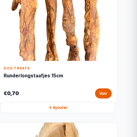
DOG TREATS
Runderlongstaafjes 15cm
€0,70
Voir
Ajouter