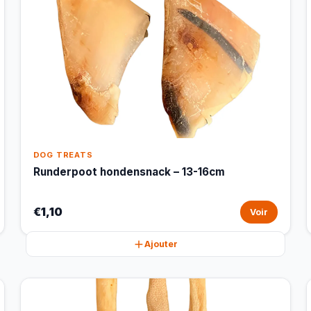
DOG TREATS
Runderpoot hondensnack – 13-16cm
€1,10
Voir
Ajouter