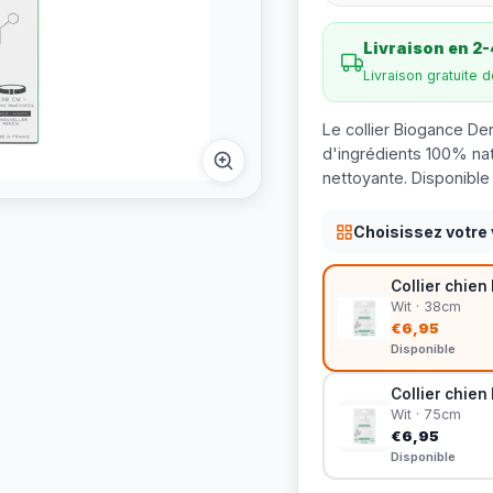
Livraison en 2-
Livraison gratuite 
Le collier Biogance De
d'ingrédients 100% nat
nettoyante. Disponible
Choisissez votre 
Collier chie
Wit · 38cm
€6,95
Disponible
Collier chie
Wit · 75cm
€6,95
Disponible