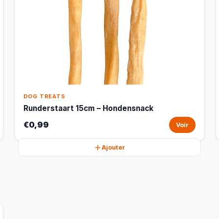
DOG TREATS
Runderstaart 15cm – Hondensnack
€0,99
Voir
Ajouter