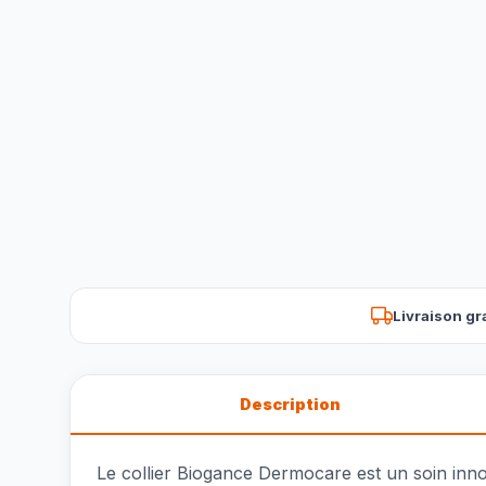
Livraison gr
Description
Le collier Biogance Dermocare est un soin inno