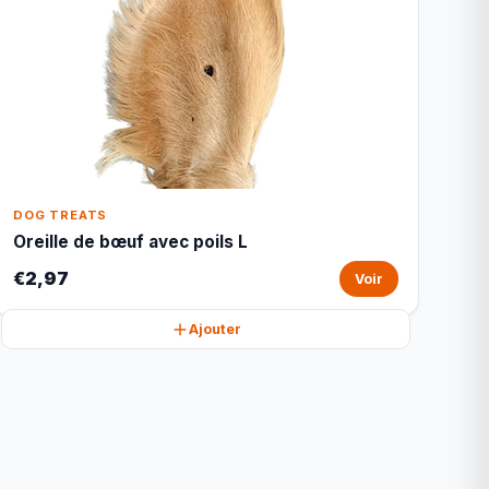
DOG TREATS
Oreille de bœuf avec poils L
€2,97
Voir
Ajouter