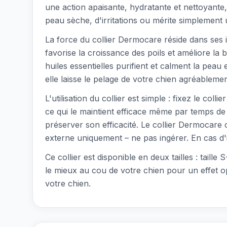
une action apaisante, hydratante et nettoyante
peau sèche, d'irritations ou mérite simplement un 
La force du collier Dermocare réside dans ses 
favorise la croissance des poils et améliore la 
huiles essentielles purifient et calment la peau
elle laisse le pelage de votre chien agréableme
L'utilisation du collier est simple : fixez le col
ce qui le maintient efficace même par temps de 
préserver son efficacité. Le collier Dermocare 
externe uniquement – ne pas ingérer. En cas d'in
Ce collier est disponible en deux tailles : tail
le mieux au cou de votre chien pour un effet o
votre chien.