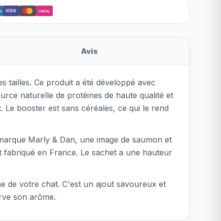
VISA
ct
iDEAL
Avis
 tailles. Ce produit a été développé avec
rce naturelle de protéines de haute qualité et
. Le booster est sans céréales, ce qui le rend
la marque Marly & Dan, une image de saumon et
st fabriqué en France. Le sachet a une hauteur
nne de votre chat. C'est un ajout savoureux et
erve son arôme.