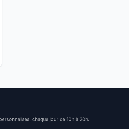
 personnalisés, chaque jour de 10h à 20h.