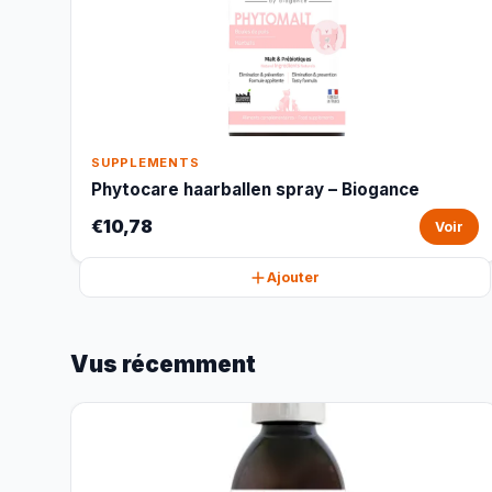
SUPPLEMENTS
Phytocare haarballen spray – Biogance
€10,78
Voir
Ajouter
Vus récemment