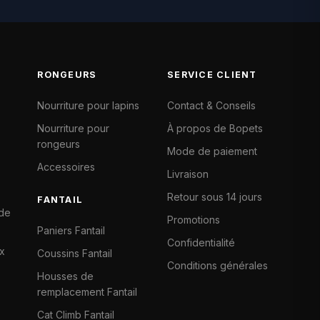
RONGEURS
SERVICE CLIENT
Nourriture pour lapins
Contact & Conseils
Nourriture pour
À propos de Bopets
rongeurs
Mode de paiement
Accessoires
Livraison
Retour sous 14 jours
FANTAIL
 de
Promotions
Paniers Fantail
Confidentialité
x
Coussins Fantail
Conditions générales
Housses de
remplacement Fantail
Cat Climb Fantail