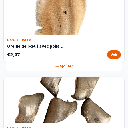
DOG TREATS
Oreille de bœuf avec poils L
€2,97
Voir
Ajouter
DOG TREATS