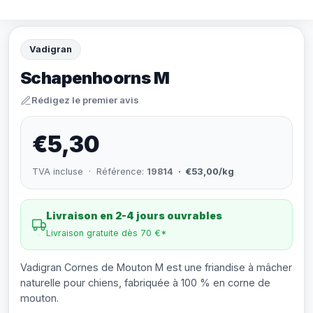
Vadigran
Schapenhoorns M
Rédigez le premier avis
€5,30
TVA incluse · Référence:
19814
· €53,00/kg
Livraison en 2-4 jours ouvrables
Livraison gratuite dès 70 €*
Vadigran Cornes de Mouton M est une friandise à mâcher
naturelle pour chiens, fabriquée à 100 % en corne de
mouton.