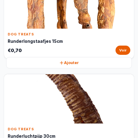
DOG TREATS
Runderlongstaafjes 15cm
€0,70
Voir
Ajouter
DOG TREATS
Runderluchtpijp 30cm