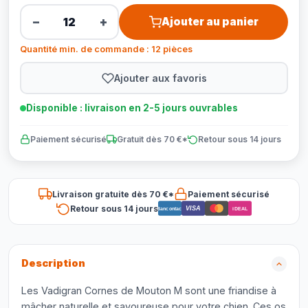
−
+
Ajouter au panier
Quantité min. de commande : 12 pièces
Ajouter aux favoris
Disponible : livraison en 2-5 jours ouvrables
Paiement sécurisé
Gratuit dès 70 €*
Retour sous 14 jours
Livraison gratuite dès 70 €*
Paiement sécurisé
Retour sous 14 jours
VISA
Bancontact
iDEAL
Description
Les Vadigran Cornes de Mouton M sont une friandise à
mâcher naturelle et savoureuse pour votre chien. Ces os