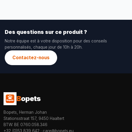
Des questions sur ce produit ?
Notre équipe est à votre disposition pour des conseils
personnalisés, chaque jour de 10h à 20h.
Contactez-nous
B
opets
Bopets, Herman Johan
Stationsstraat 157, 9450 Haaltert
BTW: BE 0760.058.346
+32 (0)53 839 642
·
care@bopets.eu