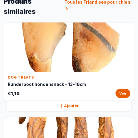
Produits
Tous les Friandises pour chien
→
similaires
DOG TREATS
Runderpoot hondensnack – 13-16cm
€1,10
Voir
Ajouter