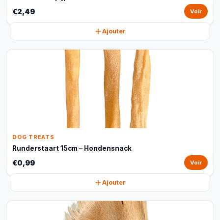
€2,49
Voir
Ajouter
DOG TREATS
Runderstaart 15cm – Hondensnack
€0,99
Voir
Ajouter