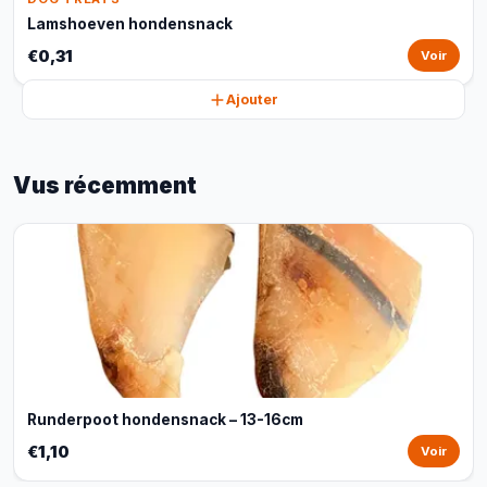
Lamshoeven hondensnack
€0,31
Voir
Ajouter
Vus récemment
Runderpoot hondensnack – 13-16cm
€1,10
Voir