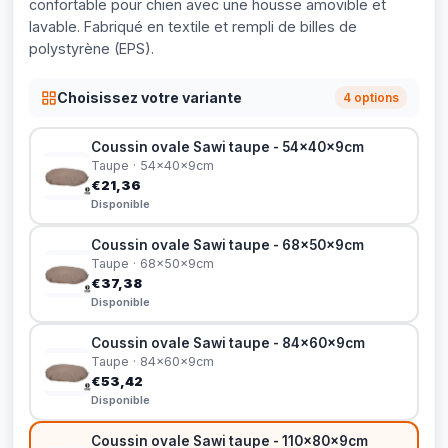
confortable pour chien avec une housse amovible et
lavable. Fabriqué en textile et rempli de billes de
polystyrène (EPS).
Choisissez votre variante
4 options
Coussin ovale Sawi taupe - 54x40x9cm
Taupe · 54x40x9cm
€21,36
Disponible
Coussin ovale Sawi taupe - 68x50x9cm
Taupe · 68x50x9cm
€37,38
Disponible
Coussin ovale Sawi taupe - 84x60x9cm
Taupe · 84x60x9cm
€53,42
Disponible
Coussin ovale Sawi taupe - 110x80x9cm