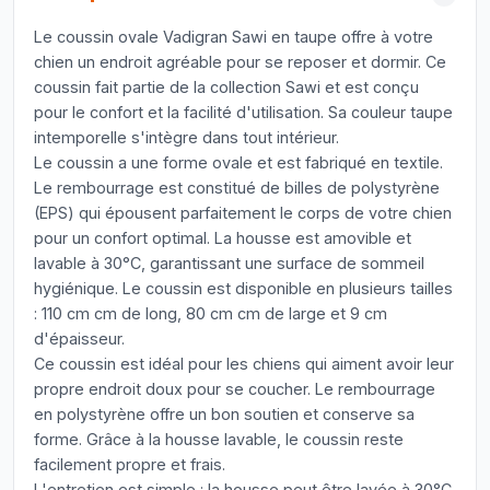
Le coussin ovale Vadigran Sawi en taupe offre à votre
chien un endroit agréable pour se reposer et dormir. Ce
coussin fait partie de la collection Sawi et est conçu
pour le confort et la facilité d'utilisation. Sa couleur taupe
intemporelle s'intègre dans tout intérieur.
Le coussin a une forme ovale et est fabriqué en textile.
Le rembourrage est constitué de billes de polystyrène
(EPS) qui épousent parfaitement le corps de votre chien
pour un confort optimal. La housse est amovible et
lavable à 30°C, garantissant une surface de sommeil
hygiénique. Le coussin est disponible en plusieurs tailles
: 110 cm cm de long, 80 cm cm de large et 9 cm
d'épaisseur.
Ce coussin est idéal pour les chiens qui aiment avoir leur
propre endroit doux pour se coucher. Le rembourrage
en polystyrène offre un bon soutien et conserve sa
forme. Grâce à la housse lavable, le coussin reste
facilement propre et frais.
L'entretien est simple : la housse peut être lavée à 30°C.