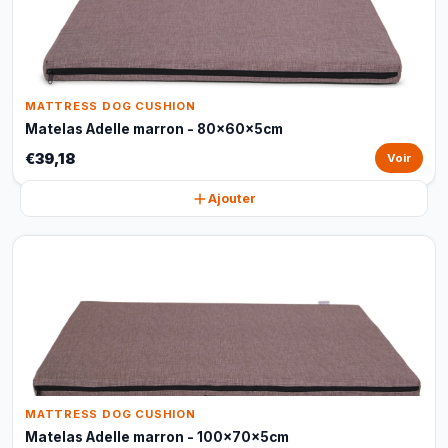
MATTRESS DOG CUSHION
Matelas Adelle marron - 80x60x5cm
€39,18
Voir
Ajouter
MATTRESS DOG CUSHION
Matelas Adelle marron - 100x70x5cm