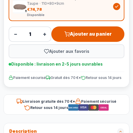
Taupe · 110x80x9cm
€74,78
Disponible
−
+
Ajouter au panier
Ajouter aux favoris
Disponible : livraison en 2-5 jours ouvrables
Paiement sécurisé
Gratuit dès 70 €*
Retour sous 14 jours
Livraison gratuite dès 70 €*
Paiement sécurisé
Retour sous 14 jours
VISA
Bancontact
iDEAL
Description