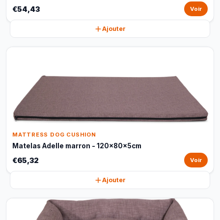
€54,43
Voir
Ajouter
MATTRESS DOG CUSHION
Matelas Adelle marron - 120x80x5cm
€65,32
Voir
Ajouter