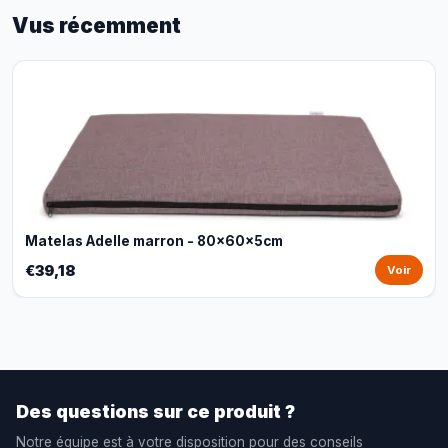
Vus récemment
Matelas Adelle marron - 80x60x5cm
€39,18
Voir
Des questions sur ce produit ?
Notre équipe est à votre disposition pour des conseils