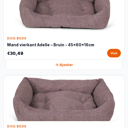
DOG BEDS
Mand vierkant Adelle – Bruin - 45x60x16cm
€30,49
Voir
Ajouter
DOG BEDS