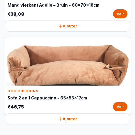
Mand vierkant Adelle – Bruin - 60x70x18cm
€38,08
Voir
Ajouter
DOG CUSHIONS
Sofa 2 en 1 Cappuccino - 65x55x17cm
€46,75
Voir
Ajouter