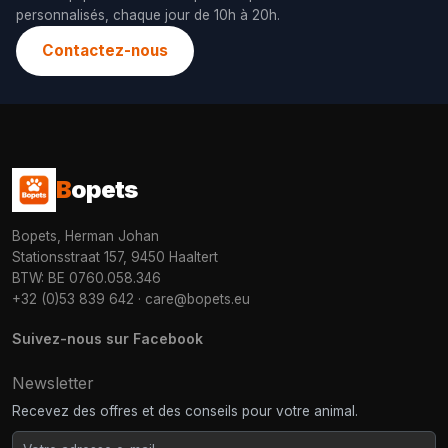
personnalisés, chaque jour de 10h à 20h.
Contactez-nous
B
opets
Bopets, Herman Johan
Stationsstraat 157, 9450 Haaltert
BTW: BE 0760.058.346
+32 (0)53 839 642
·
care@bopets.eu
Suivez-nous sur Facebook
Newsletter
Recevez des offres et des conseils pour votre animal.