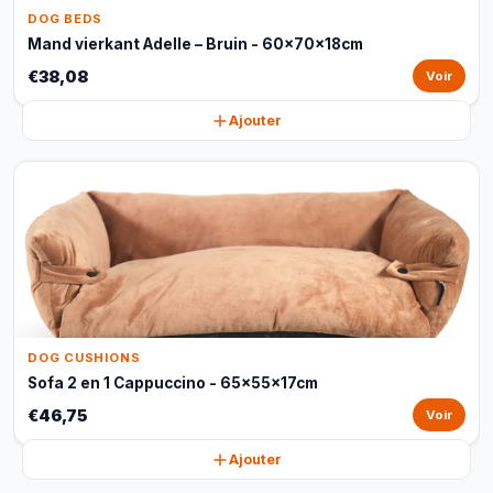
DOG BEDS
Mand vierkant Adelle – Bruin - 60x70x18cm
€38,08
Voir
Ajouter
DOG CUSHIONS
Sofa 2 en 1 Cappuccino - 65x55x17cm
€46,75
Voir
Ajouter