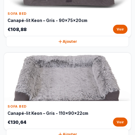
SOFA BED
Canapé-lit Keon – Gris - 90x75x20cm
€108,88
Voir
Ajouter
SOFA BED
Canapé-lit Keon – Gris - 110x90x22cm
€130,64
Voir
Ajouter