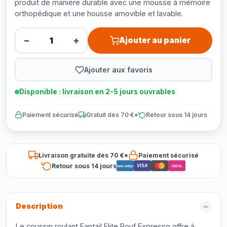
produit de manière durable avec une mousse à mémoire
orthopédique et une housse amovible et lavable.
−
+
Ajouter au panier
Ajouter aux favoris
Disponible : livraison en 2-5 jours ouvrables
Paiement sécurisé
Gratuit dès 70 €*
Retour sous 14 jours
Livraison gratuite dès 70 €*
Paiement sécurisé
Retour sous 14 jours
VISA
Bancontact
iDEAL
Description
Le coussin roulant Fantail Elite Pouf Expresso offre à