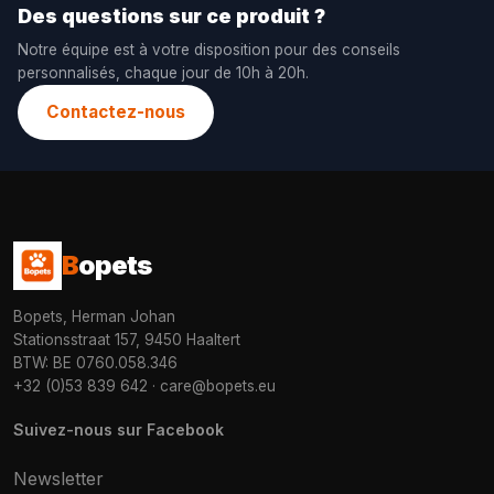
Des questions sur ce produit ?
Notre équipe est à votre disposition pour des conseils
personnalisés, chaque jour de 10h à 20h.
Contactez-nous
B
opets
Bopets, Herman Johan
Stationsstraat 157, 9450 Haaltert
BTW: BE 0760.058.346
+32 (0)53 839 642
·
care@bopets.eu
Suivez-nous sur Facebook
Newsletter