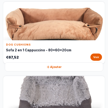
DOG CUSHIONS
Sofa 2 en 1 Cappuccino - 80x60x20cm
€67,52
Voir
Ajouter