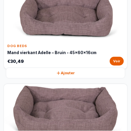
DOG BEDS
Mand vierkant Adelle – Bruin - 45x60x16cm
€30,49
Voir
Ajouter