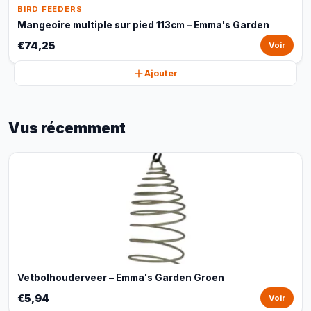
BIRD FEEDERS
Mangeoire multiple sur pied 113cm – Emma's Garden
€74,25
Voir
Ajouter
Vus récemment
Vetbolhouderveer – Emma's Garden Groen
€5,94
Voir