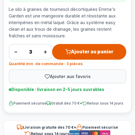
Le silo à graines de tournesol décortiquées Emma's
Garden est une mangeoire durable et résistante aux
intempéries en métal laqué. Grâce au système easy
clean et aux trous de drainage, les graines restent
fraîches et sans moisissure.
−
+
Ajouter au panier
Quantité min. de commande : 3 pièces
Ajouter aux favoris
Disponible : livraison en 2-5 jours ouvrables
Paiement sécurisé
Gratuit dès 70 €*
Retour sous 14 jours
Livraison gratuite dès 70 €*
Paiement sécurisé
Retour sous 14 jours
VISA
Bancontact
iDEAL