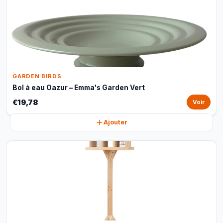
GARDEN BIRDS
Bol à eau Oazur – Emma's Garden Vert
€19,78
Voir
Ajouter