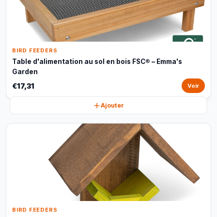
BIRD FEEDERS
Table d'alimentation au sol en bois FSC® – Emma's
Garden
€17,31
Voir
Ajouter
BIRD FEEDERS