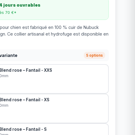
4 jours ouvrables
dès 70 €*
d pour chien est fabriqué en 100 % cuir de Nubuck
ign. Ce collier artisanal et hydrofuge est disponible en
variante
5 options
Blend rose – Fantail - XXS
20mm
Blend rose – Fantail - XS
20mm
Blend rose – Fantail - S
20mm