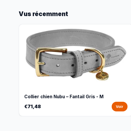
Vus récemment
Collier chien Nubu – Fantail Gris - M
€71,48
Voir