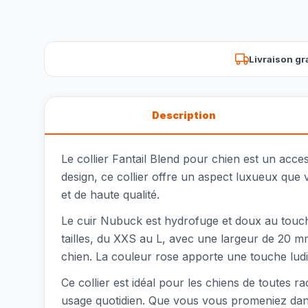
Livraison gr
Description
Le collier Fantail Blend pour chien est un acces
design, ce collier offre un aspect luxueux que vo
et de haute qualité.
Le cuir Nubuck est hydrofuge et doux au toucher
tailles, du XXS au L, avec une largeur de 20 m
chien. La couleur rose apporte une touche ludi
Ce collier est idéal pour les chiens de toutes rac
usage quotidien. Que vous vous promeniez dans 