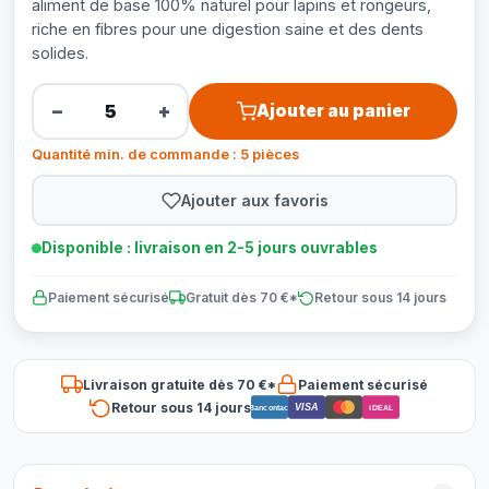
aliment de base 100% naturel pour lapins et rongeurs,
riche en fibres pour une digestion saine et des dents
solides.
−
+
Ajouter au panier
Quantité min. de commande : 5 pièces
Ajouter aux favoris
Disponible : livraison en 2-5 jours ouvrables
Paiement sécurisé
Gratuit dès 70 €*
Retour sous 14 jours
Livraison gratuite dès 70 €*
Paiement sécurisé
Retour sous 14 jours
VISA
Bancontact
iDEAL