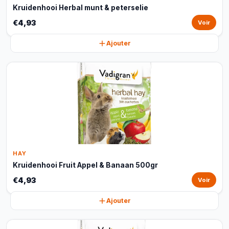
Kruidenhooi Herbal munt & peterselie
€4,93
Voir
Ajouter
HAY
Kruidenhooi Fruit Appel & Banaan 500gr
€4,93
Voir
Ajouter