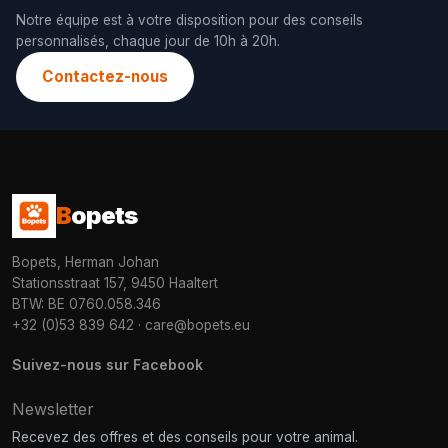
Notre équipe est à votre disposition pour des conseils
personnalisés, chaque jour de 10h à 20h.
Contactez-nous
B
opets
Bopets, Herman Johan
Stationsstraat 157, 9450 Haaltert
BTW: BE 0760.058.346
+32 (0)53 839 642
·
care@bopets.eu
Suivez-nous sur Facebook
Newsletter
Recevez des offres et des conseils pour votre animal.