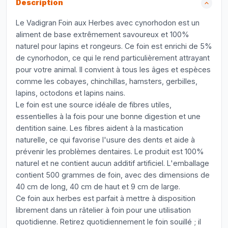
Description
Le Vadigran Foin aux Herbes avec cynorhodon est un
aliment de base extrêmement savoureux et 100%
naturel pour lapins et rongeurs. Ce foin est enrichi de 5%
de cynorhodon, ce qui le rend particulièrement attrayant
pour votre animal. Il convient à tous les âges et espèces
comme les cobayes, chinchillas, hamsters, gerbilles,
lapins, octodons et lapins nains.
Le foin est une source idéale de fibres utiles,
essentielles à la fois pour une bonne digestion et une
dentition saine. Les fibres aident à la mastication
naturelle, ce qui favorise l'usure des dents et aide à
prévenir les problèmes dentaires. Le produit est 100%
naturel et ne contient aucun additif artificiel. L'emballage
contient 500 grammes de foin, avec des dimensions de
40 cm de long, 40 cm de haut et 9 cm de large.
Ce foin aux herbes est parfait à mettre à disposition
librement dans un râtelier à foin pour une utilisation
quotidienne. Retirez quotidiennement le foin souillé ; il