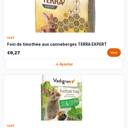
HAY
Foin de timothée aux canneberges TERRA EXPERT
€6,27
Voir
Ajouter
HAY