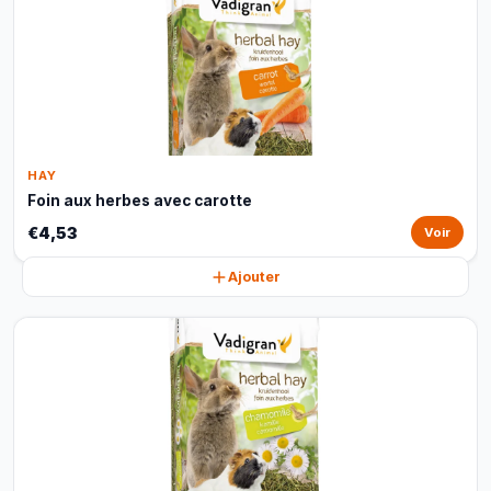
HAY
Foin aux herbes avec carotte
€4,53
Voir
Ajouter