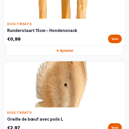
DOG TREATS
Runderstaart 15cm – Hondensnack
€0,99
Voir
Ajouter
DOG TREATS
Oreille de bœuf avec poils L
€2,97
Voir