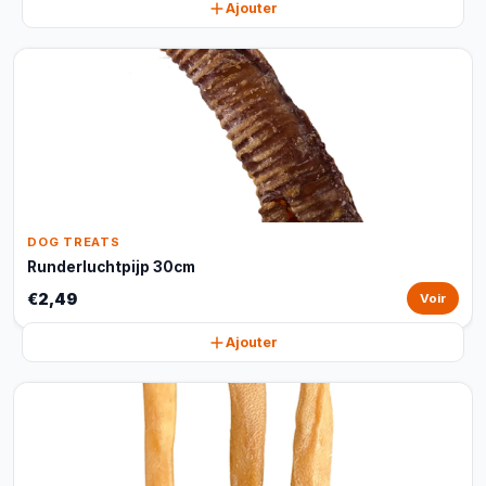
Ajouter
DOG TREATS
Runderluchtpijp 30cm
€2,49
Voir
Ajouter