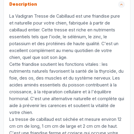
Description
La Vadigran Tresse de Cabillaud est une friandise pure
et naturelle pour votre chien, fabriquée à partir de
cabillaud entier. Cette tresse est riche en nutriments
essentiels tels que l'iode, le sélénium, le zinc, le
potassium et des protéines de haute qualité. C'est un
excellent complément au menu quotidien de votre
chien, quel que soit son âge.
Cette friandise soutient les fonctions vitales : les
nutriments naturels favorisent la santé de la thyroïde, du
foie, des os, des muscles et du système nerveux. Les
acides aminés essentiels du poisson contribuent à la
croissance, à la réparation cellulaire et à l'équilibre
hormonal. C'est une alternative naturelle et complète qui
aide à prévenir les carences et soutient la vitalité de
votre chien.
La tresse de cabillaud est séchée et mesure environ 12
cm cm de long, 1 cm cm de large et 2 cm cm de haut.
C'est une friandise ferme et coriace qui occupe votre