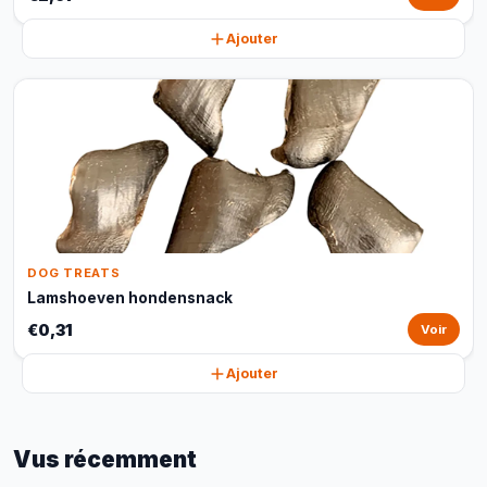
Ajouter
DOG TREATS
Lamshoeven hondensnack
€0,31
Voir
Ajouter
Vus récemment