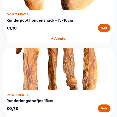
DOG TREATS
Runderpoot hondensnack – 13-16cm
€1,10
Voir
Ajouter
DOG TREATS
Runderlongstaafjes 15cm
€0,70
Voir