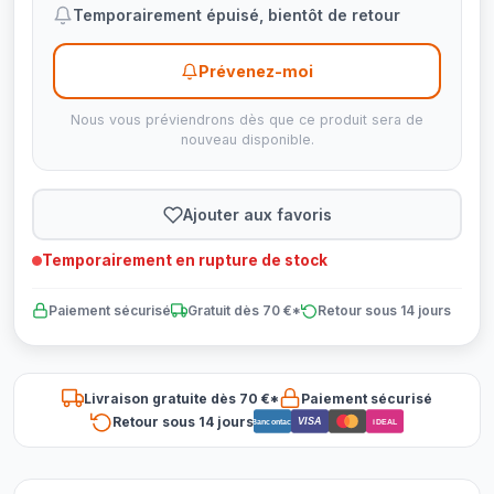
Temporairement épuisé, bientôt de retour
Prévenez-moi
Nous vous préviendrons dès que ce produit sera de
nouveau disponible.
Ajouter aux favoris
Temporairement en rupture de stock
Paiement sécurisé
Gratuit dès 70 €*
Retour sous 14 jours
Livraison gratuite dès 70 €*
Paiement sécurisé
Retour sous 14 jours
VISA
Bancontact
iDEAL