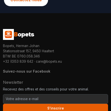
B
opets
Bopets, Herman Johan
Stationsstraat 157, 9450 Haaltert
BTW: BE 0760.058.346
+32 (0)53 839 642
·
care@bopets.eu
Suivez-nous sur Facebook
Newsletter
Recevez des offres et des conseils pour votre animal.
S'inscrire