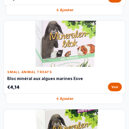
Ajouter
SMALL ANIMAL TREATS
Bloc minéral aux algues marines Esve
€4,14
Voir
Ajouter