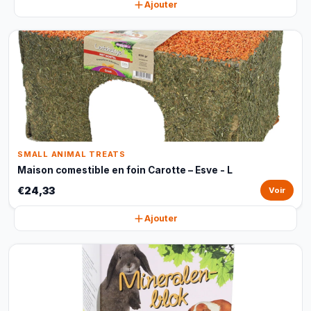
Ajouter
SMALL ANIMAL TREATS
Maison comestible en foin Carotte – Esve - L
€24,33
Voir
Ajouter