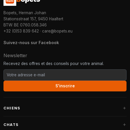
Bopets, Herman Johan
Stationsstraat 157, 9450 Haaltert
BTW: BE 0760.058.346
+32 (0)53 839 642
·
care@bopets.eu
Suivez-nous sur Facebook
Newsletter
Recevez des offres et des conseils pour votre animal.
S'inscrire
CHIENS
Paniers pour chiens
CHATS