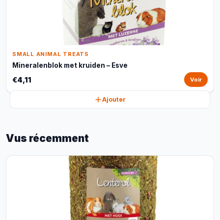
SMALL ANIMAL TREATS
Mineralenblok met kruiden – Esve
€4,11
Voir
Ajouter
Vus récemment