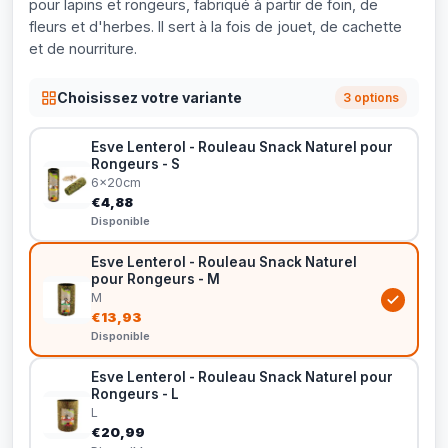
pour lapins et rongeurs, fabriqué à partir de foin, de
fleurs et d'herbes. Il sert à la fois de jouet, de cachette
et de nourriture.
Choisissez votre variante
3 options
Esve Lenterol - Rouleau Snack Naturel pour
Rongeurs - S
6x20cm
€4,88
Disponible
Esve Lenterol - Rouleau Snack Naturel
pour Rongeurs - M
M
€13,93
Disponible
Esve Lenterol - Rouleau Snack Naturel pour
Rongeurs - L
L
€20,99