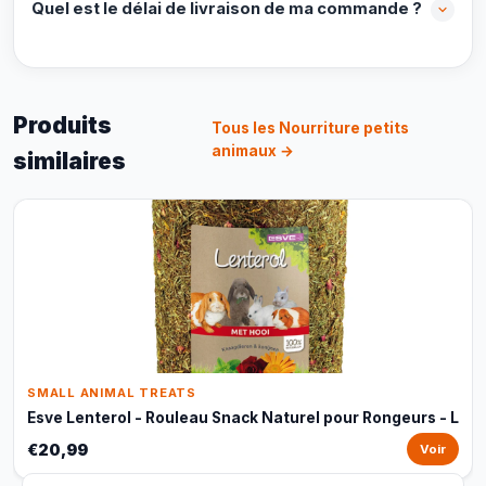
Quel est le délai de livraison de ma commande ?
Produits
Tous les Nourriture petits
animaux →
similaires
SMALL ANIMAL TREATS
Esve Lenterol - Rouleau Snack Naturel pour Rongeurs - L
€20,99
Voir