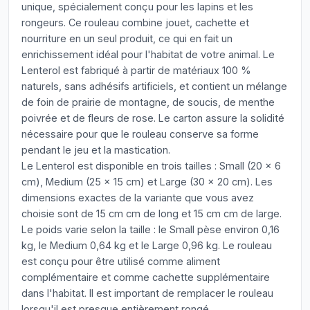
unique, spécialement conçu pour les lapins et les
rongeurs. Ce rouleau combine jouet, cachette et
nourriture en un seul produit, ce qui en fait un
enrichissement idéal pour l'habitat de votre animal. Le
Lenterol est fabriqué à partir de matériaux 100 %
naturels, sans adhésifs artificiels, et contient un mélange
de foin de prairie de montagne, de soucis, de menthe
poivrée et de fleurs de rose. Le carton assure la solidité
nécessaire pour que le rouleau conserve sa forme
pendant le jeu et la mastication.
Le Lenterol est disponible en trois tailles : Small (20 x 6
cm), Medium (25 x 15 cm) et Large (30 x 20 cm). Les
dimensions exactes de la variante que vous avez
choisie sont de 15 cm cm de long et 15 cm cm de large.
Le poids varie selon la taille : le Small pèse environ 0,16
kg, le Medium 0,64 kg et le Large 0,96 kg. Le rouleau
est conçu pour être utilisé comme aliment
complémentaire et comme cachette supplémentaire
dans l'habitat. Il est important de remplacer le rouleau
lorsqu'il est presque entièrement rongé.