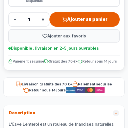
Disponible
−
+
Ajouter au panier
Ajouter aux favoris
Disponible : livraison en 2-5 jours ouvrables
Paiement sécurisé
Gratuit dès 70 €*
Retour sous 14 jours
Livraison gratuite dès 70 €*
Paiement sécurisé
Retour sous 14 jours
VISA
Bancontact
iDEAL
Description
L'Esve Lenterol est un rouleau de friandises naturelles