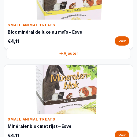
SMALL ANIMAL TREATS
Bloc minéral de luxe au maïs – Esve
€4,11
Voir
Ajouter
SMALL ANIMAL TREATS
Minéralenblok met rijst – Esve
€4,11
Voir