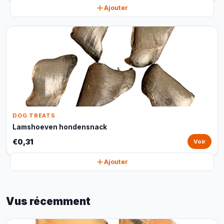
Ajouter
DOG TREATS
Lamshoeven hondensnack
€0,31
Voir
Ajouter
Vus récemment