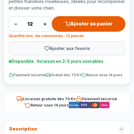
petites friandises moelleuses, idéales pour récompenser
et dresser votre chien.
−
+
Ajouter au panier
Quantité min. de commande : 12 pièces
Ajouter aux favoris
Disponible : livraison en 2-5 jours ouvrables
Paiement sécurisé
Gratuit dès 70 €*
Retour sous 14 jours
Livraison gratuite dès 70 €*
Paiement sécurisé
Retour sous 14 jours
VISA
Bancontact
iDEAL
Description