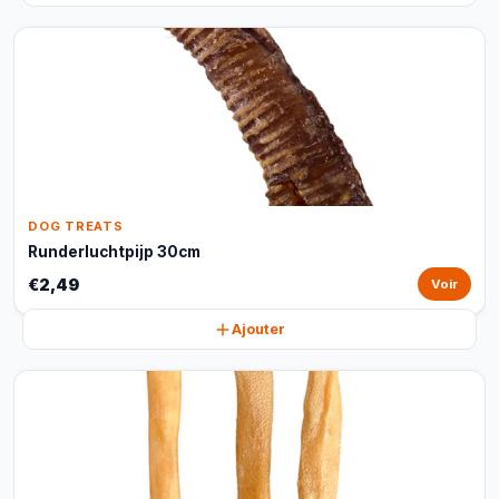
DOG TREATS
Runderluchtpijp 30cm
€2,49
Voir
Ajouter