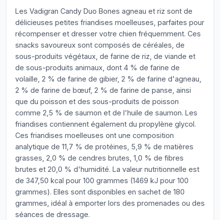
Les Vadigran Candy Duo Bones agneau et riz sont de
délicieuses petites friandises moelleuses, parfaites pour
récompenser et dresser votre chien fréquemment. Ces
snacks savoureux sont composés de céréales, de
sous-produits végétaux, de farine de riz, de viande et
de sous-produits animaux, dont 4 % de farine de
volaille, 2 % de farine de gibier, 2 % de farine d'agneau,
2 % de farine de bœuf, 2 % de farine de panse, ainsi
que du poisson et des sous-produits de poisson
comme 2,5 % de saumon et de l'huile de saumon. Les
friandises contiennent également du propylène glycol.
Ces friandises moelleuses ont une composition
analytique de 11,7 % de protéines, 5,9 % de matières
grasses, 2,0 % de cendres brutes, 1,0 % de fibres
brutes et 20,0 % d'humidité. La valeur nutritionnelle est
de 347,50 kcal pour 100 grammes (1469 kJ pour 100
grammes). Elles sont disponibles en sachet de 180
grammes, idéal à emporter lors des promenades ou des
séances de dressage.