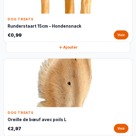
DOG TREATS
Runderstaart 15cm – Hondensnack
€0,99
Voir
Ajouter
DOG TREATS
Oreille de bœuf avec poils L
€2,97
Voir