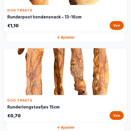
DOG TREATS
Runderpoot hondensnack – 13-16cm
€1,10
Voir
Ajouter
DOG TREATS
Runderlongstaafjes 15cm
€0,70
Voir
Ajouter