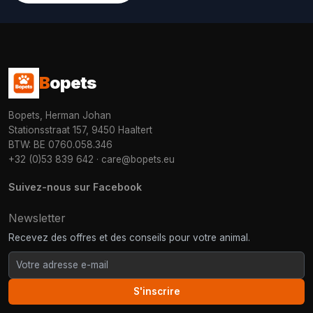
B
opets
Bopets, Herman Johan
Stationsstraat 157, 9450 Haaltert
BTW: BE 0760.058.346
+32 (0)53 839 642
·
care@bopets.eu
Suivez-nous sur Facebook
Newsletter
Recevez des offres et des conseils pour votre animal.
S'inscrire