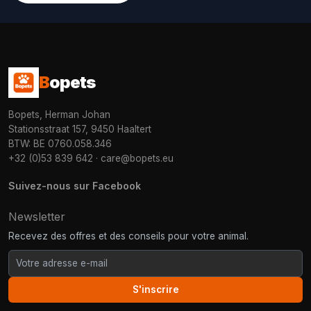
B
opets
Bopets, Herman Johan
Stationsstraat 157, 9450 Haaltert
BTW: BE 0760.058.346
+32 (0)53 839 642
·
care@bopets.eu
Suivez-nous sur Facebook
Newsletter
Recevez des offres et des conseils pour votre animal.
S'inscrire