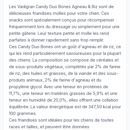
Les Vadigran Candy Duo Bones Agneau & Riz sont de
délicieuses friandises molles pour votre chien. Ces
snacks sont spécialement conçus pour récompenser
fréquemment lors du dressage ou simplement pour une
petite gâterie. Leur texture petite et molle les rend
parfaites à donner rapidement sans trop remplir.
Ces Candy Duo Bones ont un goût d'agneau et de riz, ce
qui les rend particulièrement savoureuses pour la plupart
des chiens. La composition se compose de céréales et
de sous-produits végétaux, complétés par 2% de farine
de riz, des huiles et graisses, de la viande et des sous-
produits animaux, 2% de farine d'agneau et du
propylène glycol. Avec une teneur en protéines de
11,7%, une teneur en matières grasses de 5,9% et une
teneur en humidité de 20,0%, elles offrent une collation
équilibrée. La valeur énergétique est de 347,50 kcal pour
100 grammes.
Ces friandises sont idéales pour les chiens de toutes
races et tailles, et peuvent être données