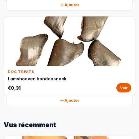
Ajouter
DOG TREATS
Lamshoeven hondensnack
€0,31
Voir
Ajouter
Vus récemment