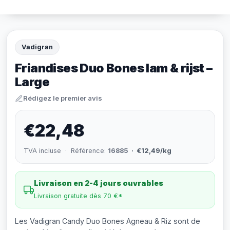
Vadigran
Friandises Duo Bones lam & rijst –
Large
Rédigez le premier avis
€22,48
TVA incluse · Référence:
16885
· €12,49/kg
Livraison en 2-4 jours ouvrables
Livraison gratuite dès 70 €*
Les Vadigran Candy Duo Bones Agneau & Riz sont de