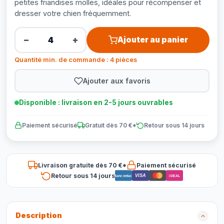
petites friandises molles, idéales pour récompenser et
dresser votre chien fréquemment.
−
+
Ajouter au panier
Quantité min. de commande : 4 pièces
Ajouter aux favoris
Disponible : livraison en 2-5 jours ouvrables
Paiement sécurisé
Gratuit dès 70 €*
Retour sous 14 jours
Livraison gratuite dès 70 €*
Paiement sécurisé
Retour sous 14 jours
VISA
Bancontact
iDEAL
Description