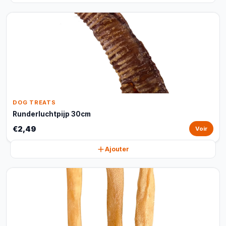
DOG TREATS
Runderluchtpijp 30cm
€2,49
Voir
Ajouter