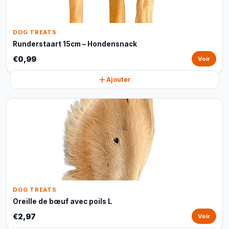
DOG TREATS
Runderstaart 15cm – Hondensnack
€0,99
Voir
Ajouter
DOG TREATS
Oreille de bœuf avec poils L
€2,97
Voir