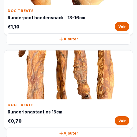
DOG TREATS
Runderpoot hondensnack – 13-16cm
€1,10
Voir
Ajouter
DOG TREATS
Runderlongstaafjes 15cm
€0,70
Voir
Ajouter