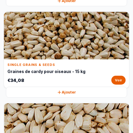
Ajouter
SINGLE GRAINS & SEEDS
Graines de cardy pour oiseaux - 15 kg
€34,08
Voir
Ajouter