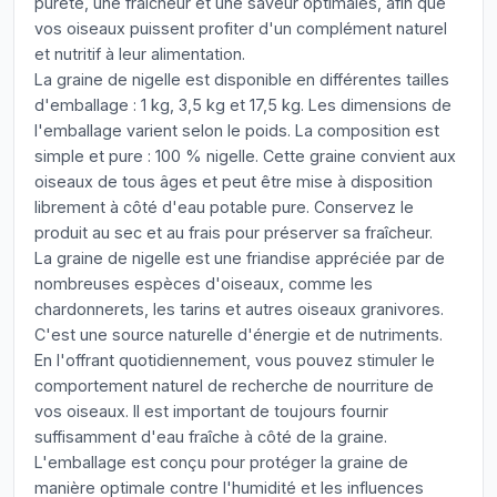
pureté, une fraîcheur et une saveur optimales, afin que
vos oiseaux puissent profiter d'un complément naturel
et nutritif à leur alimentation.
La graine de nigelle est disponible en différentes tailles
d'emballage : 1 kg, 3,5 kg et 17,5 kg. Les dimensions de
l'emballage varient selon le poids. La composition est
simple et pure : 100 % nigelle. Cette graine convient aux
oiseaux de tous âges et peut être mise à disposition
librement à côté d'eau potable pure. Conservez le
produit au sec et au frais pour préserver sa fraîcheur.
La graine de nigelle est une friandise appréciée par de
nombreuses espèces d'oiseaux, comme les
chardonnerets, les tarins et autres oiseaux granivores.
C'est une source naturelle d'énergie et de nutriments.
En l'offrant quotidiennement, vous pouvez stimuler le
comportement naturel de recherche de nourriture de
vos oiseaux. Il est important de toujours fournir
suffisamment d'eau fraîche à côté de la graine.
L'emballage est conçu pour protéger la graine de
manière optimale contre l'humidité et les influences