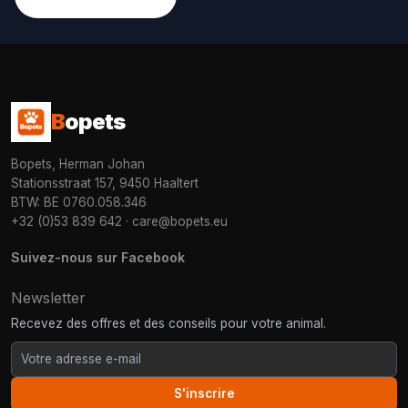
B
opets
Bopets, Herman Johan
Stationsstraat 157, 9450 Haaltert
BTW: BE 0760.058.346
+32 (0)53 839 642
·
care@bopets.eu
Suivez-nous sur Facebook
Newsletter
Recevez des offres et des conseils pour votre animal.
S'inscrire