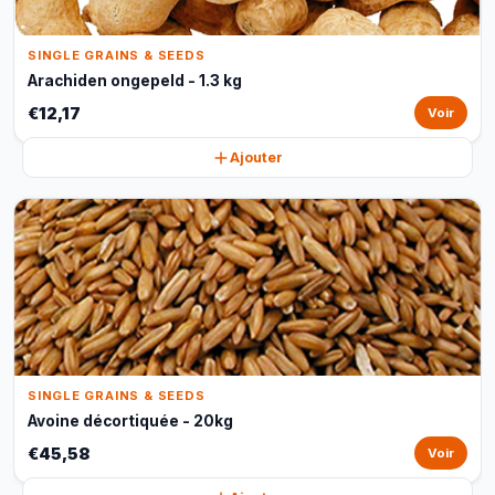
SINGLE GRAINS & SEEDS
Arachiden ongepeld - 1.3 kg
€12,17
Voir
Ajouter
SINGLE GRAINS & SEEDS
Avoine décortiquée - 20kg
€45,58
Voir