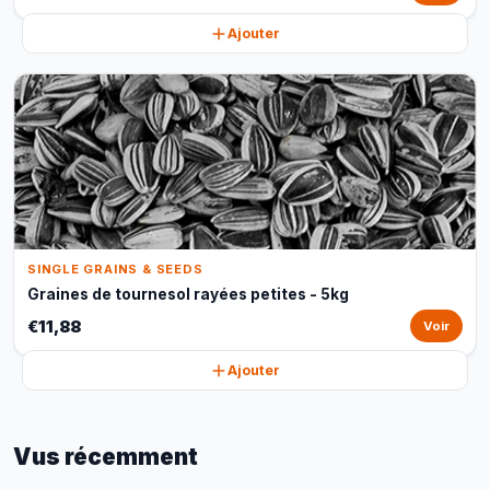
Ajouter
SINGLE GRAINS & SEEDS
Graines de tournesol rayées petites - 5kg
€11,88
Voir
Ajouter
Vus récemment