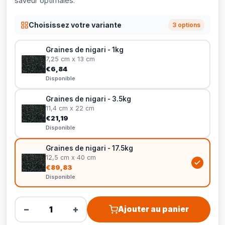
saveur optimales.
Choisissez votre variante
3 options
Graines de nigari - 1kg
7,25 cm x 13 cm
€6,84
Disponible
Graines de nigari - 3.5kg
11,4 cm x 22 cm
€21,19
Disponible
Graines de nigari - 17.5kg
12,5 cm x 40 cm
€89,83
Disponible
−
+
Ajouter au panier