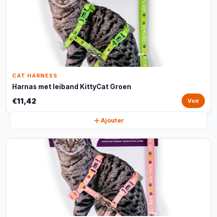
CAT HARNESS
Harnas met leiband KittyCat Groen
€11,42
Voir
Ajouter