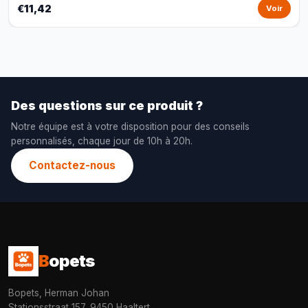
€11,42
Voir
Des questions sur ce produit ?
Notre équipe est à votre disposition pour des conseils
personnalisés, chaque jour de 10h à 20h.
Contactez-nous
B
opets
Bopets, Herman Johan
Stationsstraat 157, 9450 Haaltert