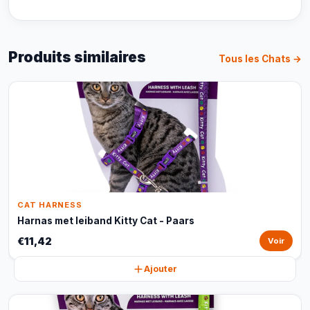
Produits similaires
Tous les Chats →
CAT HARNESS
Harnas met leiband Kitty Cat - Paars
€11,42
Voir
Ajouter