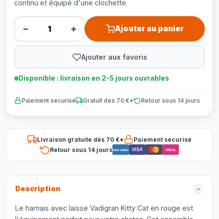
continu et équipé d'une clochette.
−
+
Ajouter au panier
Ajouter aux favoris
Disponible : livraison en 2-5 jours ouvrables
Paiement sécurisé
Gratuit dès 70 €*
Retour sous 14 jours
Livraison gratuite dès 70 €*
Paiement sécurisé
Retour sous 14 jours
VISA
Bancontact
iDEAL
Description
Le harnais avec laisse Vadigran Kitty Cat en rouge est