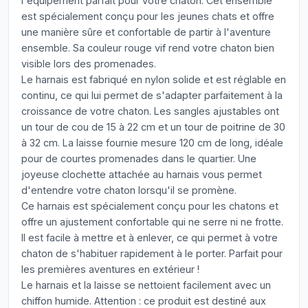
l'équipement parfait pour votre chaton. Cet ensemble
est spécialement conçu pour les jeunes chats et offre
une manière sûre et confortable de partir à l'aventure
ensemble. Sa couleur rouge vif rend votre chaton bien
visible lors des promenades.
Le harnais est fabriqué en nylon solide et est réglable en
continu, ce qui lui permet de s'adapter parfaitement à la
croissance de votre chaton. Les sangles ajustables ont
un tour de cou de 15 à 22 cm et un tour de poitrine de 30
à 32 cm. La laisse fournie mesure 120 cm de long, idéale
pour de courtes promenades dans le quartier. Une
joyeuse clochette attachée au harnais vous permet
d'entendre votre chaton lorsqu'il se promène.
Ce harnais est spécialement conçu pour les chatons et
offre un ajustement confortable qui ne serre ni ne frotte.
Il est facile à mettre et à enlever, ce qui permet à votre
chaton de s'habituer rapidement à le porter. Parfait pour
les premières aventures en extérieur !
Le harnais et la laisse se nettoient facilement avec un
chiffon humide. Attention : ce produit est destiné aux