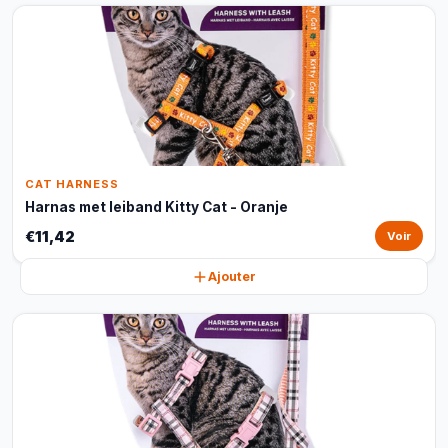
CAT HARNESS
Harnas met leiband Kitty Cat - Oranje
€11,42
Voir
Ajouter