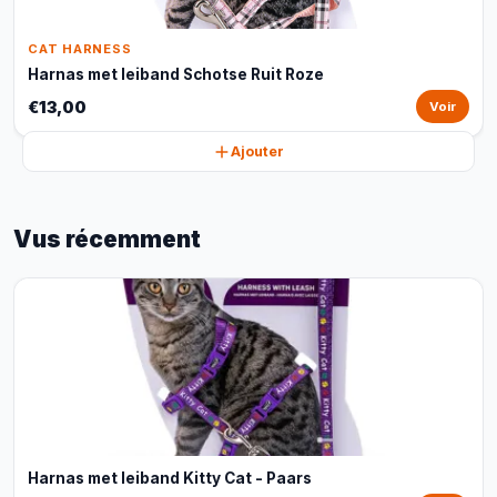
CAT HARNESS
Harnas met leiband Schotse Ruit Roze
€13,00
Voir
Ajouter
Vus récemment
Harnas met leiband Kitty Cat - Paars