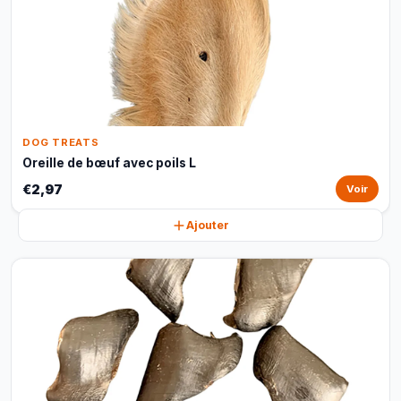
DOG TREATS
Oreille de bœuf avec poils L
€2,97
Voir
Ajouter