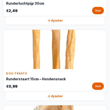
Runderluchtpijp 30cm
€2,49
Voir
Ajouter
DOG TREATS
Runderstaart 15cm – Hondensnack
€0,99
Voir
Ajouter