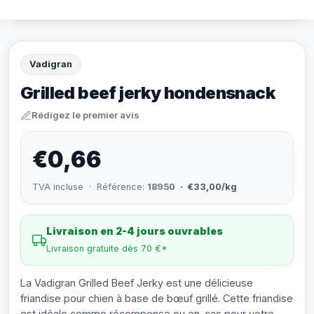
Vadigran
Grilled beef jerky hondensnack
Rédigez le premier avis
€0,66
TVA incluse · Référence:
18950
· €33,00/kg
Livraison en 2-4 jours ouvrables
Livraison gratuite dès 70 €*
La Vadigran Grilled Beef Jerky est une délicieuse
friandise pour chien à base de bœuf grillé. Cette friandise
est idéale comme récompense ou en-cas pour votre