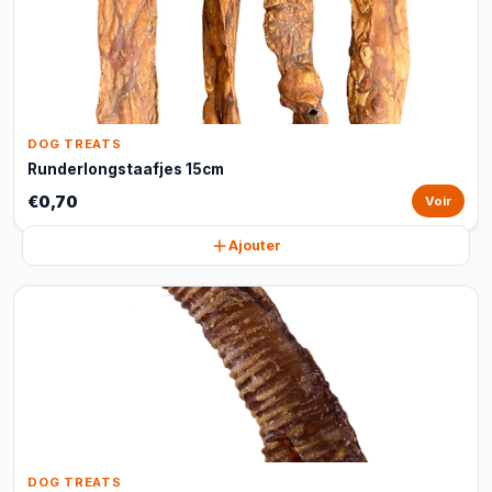
DOG TREATS
Runderlongstaafjes 15cm
€0,70
Voir
Ajouter
DOG TREATS