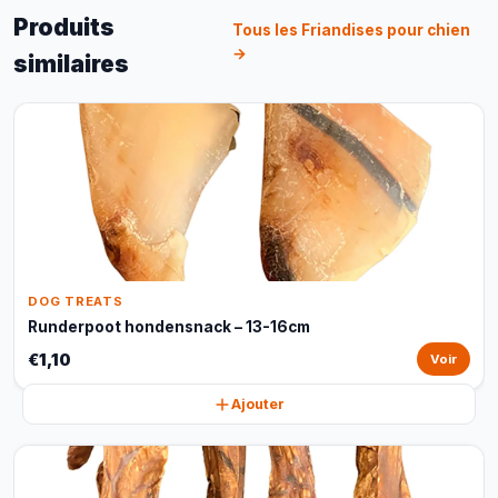
Produits
Tous les Friandises pour chien
→
similaires
DOG TREATS
Runderpoot hondensnack – 13-16cm
€1,10
Voir
Ajouter