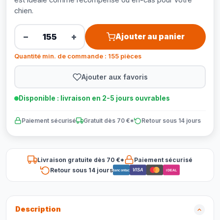
chien.
−
+
Ajouter au panier
Quantité min. de commande : 155 pièces
Ajouter aux favoris
Disponible : livraison en 2-5 jours ouvrables
Paiement sécurisé
Gratuit dès 70 €*
Retour sous 14 jours
Livraison gratuite dès 70 €*
Paiement sécurisé
Retour sous 14 jours
VISA
Bancontact
iDEAL
Description