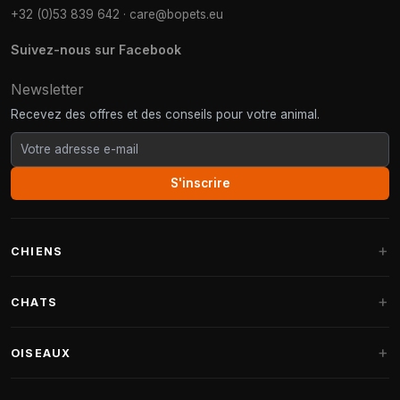
+32 (0)53 839 642
·
care@bopets.eu
Suivez-nous sur Facebook
Newsletter
Recevez des offres et des conseils pour votre animal.
S'inscrire
CHIENS
Paniers pour chiens
CHATS
Coussins pour chiens
Arbres à chat
OISEAUX
Paniers Fantail
Arbres à chat grandes races
Nourriture pour chiens
Perruches