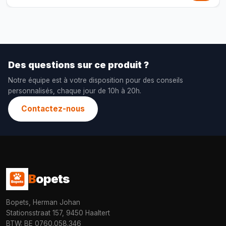
Des questions sur ce produit ?
Notre équipe est à votre disposition pour des conseils
personnalisés, chaque jour de 10h à 20h.
Contactez-nous
B
opets
Bopets, Herman Johan
Stationsstraat 157, 9450 Haaltert
BTW: BE 0760.058.346