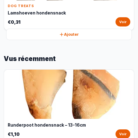
DOG TREATS
Lamshoeven hondensnack
€0,31
Voir
Ajouter
Vus récemment
Runderpoot hondensnack – 13-16cm
€1,10
Voir