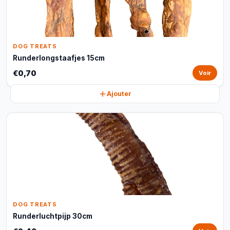
DOG TREATS
Runderlongstaafjes 15cm
€0,70
Voir
Ajouter
DOG TREATS
Runderluchtpijp 30cm