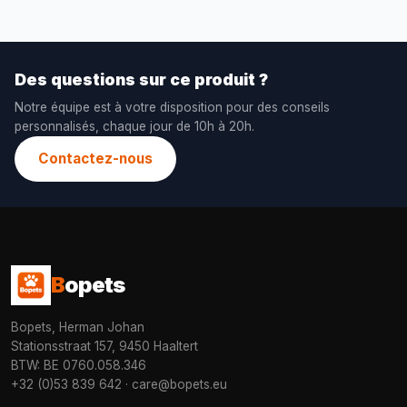
Des questions sur ce produit ?
Notre équipe est à votre disposition pour des conseils
personnalisés, chaque jour de 10h à 20h.
Contactez-nous
B
opets
Bopets, Herman Johan
Stationsstraat 157, 9450 Haaltert
BTW: BE 0760.058.346
+32 (0)53 839 642
·
care@bopets.eu