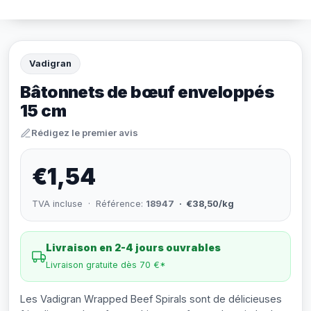
Vadigran
Bâtonnets de bœuf enveloppés
15 cm
Rédigez le premier avis
€1,54
TVA incluse · Référence:
18947
· €38,50/kg
Livraison en 2-4 jours ouvrables
Livraison gratuite dès 70 €*
Les Vadigran Wrapped Beef Spirals sont de délicieuses