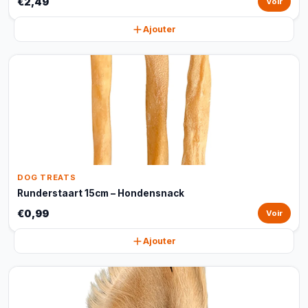
€2,49
Voir
Ajouter
DOG TREATS
Runderstaart 15cm – Hondensnack
€0,99
Voir
Ajouter