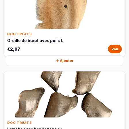
DOG TREATS
Oreille de bœuf avec poils L
€2,97
Voir
Ajouter
DOG TREATS