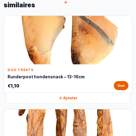
→
similaires
DOG TREATS
Runderpoot hondensnack – 13-16cm
€1,10
Voir
Ajouter