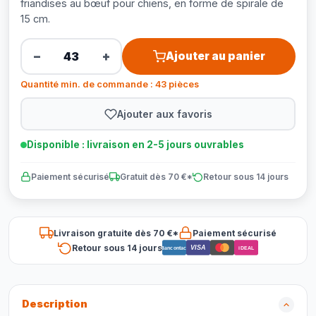
friandises au bœuf pour chiens, en forme de spirale de
15 cm.
−
+
Ajouter au panier
Quantité min. de commande : 43 pièces
Ajouter aux favoris
Disponible : livraison en 2-5 jours ouvrables
Paiement sécurisé
Gratuit dès 70 €*
Retour sous 14 jours
Livraison gratuite dès 70 €*
Paiement sécurisé
Retour sous 14 jours
VISA
Bancontact
iDEAL
Description