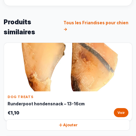
Produits
Tous les Friandises pour chien
→
similaires
DOG TREATS
Runderpoot hondensnack – 13-16cm
€1,10
Voir
Ajouter