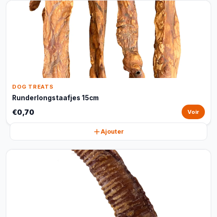
DOG TREATS
Runderlongstaafjes 15cm
€0,70
Voir
Ajouter