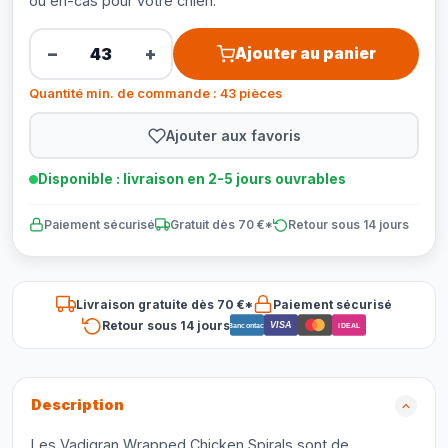
ou en-cas pour votre chien.
−
+
Ajouter au panier
Quantité min. de commande : 43 pièces
Ajouter aux favoris
Disponible : livraison en 2-5 jours ouvrables
Paiement sécurisé
Gratuit dès 70 €*
Retour sous 14 jours
Livraison gratuite dès 70 €*
Paiement sécurisé
Retour sous 14 jours
VISA
Bancontact
iDEAL
Description
Les Vadigran Wrapped Chicken Spirals sont de