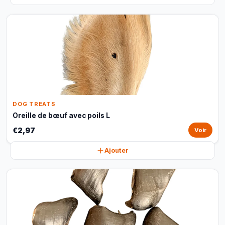
DOG TREATS
Oreille de bœuf avec poils L
€2,97
Voir
Ajouter