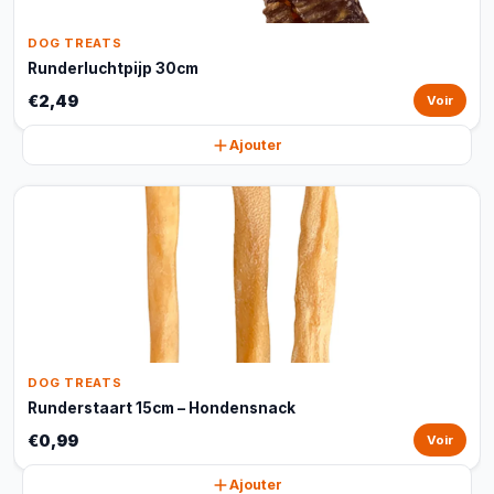
DOG TREATS
Runderluchtpijp 30cm
€2,49
Voir
Ajouter
DOG TREATS
Runderstaart 15cm – Hondensnack
€0,99
Voir
Ajouter