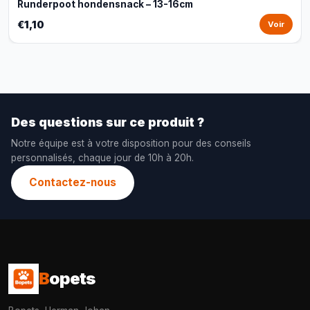
Runderpoot hondensnack – 13-16cm
€1,10
Voir
Des questions sur ce produit ?
Notre équipe est à votre disposition pour des conseils
personnalisés, chaque jour de 10h à 20h.
Contactez-nous
B
opets