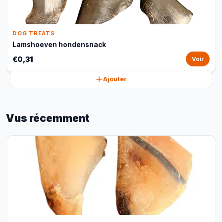
DOG TREATS
Lamshoeven hondensnack
€0,31
Voir
Ajouter
Vus récemment