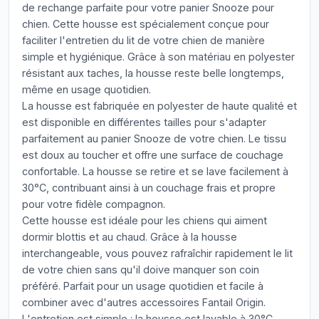
de rechange parfaite pour votre panier Snooze pour
chien. Cette housse est spécialement conçue pour
faciliter l'entretien du lit de votre chien de manière
simple et hygiénique. Grâce à son matériau en polyester
résistant aux taches, la housse reste belle longtemps,
même en usage quotidien.
La housse est fabriquée en polyester de haute qualité et
est disponible en différentes tailles pour s'adapter
parfaitement au panier Snooze de votre chien. Le tissu
est doux au toucher et offre une surface de couchage
confortable. La housse se retire et se lave facilement à
30°C, contribuant ainsi à un couchage frais et propre
pour votre fidèle compagnon.
Cette housse est idéale pour les chiens qui aiment
dormir blottis et au chaud. Grâce à la housse
interchangeable, vous pouvez rafraîchir rapidement le lit
de votre chien sans qu'il doive manquer son coin
préféré. Parfait pour un usage quotidien et facile à
combiner avec d'autres accessoires Fantail Origin.
L'entretien est simple : la housse est lavable à 30°C.