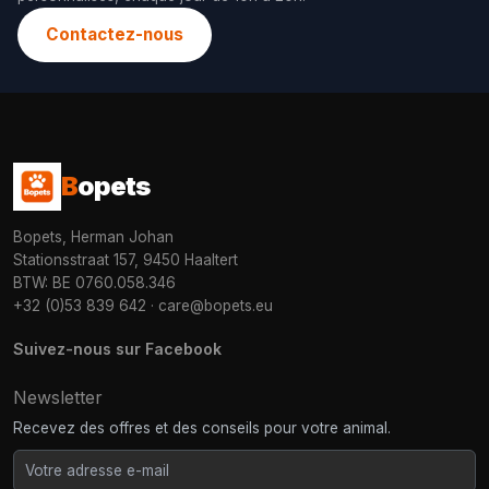
Contactez-nous
B
opets
Bopets, Herman Johan
Stationsstraat 157, 9450 Haaltert
BTW: BE 0760.058.346
+32 (0)53 839 642
·
care@bopets.eu
Suivez-nous sur Facebook
Newsletter
Recevez des offres et des conseils pour votre animal.