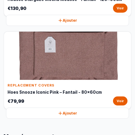
€130,90
Voir
Ajouter
REPLACEMENT COVERS
Hoes Snooze Iconic Pink – Fantail - 80x60cm
€79,99
Voir
Ajouter