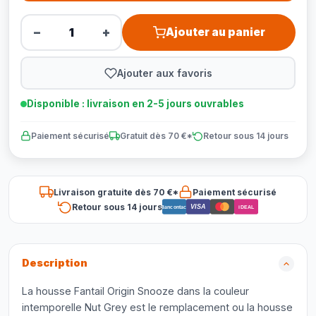
−
+
Ajouter au panier
Ajouter aux favoris
Disponible : livraison en 2-5 jours ouvrables
Paiement sécurisé
Gratuit dès 70 €*
Retour sous 14 jours
Livraison gratuite dès 70 €*
Paiement sécurisé
Retour sous 14 jours
VISA
Bancontact
iDEAL
Description
La housse Fantail Origin Snooze dans la couleur
intemporelle Nut Grey est le remplacement ou la housse