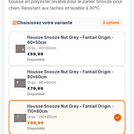
housse en polyester lavable pour le panier Snooze pour
chien. Résistant aux taches et lavable à 30°C.
Choisissez votre variante
3 options
Housse Snooze Nut Grey – Fantail Origin -
60x50cm
Grijs · 60x50cm
€59,99
Disponible
Housse Snooze Nut Grey – Fantail Origin -
80x60cm
Grijs · 80x60cm
€79,99
Disponible
Housse Snooze Nut Grey – Fantail Origin -
110x80cm
Grijs · 110x80cm
€99,99
Disponible