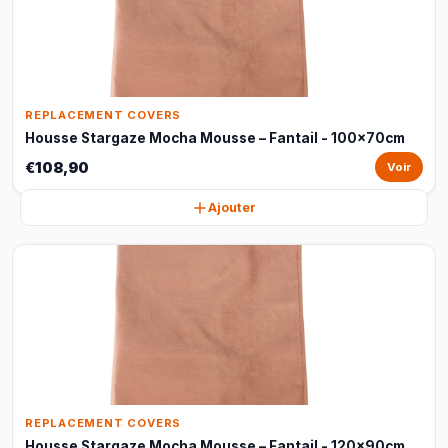
REPLACEMENT COVERS
Housse Stargaze Mocha Mousse – Fantail - 100x70cm
€108,90
Voir
Ajouter
REPLACEMENT COVERS
Housse Stargaze Mocha Mousse – Fantail - 120x90cm