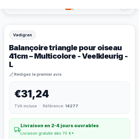
Vadigran
Balançoire triangle pour oiseau
41cm – Multicolore - Veelkleurig -
L
Rédigez le premier avis
€31,24
TVA incluse · Référence:
14277
Livraison en 2-4 jours ouvrables
Livraison gratuite dès 70 €*