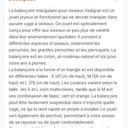
La balançoire triangulaire pour oiseaux Vadigran est un
jouet joyeux et fonctionnel qui ne devrait manquer dans
aucune cage à oiseaux. Ce jouet est spécialement
conçu pour offrir aux oiseaux un peu plus de variété
dans leur environnement quotidien. Il convient à
différentes espèces d'oiseaux, notamment les
perruches, les grandes perruches et les perroquets. La
balançoire est en coton, un matériau naturel et sûr pour
votre ami à plumes.
La balançoire a la forme d'un triangle et est disponible
en différentes tailles : S (41 cm de haut), M (56 cm de
haut) et L (79 cm de haut). Les couleurs varient selon la
taille : les S et L sont multicolores, tandis que le M est
une combinaison de blanc, vert et orange. La balançoire
peut être facilement suspendue dans n'importe quelle
cage, ce qui la rend rapide et simple à installer. Le jouet
sert également de perchoir, permettant à votre oiseau
de se reposer ou de jouer confortablement.