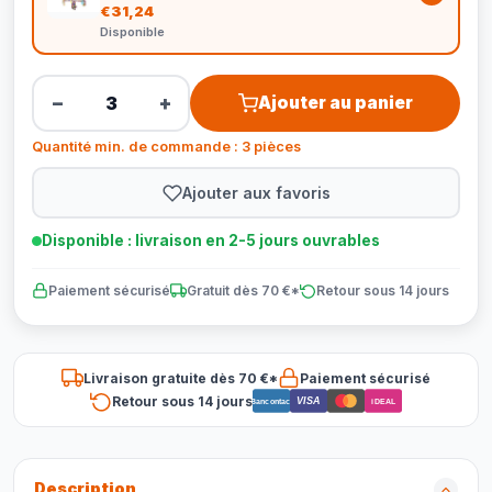
€31,24
Disponible
−
+
Ajouter au panier
Quantité min. de commande : 3 pièces
Ajouter aux favoris
Disponible : livraison en 2-5 jours ouvrables
Paiement sécurisé
Gratuit dès 70 €*
Retour sous 14 jours
Livraison gratuite dès 70 €*
Paiement sécurisé
Retour sous 14 jours
VISA
Bancontact
iDEAL
Description