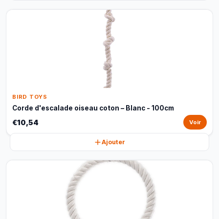
BIRD TOYS
Corde d'escalade oiseau coton – Blanc - 100cm
€10,54
Voir
Ajouter