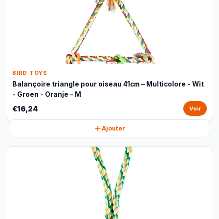
BIRD TOYS
Balançoire triangle pour oiseau 41cm – Multicolore - Wit
- Groen - Oranje - M
€16,24
Voir
Ajouter