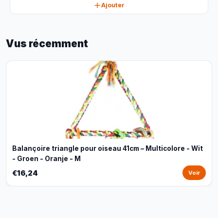
Ajouter
Vus récemment
Balançoire triangle pour oiseau 41cm – Multicolore - Wit
- Groen - Oranje - M
€16,24
Voir