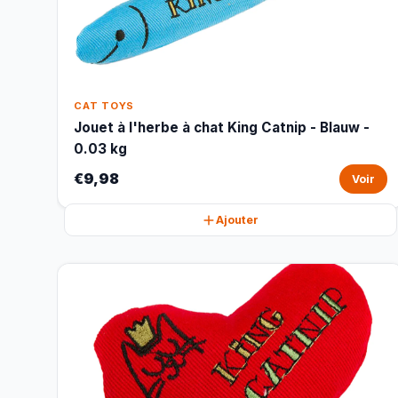
CAT TOYS
Jouet à l'herbe à chat King Catnip - Blauw -
0.03 kg
€9,98
Voir
Ajouter