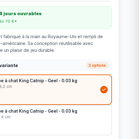
4 jours ouvrables
dès 70 €*
st fabriqué à la main au Royaume-Uni et rempli de
d-américaine. Sa conception réutilisable avec
 un plaisir de jeu durable.
variante
2 options
be à chat King Catnip - Geel - 0.03 kg
 3,2 cm
be à chat King Catnip - Geel - 0.03 kg
x 4 cm