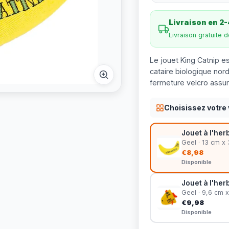
Livraison en 2-
Livraison gratuite 
Le jouet King Catnip e
cataire biologique nor
fermeture velcro assure
Choisissez votre 
Jouet à l'her
Geel · 13 cm x
€8,98
Disponible
Jouet à l'her
Geel · 9,6 cm 
€9,98
Disponible