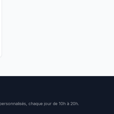
 personnalisés, chaque jour de 10h à 20h.