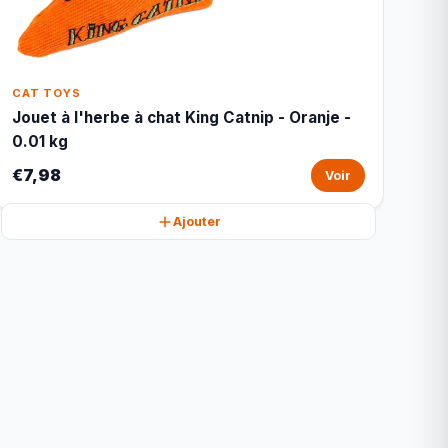
CAT TOYS
Jouet à l'herbe à chat King Catnip - Oranje -
0.01 kg
€7,98
Voir
Ajouter