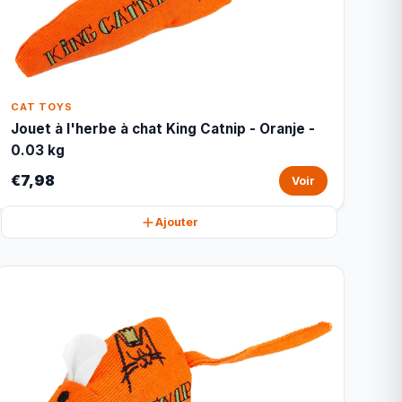
CAT TOYS
Jouet à l'herbe à chat King Catnip - Oranje -
0.03 kg
€7,98
Voir
Ajouter