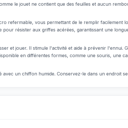
Comme le jouet ne contient que des feuilles et aucun rembo
lcro refermable, vous permettant de le remplir facilement lo
our résister aux griffes acérées, garantissant une longue d
ser et jouer. Il stimule l'activité et aide à prévenir l'ennui
st disponible en différentes formes, comme une souris, une
toyé avec un chiffon humide. Conservez-le dans un endroit s