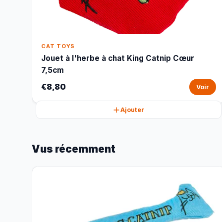
CAT TOYS
Jouet à l'herbe à chat King Catnip Cœur
7,5cm
€8,80
Voir
Ajouter
Vus récemment