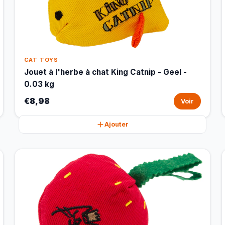
CAT TOYS
Jouet à l'herbe à chat King Catnip - Geel -
0.03 kg
€8,98
Voir
Ajouter