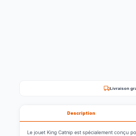
Livraison gr
Description
Le jouet King Catnip est spécialement conçu pou