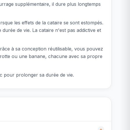
urrage supplémentaire, il dure plus longtemps
rsque les effets de la cataire se sont estompés.
urée de vie. La cataire n'est pas addictive et
. Grâce à sa conception réutilisable, vous pouvez
 carotte ou une banane, chacune avec sa propre
ec pour prolonger sa durée de vie.