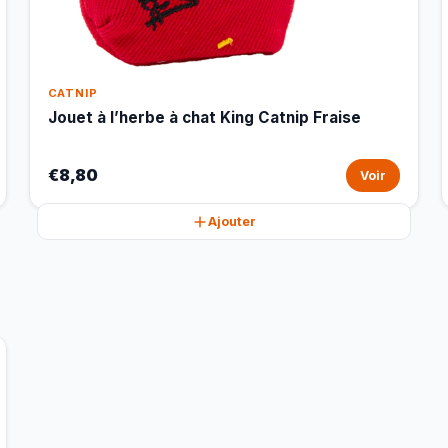
CATNIP
Jouet à l’herbe à chat King Catnip Fraise
€8,80
Voir
Ajouter