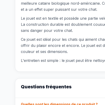
meilleure cataire biologique nord-américaine. 
et a un effet super puissant sur votre chat.
Le jouet est en textile et possède une partie ve
La construction durable est doublement cousue p
sans danger pour votre chat.
Ce jouet est idéal pour les chats qui aiment chas
offrir du plaisir encore et encore. Le jouet e
couleur et ses dimensions.
L'entretien est simple : le jouet peut être net
Questions fréquentes
Quelles sont les dimensions de ce produit ?