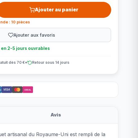
Ajouter au panier
nde : 10 pièces
Ajouter aux favoris
n en 2-5 jours ouvrables
atuit dès 70 €*
Retour sous 14 jours
VISA
ct
iDEAL
Avis
ouet artisanal du Royaume-Uni est rempli de la