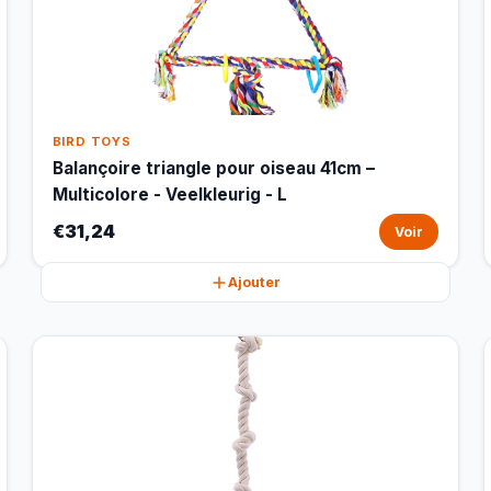
BIRD TOYS
Balançoire triangle pour oiseau 41cm –
Multicolore - Veelkleurig - L
€31,24
Voir
Ajouter