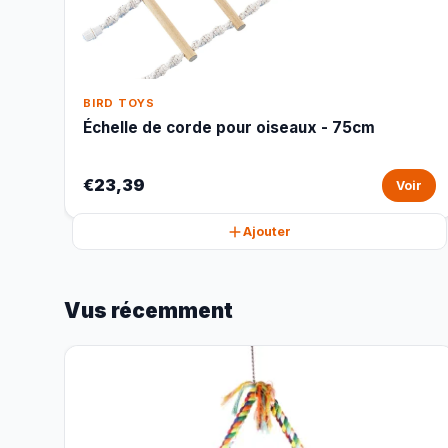
BIRD TOYS
Échelle de corde pour oiseaux - 75cm
€23,39
Voir
Ajouter
Vus récemment