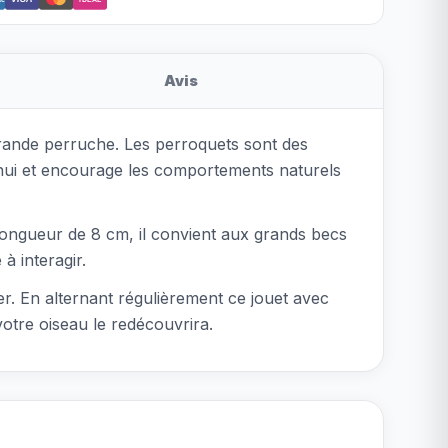
Avis
grande perruche. Les perroquets sont des
'ennui et encourage les comportements naturels
longueur de 8 cm, il convient aux grands becs
à interagir.
ouer. En alternant régulièrement ce jouet avec
votre oiseau le redécouvrira.