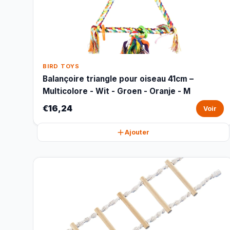
BIRD TOYS
Balançoire triangle pour oiseau 41cm –
Multicolore - Wit - Groen - Oranje - M
€16,24
Voir
Ajouter