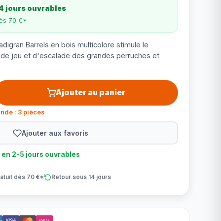
4 jours ouvrables
dès 70 €*
digran Barrels en bois multicolore stimule le
de jeu et d'escalade des grandes perruches et
Ajouter au panier
nde : 3 pièces
Ajouter aux favoris
n en 2-5 jours ouvrables
atuit dès 70 €*
Retour sous 14 jours
VISA
ct
iDEAL