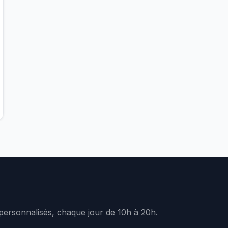
 personnalisés, chaque jour de 10h à 20h.