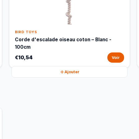
BIRD TOYS
Corde d'escalade oiseau coton – Blanc -
100cm
€10,54
Voir
Ajouter