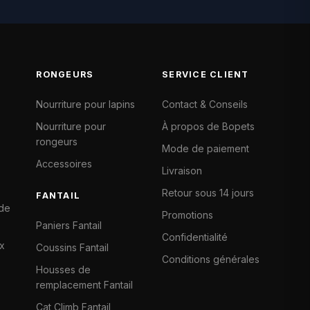
RONGEURS
SERVICE CLIENT
Nourriture pour lapins
Contact & Conseils
Nourriture pour
À propos de Bopets
rongeurs
Mode de paiement
Accessoires
Livraison
Retour sous 14 jours
FANTAIL
 de
Promotions
Paniers Fantail
Confidentialité
x
Coussins Fantail
Conditions générales
Housses de
remplacement Fantail
Cat Climb Fantail