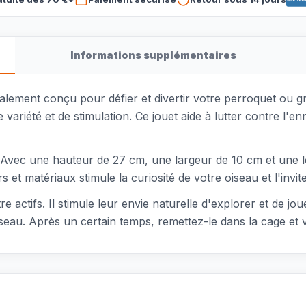
Informations supplémentaires
ialement conçu pour défier et divertir votre perroquet ou 
e variété et de stimulation. Ce jouet aide à lutter contre l
e. Avec une hauteur de 27 cm, une largeur de 10 cm et une 
t matériaux stimule la curiosité de votre oiseau et l'invite 
re actifs. Il stimule leur envie naturelle d'explorer et de j
iseau. Après un certain temps, remettez-le dans la cage et 