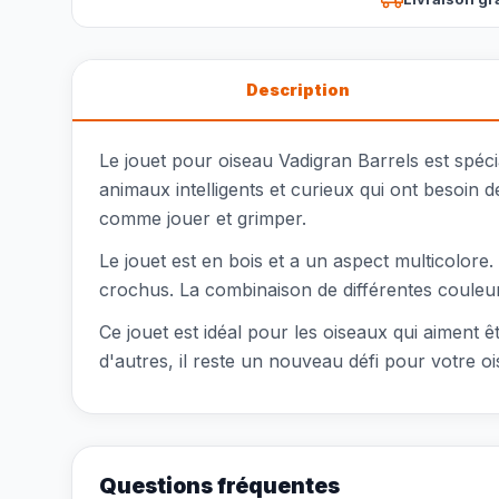
Description
Le jouet pour oiseau Vadigran Barrels est spéc
animaux intelligents et curieux qui ont besoin d
comme jouer et grimper.
Le jouet est en bois et a un aspect multicolor
crochus. La combinaison de différentes couleurs e
Ce jouet est idéal pour les oiseaux qui aiment êt
d'autres, il reste un nouveau défi pour votre o
Questions fréquentes