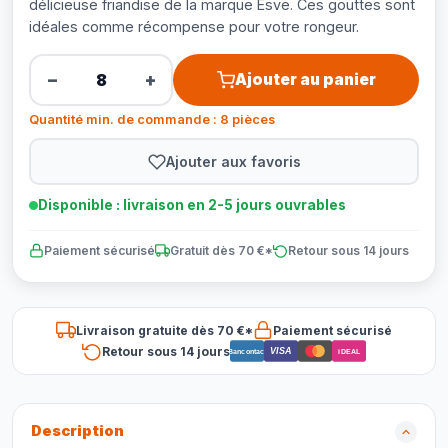
délicieuse friandise de la marque Esve. Ces gouttes sont
idéales comme récompense pour votre rongeur.
−
+
Ajouter au panier
Quantité min. de commande : 8 pièces
Ajouter aux favoris
Disponible : livraison en 2-5 jours ouvrables
Paiement sécurisé
Gratuit dès 70 €*
Retour sous 14 jours
Livraison gratuite dès 70 €*
Paiement sécurisé
Retour sous 14 jours
VISA
Bancontact
iDEAL
Description