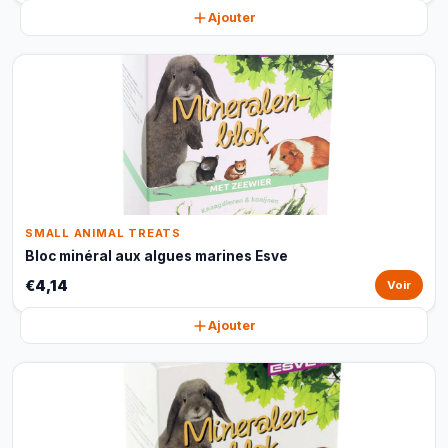
Ajouter
SMALL ANIMAL TREATS
Bloc minéral aux algues marines Esve
€4,14
Voir
Ajouter