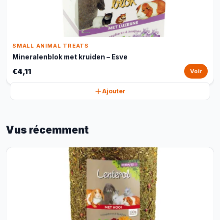
SMALL ANIMAL TREATS
Mineralenblok met kruiden – Esve
€4,11
Voir
Ajouter
Vus récemment