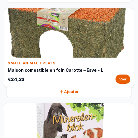
SMALL ANIMAL TREATS
Maison comestible en foin Carotte – Esve - L
€24,33
Voir
Ajouter