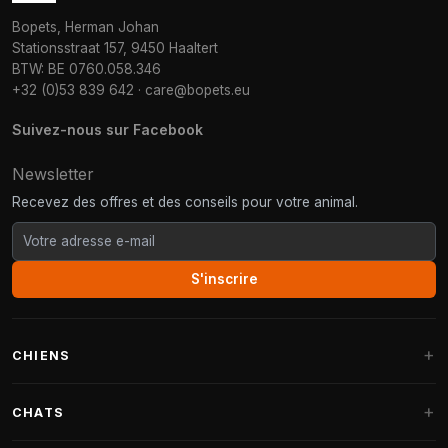
Bopets, Herman Johan
Stationsstraat 157, 9450 Haaltert
BTW: BE 0760.058.346
+32 (0)53 839 642
·
care@bopets.eu
Suivez-nous sur Facebook
Newsletter
Recevez des offres et des conseils pour votre animal.
S'inscrire
CHIENS
Paniers pour chiens
CHATS
Coussins pour chiens