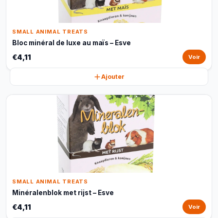
SMALL ANIMAL TREATS
Bloc minéral de luxe au maïs – Esve
€4,11
Voir
Ajouter
SMALL ANIMAL TREATS
Minéralenblok met rijst – Esve
€4,11
Voir