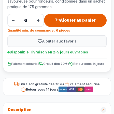
savoureuse pour rongeurs, conditionnée dans un sachet
pratique de 175 grammes.
−
+
Ajouter au panier
Quantité min. de commande : 6 pièces
Ajouter aux favoris
Disponible : livraison en 2-5 jours ouvrables
Paiement sécurisé
Gratuit dès 70 €*
Retour sous 14 jours
Livraison gratuite dès 70 €*
Paiement sécurisé
Retour sous 14 jours
VISA
Bancontact
iDEAL
Description