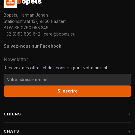
B
opets
Bopets, Herman Johan
Stationsstraat 157, 9450 Haaltert
BTW: BE 0760.058.346
+32 (0)53 839 642
·
care@bopets.eu
Suivez-nous sur Facebook
Newsletter
Recevez des offres et des conseils pour votre animal.
S'inscrire
CHIENS
Paniers pour chiens
CHATS