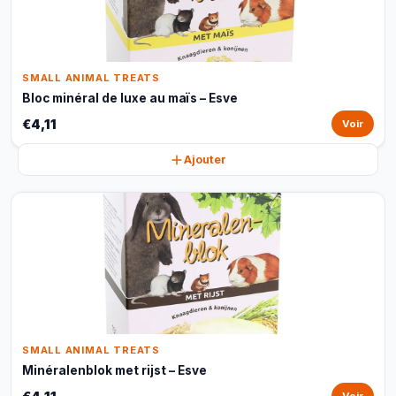
SMALL ANIMAL TREATS
Bloc minéral de luxe au maïs – Esve
€4,11
Voir
Ajouter
SMALL ANIMAL TREATS
Minéralenblok met rijst – Esve