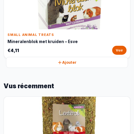
SMALL ANIMAL TREATS
Mineralenblok met kruiden – Esve
€4,11
Voir
Ajouter
Vus récemment