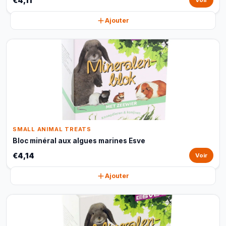
€4,11
Voir
Ajouter
SMALL ANIMAL TREATS
Bloc minéral aux algues marines Esve
€4,14
Voir
Ajouter