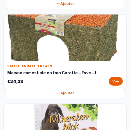
Ajouter
SMALL ANIMAL TREATS
Maison comestible en foin Carotte – Esve - L
€24,33
Voir
Ajouter