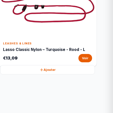
LEASHES & LINES
Lasso Classic Nylon – Turquoise - Rood - L
€13,09
Voir
Ajouter