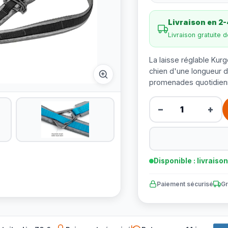
Livraison en 2-
Livraison gratuite 
La laisse réglable Kur
chien d'une longueur d
promenades quotidien
−
+
Disponible : livraiso
Paiement sécurisé
Gr