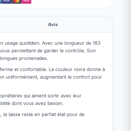
VISA
ct
iDEAL
Avis
un usage quotidien. Avec une longueur de 183
 vous permettant de garder le contrôle. Son
de longues promenades.
 ferme et confortable. La couleur noire donne à
ssion uniformément, augmentant le confort pour
opriétaires qui aiment sortir avec leur
ilité dont vous avez besoin.
, la laisse reste en parfait état pour de