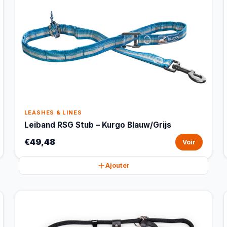
LEASHES & LINES
Leiband RSG Stub – Kurgo Blauw/Grijs
€49,48
Voir
Ajouter