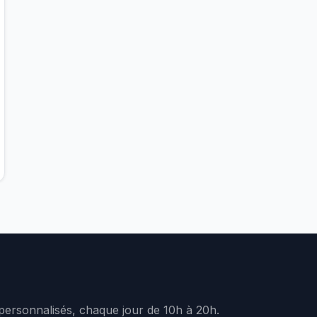
 personnalisés, chaque jour de 10h à 20h.