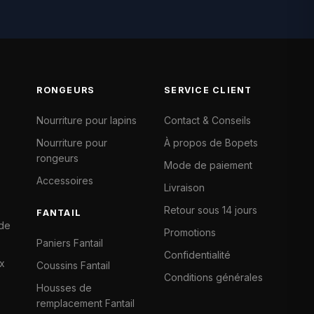
RONGEURS
SERVICE CLIENT
Nourriture pour lapins
Contact & Conseils
Nourriture pour
À propos de Bopets
rongeurs
Mode de paiement
Accessoires
Livraison
Retour sous 14 jours
FANTAIL
 de
Promotions
Paniers Fantail
Confidentialité
x
Coussins Fantail
Conditions générales
Housses de
remplacement Fantail