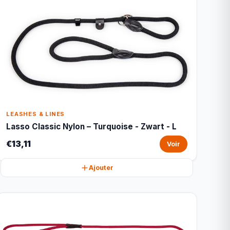
LEASHES & LINES
Lasso Classic Nylon – Turquoise - Zwart - L
€13,11
Voir
Ajouter