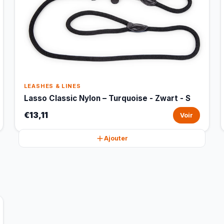
LEASHES & LINES
Lasso Classic Nylon – Turquoise - Zwart - S
€13,11
Voir
Ajouter