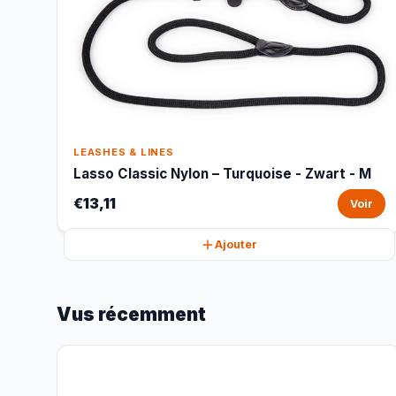
LEASHES & LINES
Lasso Classic Nylon – Turquoise - Zwart - M
€13,11
Voir
Ajouter
Vus récemment