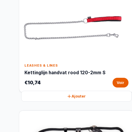
LEASHES & LINES
Kettinglijn handvat rood 120-2mm S
€10,74
Voir
Ajouter