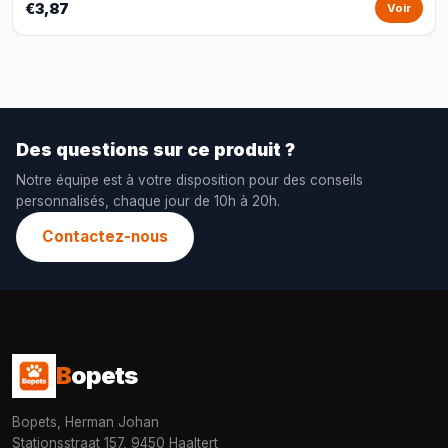
€3,87
Voir
Des questions sur ce produit ?
Notre équipe est à votre disposition pour des conseils
personnalisés, chaque jour de 10h à 20h.
Contactez-nous
B
opets
Bopets, Herman Johan
Stationsstraat 157, 9450 Haaltert