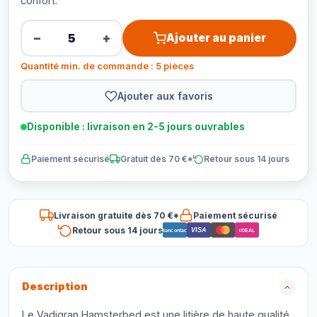
confort.
−
+
Ajouter au panier
Quantité min. de commande : 5 pièces
Ajouter aux favoris
Disponible : livraison en 2-5 jours ouvrables
Paiement sécurisé
Gratuit dès 70 €*
Retour sous 14 jours
Livraison gratuite dès 70 €*
Paiement sécurisé
Retour sous 14 jours
VISA
Bancontact
iDEAL
Description
Le Vadigran Hamsterbed est une litière de haute qualité,