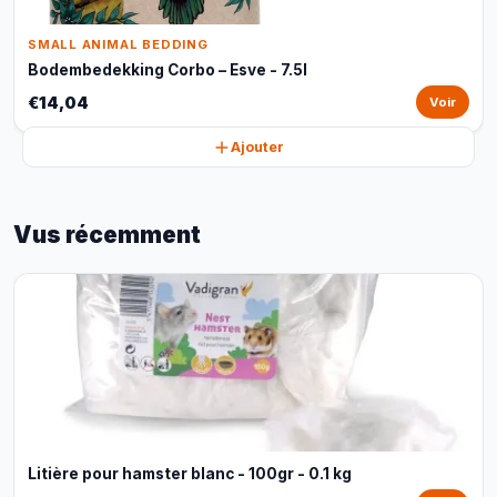
SMALL ANIMAL BEDDING
Bodembedekking Corbo – Esve - 7.5l
€14,04
Voir
Ajouter
Vus récemment
Litière pour hamster blanc - 100gr - 0.1 kg