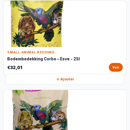
SMALL ANIMAL BEDDING
Bodembedekking Corbo – Esve - 25l
€32,01
Voir
Ajouter