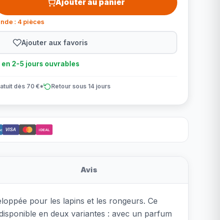
Ajouter au panier
nde : 4 pièces
Ajouter aux favoris
n en 2-5 jours ouvrables
atuit dès 70 €*
Retour sous 14 jours
VISA
ct
iDEAL
Avis
eloppée pour les lapins et les rongeurs. Ce
 disponible en deux variantes : avec un parfum