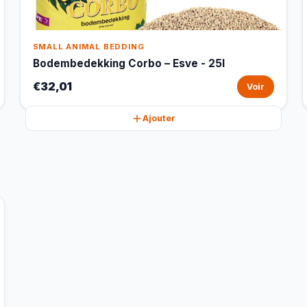
SMALL ANIMAL BEDDING
Bodembedekking Corbo – Esve - 25l
€32,01
Voir
Ajouter