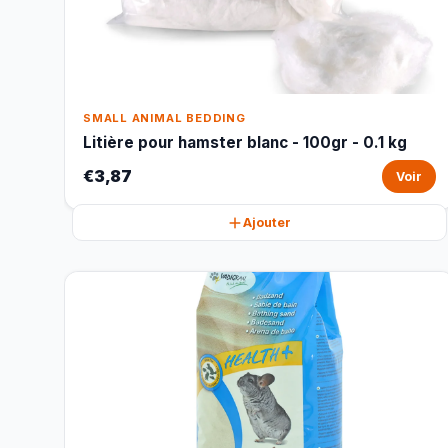
SMALL ANIMAL BEDDING
Litière pour hamster blanc - 100gr - 0.1 kg
€3,87
Voir
Ajouter