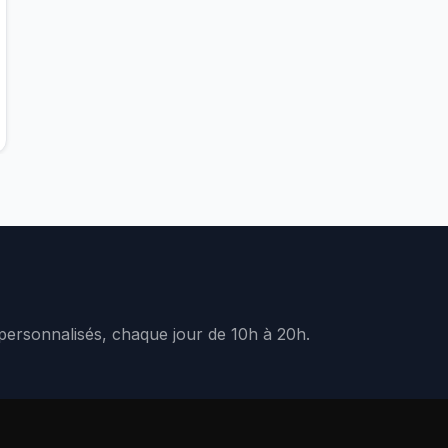
 personnalisés, chaque jour de 10h à 20h.