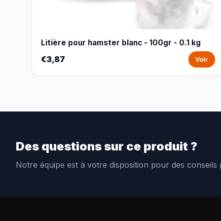
Litière pour hamster blanc - 100gr - 0.1 kg
€3,87
Voir
Des questions sur ce produit ?
Notre équipe est à votre disposition pour des conseils