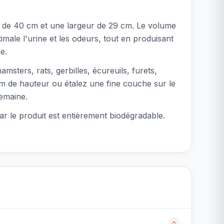
ur de 40 cm et une largeur de 29 cm. Le volume
timale l'urine et les odeurs, tout en produisant
e.
msters, rats, gerbilles, écureuils, furets,
5 cm de hauteur ou étalez une fine couche sur le
semaine.
r le produit est entièrement biodégradable.