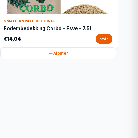
SMALL ANIMAL BEDDING
Bodembedekking Corbo – Esve - 7.5l
€14,04
Voir
Ajouter