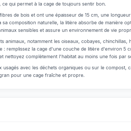
e qui permet à la cage de toujours sentir bon.
 fibres de bois et ont une épaisseur de 15 cm, une longue
 à sa composition naturelle, la litière absorbe de manière op
 animaux sensibles et assure un environnement de vie propr
ts animaux, notamment les oiseaux, cobayes, chinchillas, ha
mple : remplissez la cage d'une couche de litière d'environ 
ée et nettoyez complètement l'habitat au moins une fois par 
ux usagés avec les déchets organiques ou sur le compost, ca
adigran pour une cage fraîche et propre.