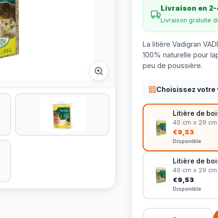
Livraison en 2-
Livraison gratuite 
La litière Vadigran VAD
100% naturelle pour lap
peu de poussière.
Choisissez votre 
Litière de boi
40 cm x 29 cm
€9,53
Disponible
Litière de bo
40 cm x 29 cm
€9,53
Disponible