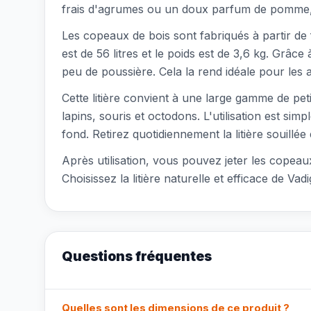
frais d'agrumes ou un doux parfum de pomme, c
Les copeaux de bois sont fabriqués à partir de
est de 56 litres et le poids est de 3,6 kg. Grâce
peu de poussière. Cela la rend idéale pour les
Cette litière convient à une large gamme de peti
lapins, souris et octodons. L'utilisation est si
fond. Retirez quotidiennement la litière souill
Après utilisation, vous pouvez jeter les copea
Choisissez la litière naturelle et efficace de V
Questions fréquentes
Quelles sont les dimensions de ce produit ?