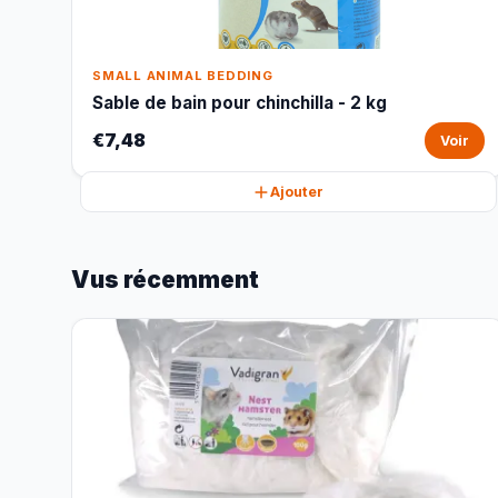
SMALL ANIMAL BEDDING
Sable de bain pour chinchilla - 2 kg
€7,48
Voir
Ajouter
Vus récemment