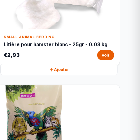
SMALL ANIMAL BEDDING
Litière pour hamster blanc - 25gr - 0.03 kg
€2,93
Voir
Ajouter