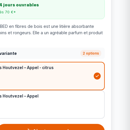
4 jours ouvrables
dès 70 €*
IBED en fibres de bois est une litière absorbante
ins et rongeurs. Elle a un agréable parfum et produit
variante
2 options
s Houtvezel – Appel - citrus
is Houtvezel – Appel