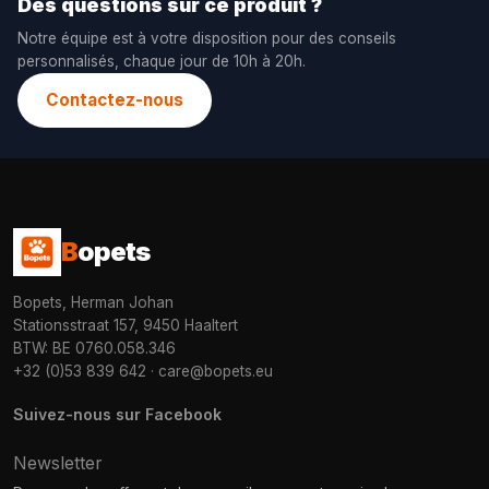
Des questions sur ce produit ?
Notre équipe est à votre disposition pour des conseils
personnalisés, chaque jour de 10h à 20h.
Contactez-nous
B
opets
Bopets, Herman Johan
Stationsstraat 157, 9450 Haaltert
BTW: BE 0760.058.346
+32 (0)53 839 642
·
care@bopets.eu
Suivez-nous sur Facebook
Newsletter