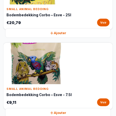
SMALL ANIMAL BEDDING
Bodembedekking Corbo – Esve - 25l
€20,79
Voir
Ajouter
SMALL ANIMAL BEDDING
Bodembedekking Corbo – Esve - 7.5l
€9,11
Voir
Ajouter