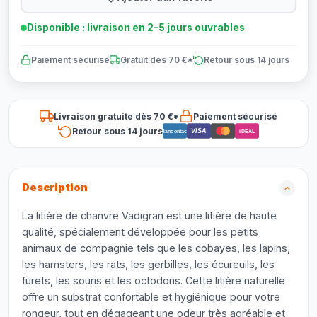
Disponible : livraison en 2-5 jours ouvrables
Paiement sécurisé
Gratuit dès 70 €*
Retour sous 14 jours
Livraison gratuite dès 70 €*
Paiement sécurisé
Retour sous 14 jours
VISA
Bancontact
iDEAL
Description
La litière de chanvre Vadigran est une litière de haute
qualité, spécialement développée pour les petits
animaux de compagnie tels que les cobayes, les lapins,
les hamsters, les rats, les gerbilles, les écureuils, les
furets, les souris et les octodons. Cette litière naturelle
offre un substrat confortable et hygiénique pour votre
rongeur, tout en dégageant une odeur très agréable et