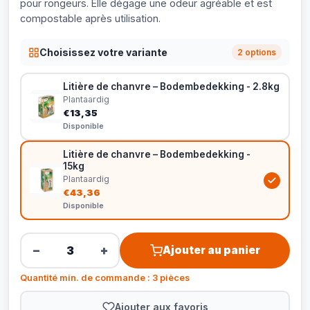
pour rongeurs. Elle dégage une odeur agréable et est
compostable après utilisation.
Choisissez votre variante
2 options
Litière de chanvre – Bodembedekking - 2.8kg
Plantaardig
€13,35
Disponible
Litière de chanvre – Bodembedekking -
15kg
Plantaardig
€43,36
Disponible
−
+
Ajouter au panier
Quantité min. de commande : 3 pièces
Ajouter aux favoris