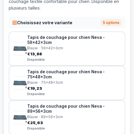
couchage textile confortable pour chien. Disponible en
plusieurs tailles.
Choisissez votre variante
5 options
Tapis de couchage pour chien Neva -
59x42x3cm
Blauw · 59x42x3cm
€13,88
Disponible
Tapis de couchage pour chien Neva -
75x48x3cm
Blauw · 75x48x3cm
€19,23
Disponible
Tapis de couchage pour chien Neva -
89x56x3cm
Blauw · 89x56x3cm
€25,63
Disponible