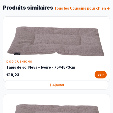
Produits similaires
Tous les Coussins pour chien →
DOG CUSHIONS
Tapis de sol Neva – Ivoire - 75x48x3cm
€19,23
Voir
Ajouter