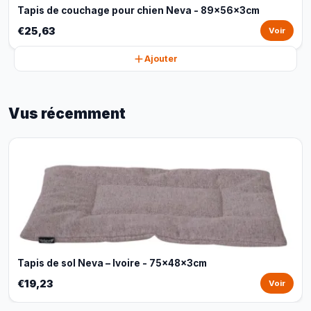
Tapis de couchage pour chien Neva - 89x56x3cm
€25,63
Voir
Ajouter
Vus récemment
Tapis de sol Neva – Ivoire - 75x48x3cm
€19,23
Voir