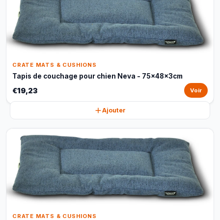
CRATE MATS & CUSHIONS
Tapis de couchage pour chien Neva - 75x48x3cm
€19,23
Voir
Ajouter
CRATE MATS & CUSHIONS