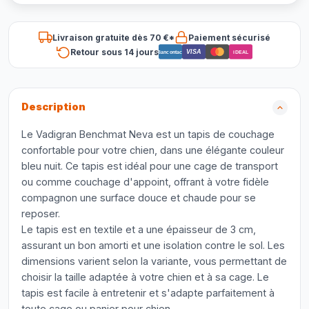
Livraison gratuite dès 70 €*
Paiement sécurisé
Retour sous 14 jours
VISA
Bancontact
iDEAL
Description
Le Vadigran Benchmat Neva est un tapis de couchage
confortable pour votre chien, dans une élégante couleur
bleu nuit. Ce tapis est idéal pour une cage de transport
ou comme couchage d'appoint, offrant à votre fidèle
compagnon une surface douce et chaude pour se
reposer.
Le tapis est en textile et a une épaisseur de 3 cm,
assurant un bon amorti et une isolation contre le sol. Les
dimensions varient selon la variante, vous permettant de
choisir la taille adaptée à votre chien et à sa cage. Le
tapis est facile à entretenir et s'adapte parfaitement à
toute cage ou panier pour chien.