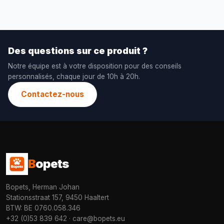
Des questions sur ce produit ?
Notre équipe est à votre disposition pour des conseils
personnalisés, chaque jour de 10h à 20h.
Contactez-nous
B
opets
Bopets, Herman Johan
Stationsstraat 157, 9450 Haaltert
BTW: BE 0760.058.346
+32 (0)53 839 642
·
care@bopets.eu