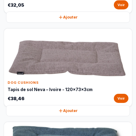
€32,05
Voir
Ajouter
DOG CUSHIONS
Tapis de sol Neva – Ivoire - 120x73x3cm
€38,46
Voir
Ajouter