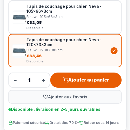
Tapis de couchage pour chien Neva -
105x66x3cm
Blauw · 105x66x3cm
€32,05
Disponible
Tapis de couchage pour chien Neva -
120x73x3cm
Blauw · 120x73x3cm
€38,46
Disponible
−
+
Ajouter au panier
Ajouter aux favoris
Disponible : livraison en 2-5 jours ouvrables
Paiement sécurisé
Gratuit dès 70 €*
Retour sous 14 jours