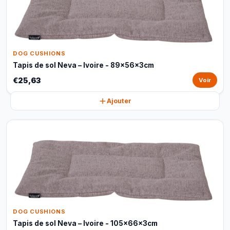
DOG CUSHIONS
Tapis de sol Neva – Ivoire - 89x56x3cm
€25,63
Voir
Ajouter
DOG CUSHIONS
Tapis de sol Neva – Ivoire - 105x66x3cm